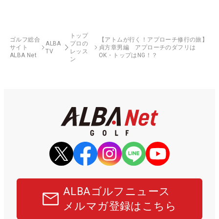
トップ
ゴルフ総合
【アトムが行く！アプローチ修行の旅】
ALBA
プロの
サイト
貞方章男編 アプローチのダフリは
TV
レッス
ALBA Net
OK・トップはNG！？
ン
ALBAゴルフニュース
メルマガ登録はこちら