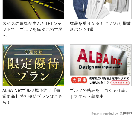
スイスの叡智が生んだTPTシャ
猛暑を乗り切る！ こだわり機能
フトで、ゴルフを異次元の世界
派パンツ4選
へ
ALBA Netゴルフ場予約／【毎
ゴルフの熱狂を、つくる仕事。
週更新】特別優待プランはこち
｜スタッフ募集中
ら！
Recommended by