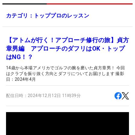
カテゴリ：トッププロのレッスン
【アトムが行く！アプローチ修行の旅】貞方
章男編 アプローチのダフリはOK・トップ
はNG！？
14歳から本場アメリカでゴルフの腕を磨いた貞方章男！ 今回
はクラブを振り抜く方向とダフリについてお届けします 撮影
日：2024年4月
配信日時：
2024年12月12日 11時39分