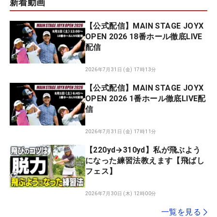
新着動画
【公式配信】MAIN STAGE JOYX
OPEN 2026 18番ホール徹底LIVE
配信
2026年7月31日 (金) 17時13分
【公式配信】MAIN STAGE JOYX
OPEN 2026 1番ホール徹底LIVE配
信
2026年7月31日 (金) 17時11分
【220yd→310yd】私が飛ぶよう
になった練習法教えます【飛ばし
フェス】
2026年7月30日 (木) 12時00分
一覧を見る