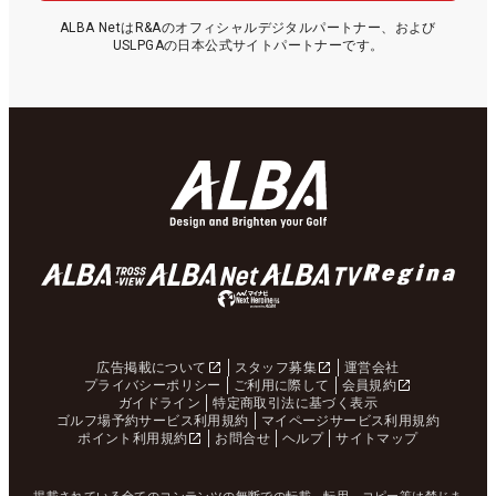
ALBA NetはR&Aのオフィシャルデジタルパートナー、および
USLPGAの日本公式サイトパートナーです。
広告掲載について
スタッフ募集
運営会社
プライバシーポリシー
ご利用に際して
会員規約
ガイドライン
特定商取引法に基づく表示
ゴルフ場予約サービス利用規約
マイページサービス利用規約
ポイント利用規約
お問合せ
ヘルプ
サイトマップ