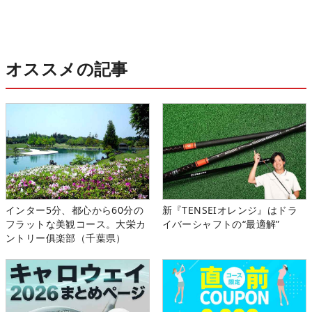
オススメの記事
インター5分、都心から60分の
新『TENSEIオレンジ』はドラ
フラットな美観コース。大栄カ
イバーシャフトの“最適解”
ントリー俱楽部（千葉県）