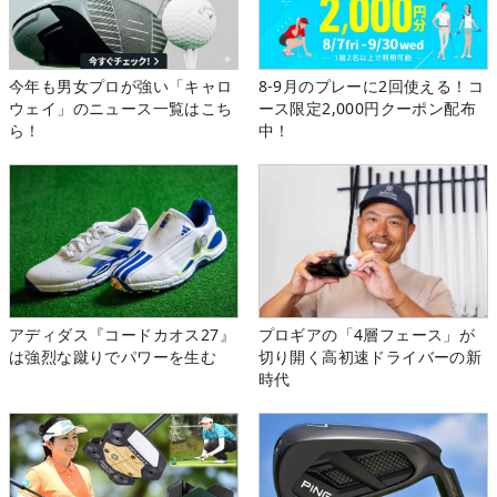
今年も男女プロが強い「キャロ
8-9月のプレーに2回使える！コ
ウェイ」のニュース一覧はこち
ース限定2,000円クーポン配布
ら！
中！
アディダス『コードカオス27』
プロギアの「4層フェース」が
は強烈な蹴りでパワーを生む
切り開く高初速ドライバーの新
時代