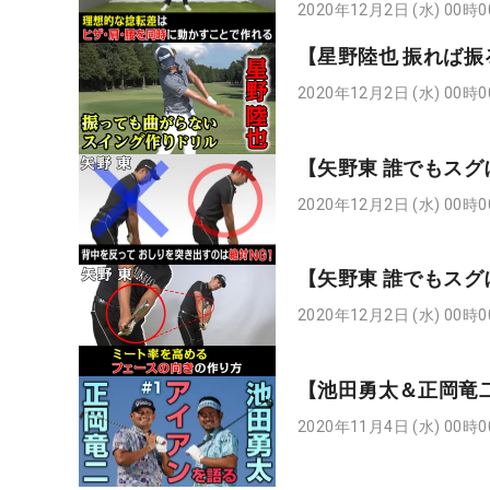
2020年12月2日 (水) 00時
【星野陸也 振れば
2020年12月2日 (水) 00時
【矢野東 誰でもスグ
2020年12月2日 (水) 00時
【矢野東 誰でもスグ
2020年12月2日 (水) 00時
【池田勇太＆正岡竜
2020年11月4日 (水) 00時