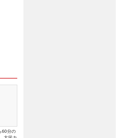
60分の
。大栄カ