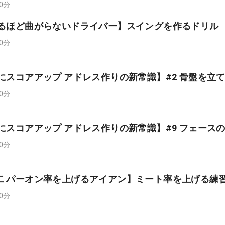
00分
振るほど曲がらないドライバー】スイングを作るドリル
00分
にスコアアップ アドレス作りの新常識】#2 骨盤を立
00分
にスコアアップ アドレス作りの新常識】#9 フェース
00分
二 パーオン率を上げるアイアン】ミート率を上げる練
00分