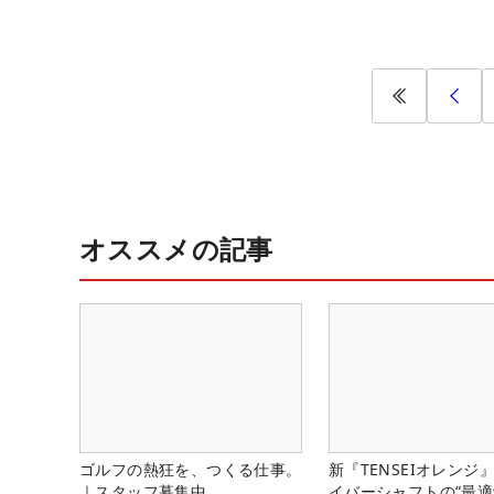
オススメの記事
ゴルフの熱狂を、つくる仕事。
新『TENSEIオレンジ
｜スタッフ募集中
イバーシャフトの“最適