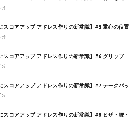
00分
にスコアアップ アドレス作りの新常識】#5 重心の位
00分
にスコアアップ アドレス作りの新常識】#6 グリップ
00分
にスコアアップ アドレス作りの新常識】#7 テークバ
00分
にスコアアップ アドレス作りの新常識】#8 ヒザ・腰