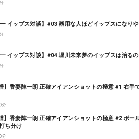
0分
一 イップス対談】#03 器用な人ほどイップスになり
0分
一 イップス対談】#04 堀川未来夢のイップスは治る
0分
譜】香妻陣一朗 正確アイアンショットの極意 #1 右手
00分
譜】香妻陣一朗 正確アイアンショットの極意 #2 ボー
の打ち分け
00分