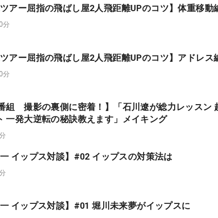
ツアー屈指の飛ばし屋2人飛距離UPのコツ】体重移動
00分
ツアー屈指の飛ばし屋2人飛距離UPのコツ】アドレス
00分
ン番組 撮影の裏側に密着！】「石川遼が総力レッスン 
ト 一発大逆転の秘訣教えます」メイキング
0分
一 イップス対談】#02 イップスの対策法は
0分
一 イップス対談】#01 堀川未来夢がイップスに