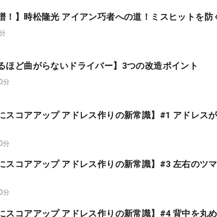
系譜！】時松隆光 アイアン巧者への道！ミスヒットを防
0分
振るほど曲がらないドライバー】3つの改造ポイント
00分
にスコアアップ アドレス作りの新常識】#1 アドレス
00分
にスコアアップ アドレス作りの新常識】#3 左右のツ
00分
にスコアアップ アドレス作りの新常識】#4 背中を丸