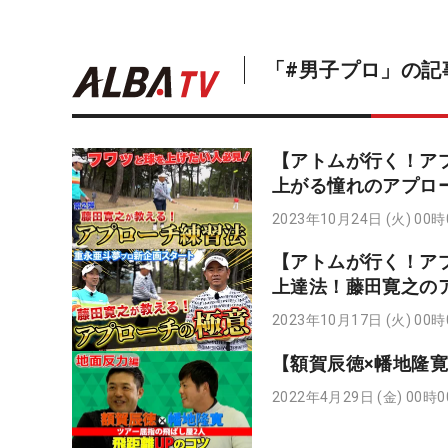
「#男子プロ」の記
【アトムが行く！ア
上がる憧れのアプロ
2023年10月24日 (火) 00
【アトムが行く！ア
上達法！藤田寛之の
2023年10月17日 (火) 00
【額賀辰徳×幡地隆寛
2022年4月29日 (金) 00時