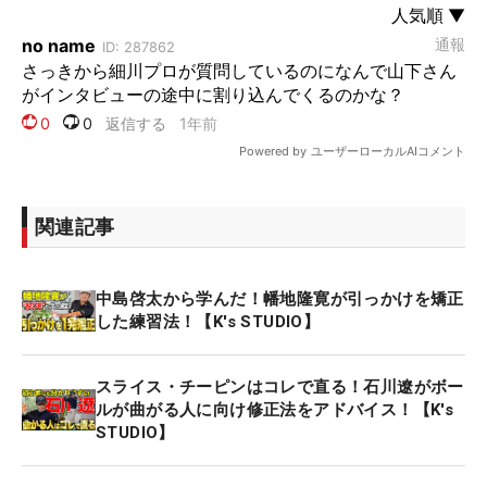
関連記事
中島啓太から学んだ！幡地隆寛が引っかけを矯正
した練習法！【K's STUDIO】
スライス・チーピンはコレで直る！石川遼がボー
ルが曲がる人に向け修正法をアドバイス！【K's
STUDIO】