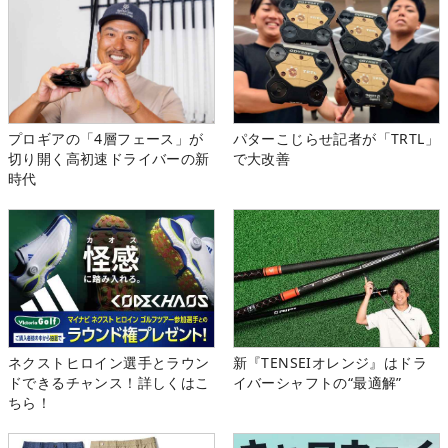
プロギアの「4層フェース」が
パターこじらせ記者が「TRTL」
切り開く高初速ドライバーの新
で大改善
時代
ネクストヒロイン選手とラウン
新『TENSEIオレンジ』はドラ
ドできるチャンス！詳しくはこ
イバーシャフトの“最適解”
ちら！