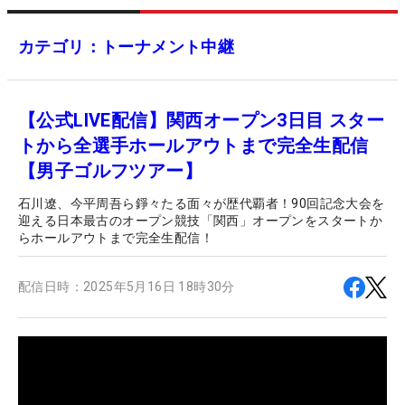
カテゴリ：トーナメント中継
【公式LIVE配信】関西オープン3日目 スター
トから全選手ホールアウトまで完全生配信
【男子ゴルフツアー】
石川遼、今平周吾ら錚々たる面々が歴代覇者！90回記念大会を
迎える日本最古のオープン競技「関西」オープンをスタートか
らホールアウトまで完全生配信！
配信日時：
2025年5月16日 18時30分