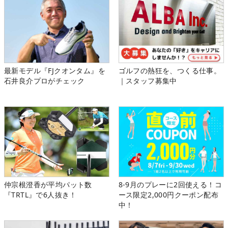
最新モデル『FJクオンタム』を
ゴルフの熱狂を、つくる仕事。
石井良介プロがチェック
｜スタッフ募集中
仲宗根澄香が平均パット数
8-9月のプレーに2回使える！コ
『TRTL』で6人抜き！
ース限定2,000円クーポン配布
中！