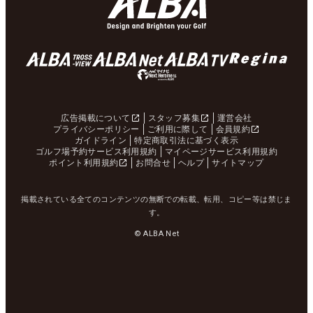
広告掲載について
スタッフ募集
運営会社
プライバシーポリシー
ご利用に際して
会員規約
ガイドライン
特定商取引法に基づく表示
ゴルフ場予約サービス利用規約
マイページサービス利用規約
ポイント利用規約
お問合せ
ヘルプ
サイトマップ
掲載されている全てのコンテンツの無断での転載、転用、コピー等は禁じま
す。
© ALBA Net