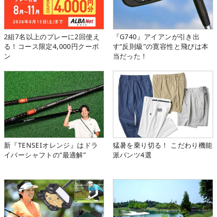
2組7名以上のプレーに2回使え
『G740』アイアンが引き出
る！コース限定4,000円クーポ
す“反則級”の寛容性と飛びは本
ン
当だった！
新『TENSEIオレンジ』はドラ
猛暑を乗り切る！ こだわり機能
イバーシャフトの“最適解”
派パンツ4選