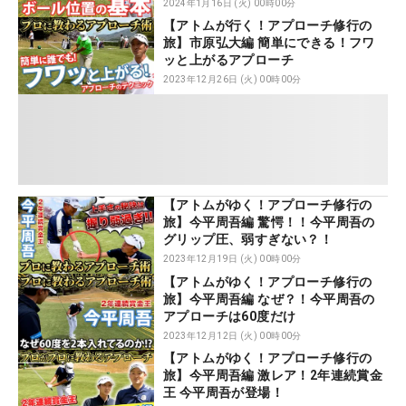
2024年1月16日 (火) 00時00分
【アトムが行く！アプローチ修行の
旅】市原弘大編 簡単にできる！フワ
ッと上がるアプローチ
2023年12月26日 (火) 00時00分
【アトムがゆく！アプローチ修行の
旅】今平周吾編 驚愕！！今平周吾の
グリップ圧、弱すぎない？！
2023年12月19日 (火) 00時00分
【アトムがゆく！アプローチ修行の
旅】今平周吾編 なぜ？！今平周吾の
アプローチは60度だけ
2023年12月12日 (火) 00時00分
【アトムがゆく！アプローチ修行の
旅】今平周吾編 激レア！2年連続賞金
王 今平周吾が登場！