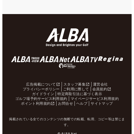
広告掲載について
スタッフ募集
運営会社
プライバシーポリシー
ご利用に際して
会員規約
ガイドライン
特定商取引法に基づく表示
ゴルフ場予約サービス利用規約
マイページサービス利用規約
ポイント利用規約
お問合せ
ヘルプ
サイトマップ
掲載されている全てのコンテンツの無断での転載、転用、コピー等は禁じま
す。
© ALBA Net