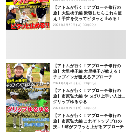
【アトムが行く！アプローチ修行の
旅】大里桃子編 緊張したらこれを使
え！手首を使ってビタッと止める！
2024年1月30日 (火) 00時00分
【アトムが行く！アプローチ修行の
旅】大里桃子編 大里桃子が教える！
チップインが狙えるアプローチ
2024年1月23日 (火) 00時00分
【アトムが行く！アプローチ修行の
旅】市原弘大編 やっぱり上手い人は…
グリップゆるゆる
2024年1月19日 (金) 00時00分
【アトムが行く！アプローチ修行の
旅】市原弘大編 これぞトッププロの
技…！球がフワッと上がるアプローチ