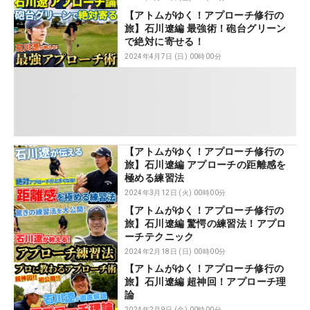
【アトムがゆく！アプローチ修行の
旅】石川遼編 最強術！砲台グリーン
で絶対に寄せる！
2024年4月7日 (日) 00時00分
【アトムがゆく！アプローチ修行の
旅】石川遼編 アプローチの距離感を
極める練習法
2024年3月12日 (火) 00時00分
【アトムがゆく！アプローチ修行の
旅】石川遼編 驚愕の練習法！アプロ
ーチテクニック
2024年2月18日 (日) 00時00分
【アトムがゆく！アプローチ修行の
旅】石川遼編 超神回！アプローチ理
論
2024年2月9日 (金) 00時00分