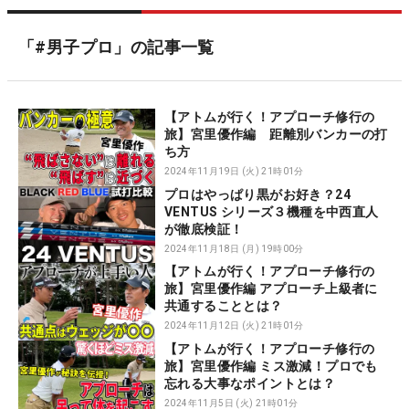
「#男子プロ」の記事一覧
【アトムが行く！アプローチ修行の
旅】宮里優作編 距離別バンカーの打
ち方
2024年11月19日 (火) 21時01分
プロはやっぱり黒がお好き？24
VENTUS シリーズ３機種を中西直人
が徹底検証！
2024年11月18日 (月) 19時00分
【アトムが行く！アプローチ修行の
旅】宮里優作編 アプローチ上級者に
共通することとは？
2024年11月12日 (火) 21時01分
【アトムが行く！アプローチ修行の
旅】宮里優作編 ミス激減！プロでも
忘れる大事なポイントとは？
2024年11月5日 (火) 21時01分