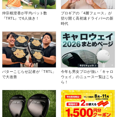
仲宗根澄香が平均パット数
プロギアの「4層フェース」が
『TRTL』で6人抜き！
切り開く高初速ドライバーの新
時代
パターこじらせ記者が「TRTL」
今年も男女プロが強い「キャロ
で大改善
ウェイ」のニュース一覧はこち
ら！