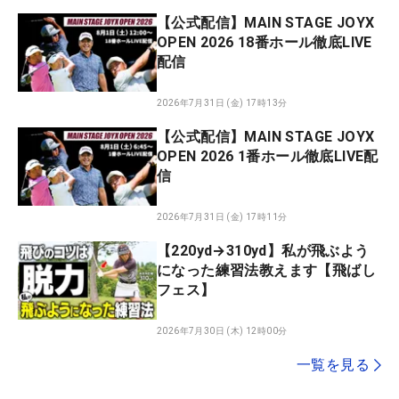
【公式配信】MAIN STAGE JOYX
OPEN 2026 18番ホール徹底LIVE
配信
2026年7月31日 (金) 17時13分
【公式配信】MAIN STAGE JOYX
OPEN 2026 1番ホール徹底LIVE配
信
2026年7月31日 (金) 17時11分
【220yd→310yd】私が飛ぶよう
になった練習法教えます【飛ばし
フェス】
2026年7月30日 (木) 12時00分
一覧を見る