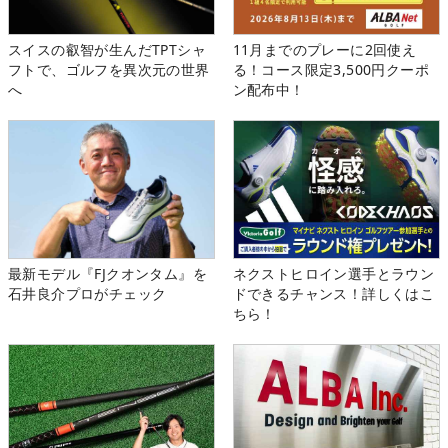
スイスの叡智が生んだTPTシャ
11月までのプレーに2回使え
フトで、ゴルフを異次元の世界
る！コース限定3,500円クーポ
へ
ン配布中！
最新モデル『FJクオンタム』を
ネクストヒロイン選手とラウン
石井良介プロがチェック
ドできるチャンス！詳しくはこ
ちら！