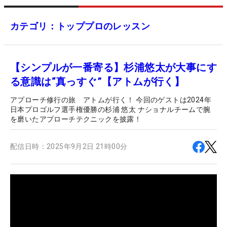
カテゴリ：トッププロのレッスン
【シンプルが一番寄る】杉浦悠太が大事にす
る意識は“真っすぐ”【アトムが行く】
アプローチ修行の旅 アトムが行く！ 今回のゲストは2024年
日本プロゴルフ選手権優勝の杉浦 悠太 ナショナルチームで腕
を磨いたアプローチテクニックを披露！
配信日時：
2025年9月2日 21時00分