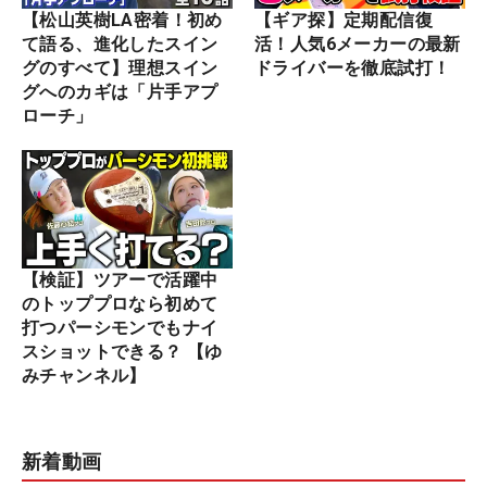
【松山英樹LA密着！初め
【ギア探】定期配信復
て語る、進化したスイン
活！人気6メーカーの最新
グのすべて】理想スイン
ドライバーを徹底試打！
グへのカギは「片手アプ
ローチ」
【検証】ツアーで活躍中
のトッププロなら初めて
打つパーシモンでもナイ
スショットできる？ 【ゆ
みチャンネル】
新着動画