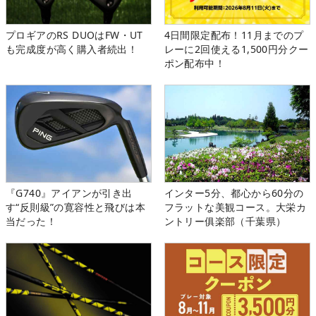
プロギアのRS DUOはFW・UT
4日間限定配布！11月までのプ
も完成度が高く購入者続出！
レーに2回使える1,500円分クー
ポン配布中！
『G740』アイアンが引き出
インター5分、都心から60分の
す“反則級”の寛容性と飛びは本
フラットな美観コース。大栄カ
当だった！
ントリー俱楽部（千葉県）