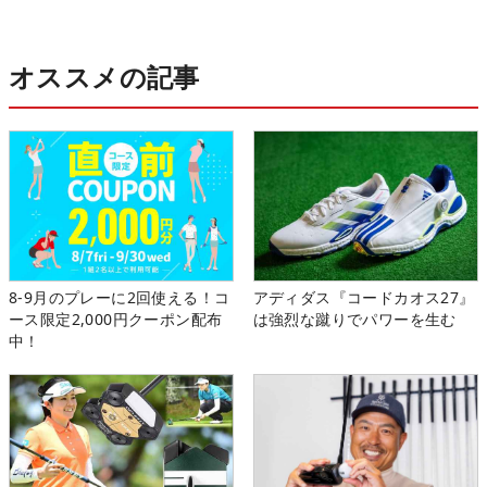
オススメの記事
8-9月のプレーに2回使える！コ
アディダス『コードカオス27』
ース限定2,000円クーポン配布
は強烈な蹴りでパワーを生む
中！