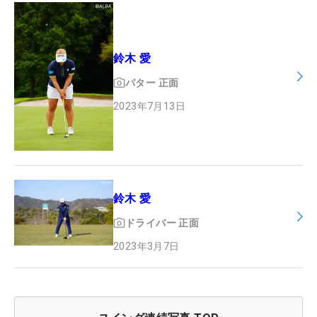
鈴木 愛
パター
正面
2023年7月13日
鈴木 愛
ドライバー
正面
2023年3月7日