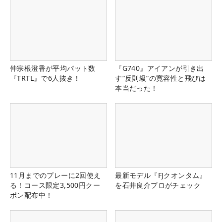
仲宗根澄香が平均パット数
『G740』アイアンが引き出
『TRTL』で6人抜き！
す“反則級”の寛容性と飛びは
本当だった！
11月までのプレーに2回使え
最新モデル『FJクオンタム』
る！コース限定3,500円クー
を石井良介プロがチェック
ポン配布中！