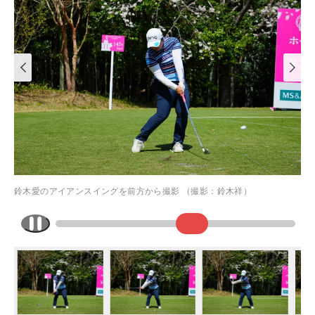
鈴木愛のアイアンスイングを前方から撮影 （撮影：鈴木祥）