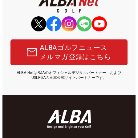
ALBAゴルフニュース
メルマガ登録はこちら
ALBA NetはR&Aのオフィシャルデジタルパートナー、および
USLPGAの日本公式サイトパートナーです。