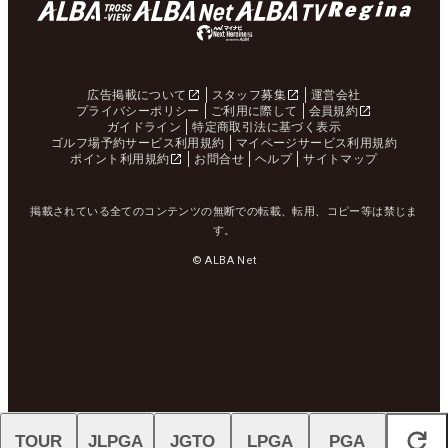
広告掲載について
スタッフ募集
運営会社
プライバシーポリシー
ご利用に際して
会員規約
ガイドライン
特定商取引法に基づく表示
ゴルフ場予約サービス利用規約
マイページサービス利用規約
ポイント利用規約
お問合せ
ヘルプ
サイトマップ
掲載されている全てのコンテンツの無断での転載、転用、コピー等は禁じま
す。
© ALBA Net
TOUR
JLPGA
JGTO
LPGA
PGA
閉じる