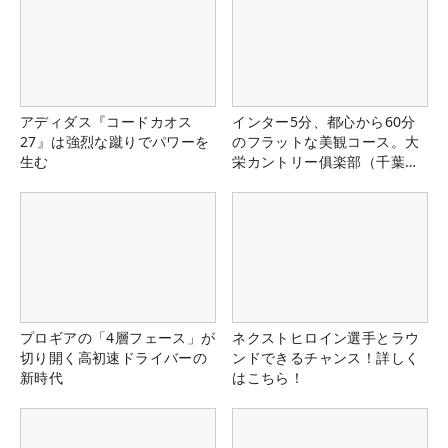
アディダス『コードカオス
インター5分、都心から60分
27』は強烈な蹴りでパワーを
のフラットな美観コース。大
生む
栄カントリー俱楽部（千葉
県）
プロギアの「4層フェース」が
ネクストヒロイン選手とラウ
切り開く高初速ドライバーの
ンドできるチャンス！詳しく
新時代
はこちら！