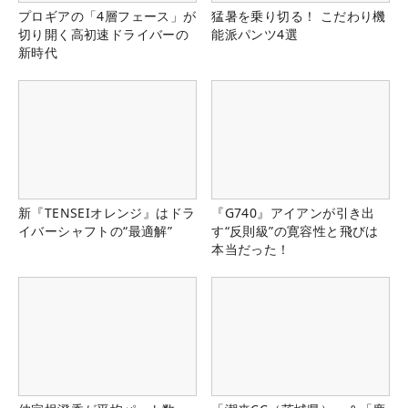
プロギアの「4層フェース」が
猛暑を乗り切る！ こだわり機
切り開く高初速ドライバーの
能派パンツ4選
新時代
新『TENSEIオレンジ』はドラ
『G740』アイアンが引き出
イバーシャフトの“最適解”
す“反則級”の寛容性と飛びは
本当だった！