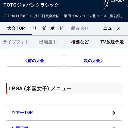
TOTOジャパンクラシック
2019年11月8日-11月10日
賞金総額
―
瀬田ゴルフコース北コース（滋賀県）
大会TOP
リーダーボード
組み合せ
ニュース
ライブフォト
出場選手
概要など
TV放送予定
前の大会
次の大会
LPGA (米国女子) メニュー
→
ツアーTOP