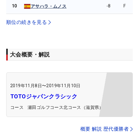
10
-8
F
アサハラ・ムノス
順位の続きを見る
大会概要・解説
2019年11月8日
〜
2019年11月10日
TOTOジャパンクラシック
コース
瀬田ゴルフコース北コース（滋賀県）
概要 解説 歴代優勝者