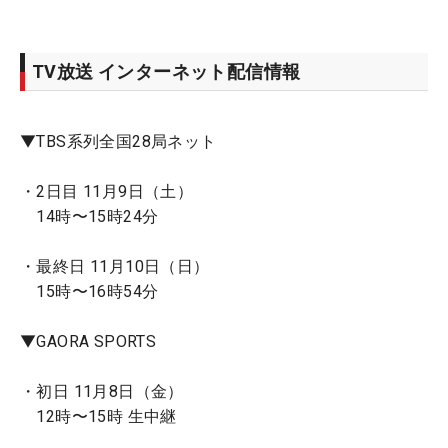
TV放送 インターネット配信情報
▼TBS系列全国28局ネット
・2日目 11月9日（土）
14時〜15時24分
・最終日 11月10日（日）
15時〜16時54分
▼GAORA SPORTS
・初日 11月8日（金）
12時〜15時 生中継