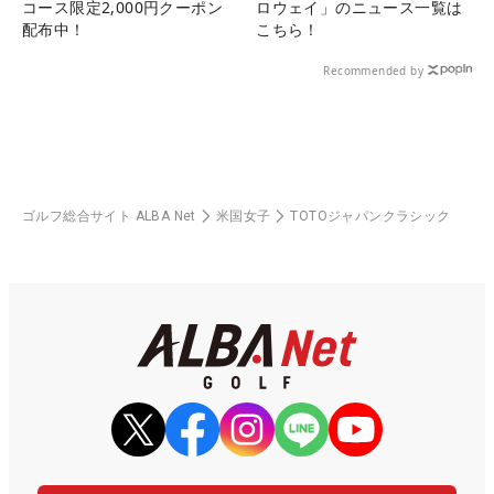
コース限定2,000円クーポン
ロウェイ」のニュース一覧は
配布中！
こちら！
Recommended by
ゴルフ総合サイト ALBA Net
米国女子
TOTOジャパンクラシック