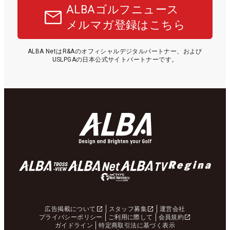
ALBAゴルフニュース
メルマガ登録はこちら
ALBA NetはR&Aのオフィシャルデジタルパートナー、および
USLPGAの日本公式サイトパートナーです。
広告掲載について
スタッフ募集
運営会社
プライバシーポリシー
ご利用に際して
会員規約
ガイドライン
特定商取引法に基づく表示