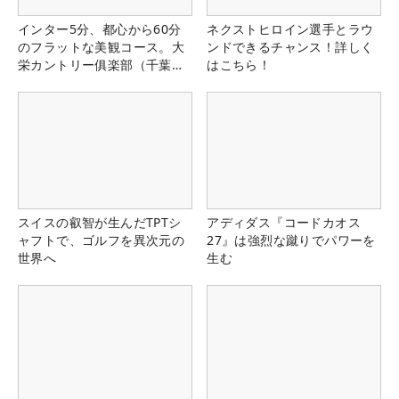
インター5分、都心から60分
ネクストヒロイン選手とラウ
のフラットな美観コース。大
ンドできるチャンス！詳しく
栄カントリー俱楽部（千葉
はこちら！
県）
スイスの叡智が生んだTPTシ
アディダス『コードカオス
ャフトで、ゴルフを異次元の
27』は強烈な蹴りでパワーを
世界へ
生む