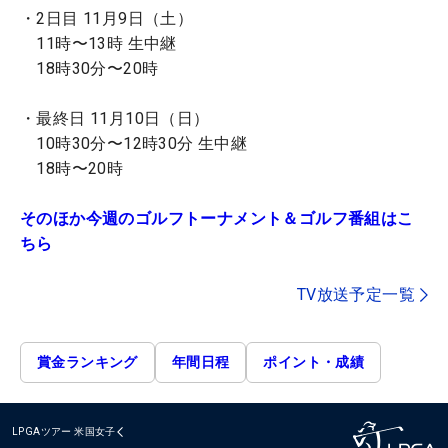
・2日目 11月9日（土）
11時〜13時 生中継
18時30分〜20時
・最終日 11月10日（日）
10時30分〜12時30分 生中継
18時〜20時
そのほか今週のゴルフトーナメント＆ゴルフ番組はこ
ちら
TV放送予定一覧
賞金ランキング
年間日程
ポイント・成績
LPGAツアー
米国女子