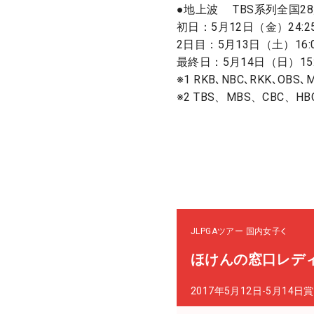
●地上波 TBS系列全国2
初日：5月12日（金）24:25〜
2日目：5月13日（土）16:00〜
最終日：5月14日（日）15:
※1 RKB､NBC､RKK､OBS､
※2 TBS、MBS、CBC、HB
JLPGAツアー
国内女子
ほけんの窓口レデ
2017年5月12日-5月14日
賞