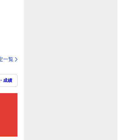
定一覧
・成績