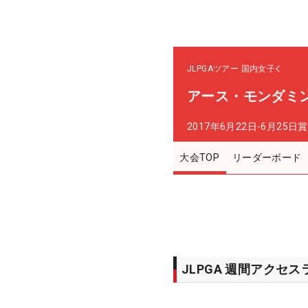
JLPGAツアー
国内女子
アース・モンダミ
2017年6月22日-6月25日
賞
大会TOP
リーダーボード
JLPGA 週間アクセ