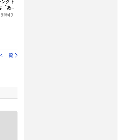
ランクト
は「あっ
18時49
ス一覧