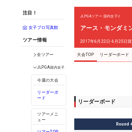
注目！
JLPGAツアー
国内女子
アース・モンダミ
女子プロ写真館
ツアー情報
2017年6月22日-6月25日
賞
大会TOP
リーダーボード
全ツアー
JLPGA
国内女子
今週の大会
リーダーボ
ード
リーダーボード
ツアーメニ
ュー
Round
ツアーTOP