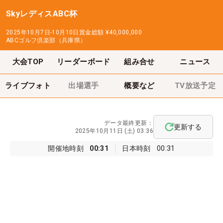
SkyレディスABC杯
2025年10月7日-10月10日
賞金総額
¥40,000,000
ABCゴルフ倶楽部（兵庫県）
大会TOP
リーダーボード
組み合せ
ニュース
ライブフォト
出場選手
概要など
TV放送予定
データ最終更新：
更新する
2025年10月11日 (土) 03:36
開催地時刻
00:31
日本時刻
00:31