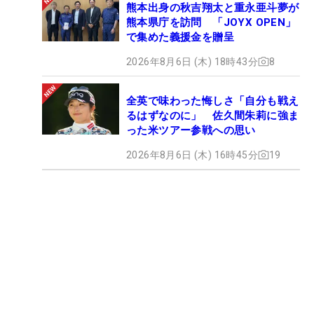
熊本出身の秋吉翔太と重永亜斗夢が
熊本県庁を訪問 「JOYX OPEN」
で集めた義援金を贈呈
2026年8月6日 (木) 18時43分
8
全英で味わった悔しさ「自分も戦え
るはずなのに」 佐久間朱莉に強ま
った米ツアー参戦への思い
2026年8月6日 (木) 16時45分
19