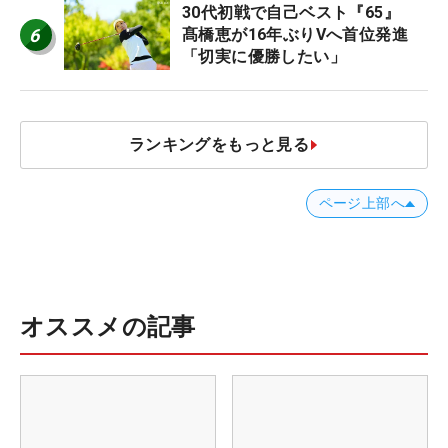
30代初戦で自己ベスト『65』
6
髙橋恵が16年ぶりVへ首位発進
「切実に優勝したい」
ランキングをもっと見る
ページ上部へ
オススメの記事