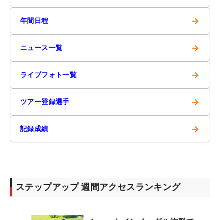
→
年間日程
→
ニュース一覧
→
ライブフォト一覧
→
ツアー登録選手
→
記録成績
ステップアップ 週間アクセスランキング