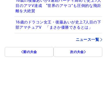
16歳の後藤あいが3連続バーディ締めで史上7人
目のアマV達成 “世界のアヤコ”も圧倒的な飛距
離を大絶賛
16歳のドラコン女王・後藤あいが史上7人目の下
部アマチュアV 「まさか優勝できるとは」
ニュース一覧
前の大会
次の大会