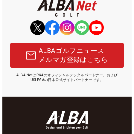
ALBAゴルフニュース
メルマガ登録はこちら
ALBA NetはR&Aのオフィシャルデジタルパートナー、および
USLPGAの日本公式サイトパートナーです。