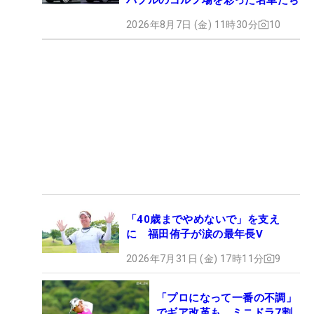
2026年8月7日 (金) 11時30分
10
「40歳までやめないで」を支え
に 福田侑子が涙の最年長V
2026年7月31日 (金) 17時11分
9
「プロになって一番の不調」
でギア改革も ミニドラ7割