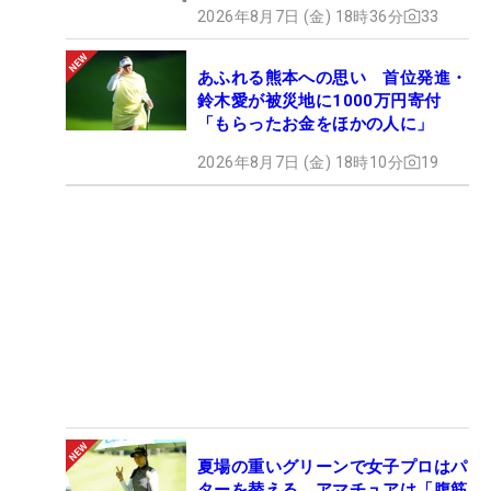
2026年8月7日 (金) 18時36分
33
あふれる熊本への思い 首位発進・
鈴木愛が被災地に1000万円寄付
「もらったお金をほかの人に」
2026年8月7日 (金) 18時10分
19
夏場の重いグリーンで女子プロはパ
ターを替える アマチュアは「腹筋