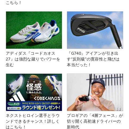
こちら！
アディダス『コードカオス
『G740』アイアンが引き出
27』は強烈な蹴りでパワーを
す“反則級”の寛容性と飛びは
生む
本当だった！
ネクストヒロイン選手とラウ
プロギアの「4層フェース」が
ンドできるチャンス！詳しく
切り開く高初速ドライバーの
はこちら！
新時代