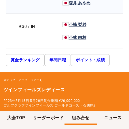
森井 あやめ
小楠 梨紗
9:30
/
IN
小林 由枝
賞金ランキング
年間日程
ポイント・成績
ステップ・アップ・ツアー
ツインフィールズレディース
2023年5月18日-5月20日
賞金総額
¥20,000,000
ゴルフクラブツインフィールズ ゴールドコース（石川県）
大会TOP
リーダーボード
組み合せ
ニュース