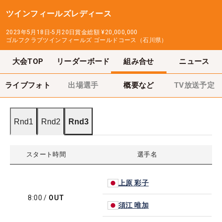
ツインフィールズレディース
2023年5月18日-5月20日
賞金総額
¥20,000,000
ゴルフクラブツインフィールズ ゴールドコース（石川県）
大会TOP
リーダーボード
組み合せ
ニュース
ライブフォト
出場選手
概要など
TV放送予定
Rnd1
Rnd2
Rnd3
スタート時間
選手名
上原 彩子
8:00
/
OUT
須江 唯加