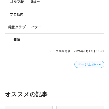
ゴルフ歴
8歳〜
プロ転向
得意クラブ
パター
趣味
データ最終更新：
2025年1月17日 15:50
ページ上部へ
オススメの記事