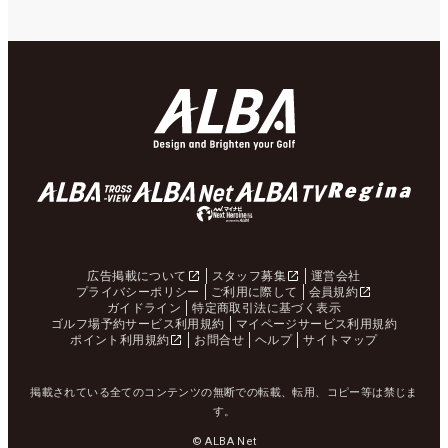
広告掲載について
スタッフ募集
運営会社
プライバシーポリシー
ご利用に際して
会員規約
ガイドライン
特定商取引法に基づく表示
ゴルフ場予約サービス利用規約
マイページサービス利用規約
ポイント利用規約
お問合せ
ヘルプ
サイトマップ
掲載されている全てのコンテンツの無断での転載、転用、コピー等は禁じま
す。
© ALBA Net