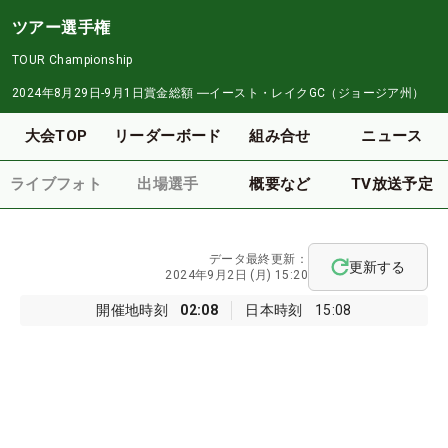
ツアー選手権
TOUR Championship
2024年8月29日-9月1日
賞金総額
―
イースト・レイクGC（ジョージア州）
大会TOP
リーダーボード
組み合せ
ニュース
ライブフォト
出場選手
概要など
TV放送予定
データ最終更新：
更新する
2024年9月2日 (月) 15:20
開催地時刻
02:08
日本時刻
15:08