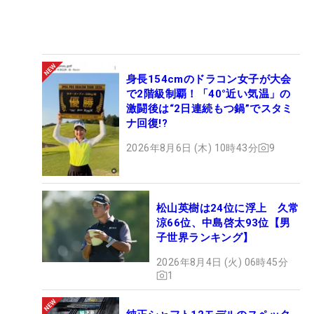
身長154cmのドラコン女子が大会
で2階級制覇！「40°近い気温」の
激闘後は“2日連続もつ鍋”でスタミ
ナ回復!?
2026年8月6日 (木) 10時43分
9
松山英樹は24位に浮上 久常
涼66位、中島啓太93位【男
子世界ランキング】
2026年8月4日 (火) 06時45分
1