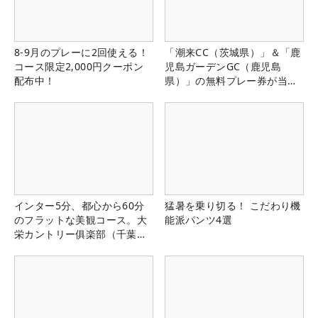
8-9月のプレーに2回使える！
「潮来CC（茨城県）」＆「鹿
コース限定2,000円クーポン
児島ガーデンGC（鹿児島
配布中！
県）」の無料プレー券が当た
る！！
インター5分、都心から60分
猛暑を乗り切る！ こだわり機
のフラットな美観コース。大
能派パンツ4選
栄カントリー俱楽部（千葉
県）