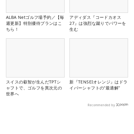
ALBA Netゴルフ場予約／【毎
アディダス『コードカオス
週更新】特別優待プランはこ
27』は強烈な蹴りでパワーを
ちら！
生む
スイスの叡智が生んだTPTシ
新『TENSEIオレンジ』はドラ
ャフトで、ゴルフを異次元の
イバーシャフトの“最適解”
世界へ
Recommended by