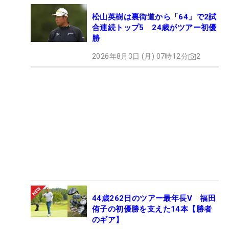
松山英樹は裏街道から「64」で2試
合連続トップ5 24歳がツアー初優
勝
2026年8月3日 (月) 07時12分
2
44歳262日のツアー最年長V 福田
侑子の初優勝を支えた14本【勝者
のギア】