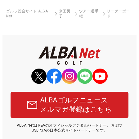
ゴルフ総合サイト ALBA
米国男
ツアー選手
リーダーボー
Net
子
権
ド
ALBAゴルフニュース
メルマガ登録はこちら
ALBA NetはR&Aのオフィシャルデジタルパートナー、および
USLPGAの日本公式サイトパートナーです。