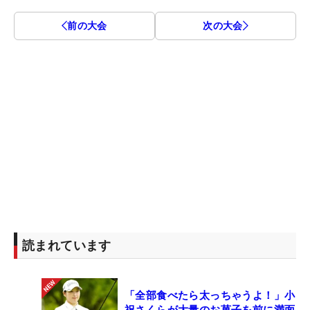
前の大会
次の大会
読まれています
「全部食べたら太っちゃうよ！」小
祝さくらが大量のお菓子を前に満面