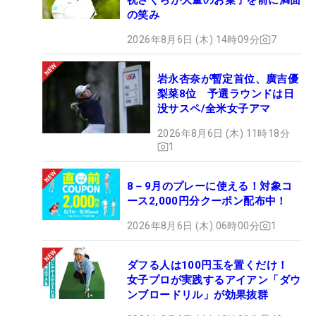
の笑み
2026年8月6日 (木) 14時09分
7
岩永杏奈が暫定首位、廣吉優
梨菜8位 予選ラウンドは日
没サスペ/全米女子アマ
2026年8月6日 (木) 11時18分
1
8－9月のプレーに使える！対象コ
ース2,000円分クーポン配布中！
2026年8月6日 (木) 06時00分
1
ダフる人は100円玉を置くだけ！
女子プロが実践するアイアン「ダウ
ンブロードリル」が効果抜群