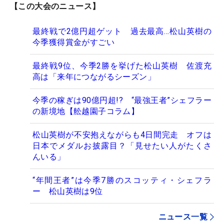
【この大会のニュース】
最終戦で2億円超ゲット 過去最高…松山英樹の
今季獲得賞金がすごい
最終戦9位、今季2勝を挙げた松山英樹 佐渡充
高は「来年につながるシーズン」
今季の稼ぎは90億円超!? “最強王者”シェフラー
の新境地【舩越園子コラム】
松山英樹が不安抱えながらも4日間完走 オフは
日本でメダルお披露目？「見せたい人がたくさ
んいる」
“年間王者”は今季7勝のスコッティ・シェフラ
ー 松山英樹は9位
ニュース一覧