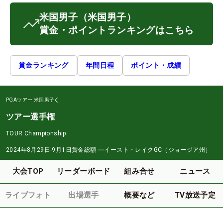
米国男子
（米国男子）
賞金・ポイントランキングはこちら
賞金ランキング
年間日程
ポイント・成績
PGAツアー
米国男子
ツアー選手権
TOUR Championship
2024年8月29日-9月1日
賞金総額
―
イースト・レイクGC（ジョージア州）
大会TOP
リーダーボード
組み合せ
ニュース
ライブフォト
出場選手
概要など
TV放送予定