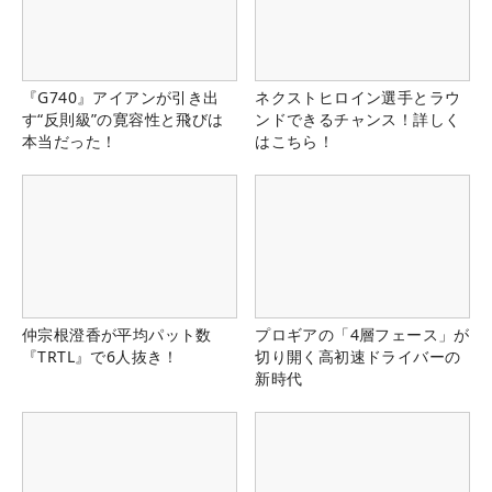
『G740』アイアンが引き出
ネクストヒロイン選手とラウ
す“反則級”の寛容性と飛びは
ンドできるチャンス！詳しく
本当だった！
はこちら！
仲宗根澄香が平均パット数
プロギアの「4層フェース」が
『TRTL』で6人抜き！
切り開く高初速ドライバーの
新時代