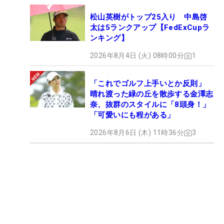
松山英樹がトップ25入り 中島啓
太は5ランクアップ【FedExCupラ
ンキング】
2026年8月4日 (火) 08時00分
1
「これでゴルフ上手いとか反則」
晴れ渡った緑の丘を散歩する金澤志
奈、抜群のスタイルに「8頭身！」
「可愛いにも程がある」
2026年8月6日 (木) 11時36分
3