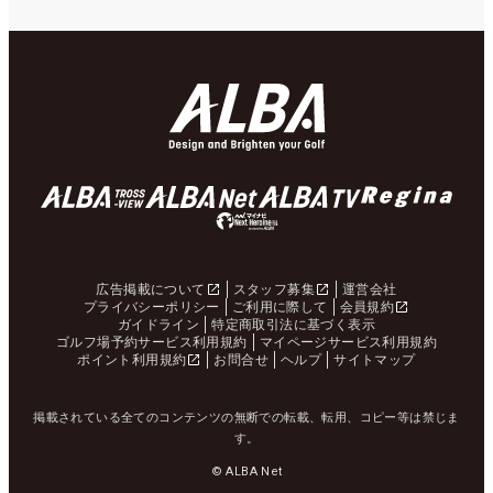
広告掲載について
スタッフ募集
運営会社
プライバシーポリシー
ご利用に際して
会員規約
ガイドライン
特定商取引法に基づく表示
ゴルフ場予約サービス利用規約
マイページサービス利用規約
ポイント利用規約
お問合せ
ヘルプ
サイトマップ
掲載されている全てのコンテンツの無断での転載、転用、コピー等は禁じま
す。
© ALBA Net