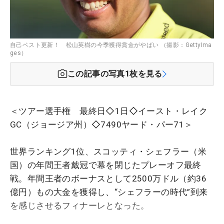
自己ベスト更新！ 松山英樹の今季獲得賞金がやばい （撮影：GettyIma
ges）
この記事の写真
1
枚を見る
＜ツアー選手権 最終日◇1日◇イースト・レイク
GC（ジョージア州）◇7490ヤード・パー71＞
世界ランキング1位、スコッティ・シェフラー（米
国）の年間王者戴冠で幕を閉じたプレーオフ最終
戦。年間王者のボーナスとして2500万ドル（約36
億円）もの大金を獲得し、“シェフラーの時代”到来
を感じさせるフィナーレとなった。