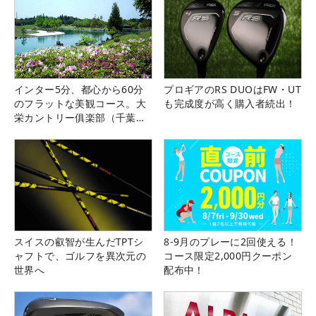
インター5分、都心から60分
プロギアのRS DUOはFW・UT
のフラットな美観コース。大
も完成度が高く購入者続出！
栄カントリー俱楽部（千葉
県）
スイスの叡智が生んだTPTシ
8-9月のプレーに2回使える！
ャフトで、ゴルフを異次元の
コース限定2,000円クーポン
世界へ
配布中！