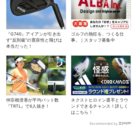
『G740』アイアンが引き出
ゴルフの熱狂を、つくる仕
す“反則級”の寛容性と飛びは
事。｜スタッフ募集中
本当だった！
仲宗根澄香が平均パット数
ネクストヒロイン選手とラウ
『TRTL』で6人抜き！
ンドできるチャンス！詳しく
はこちら！
Recommended by