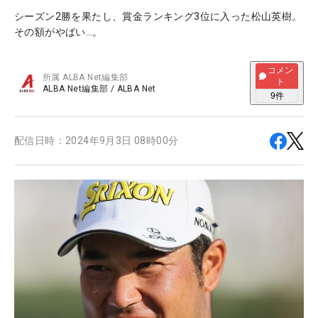
シーズン2勝を果たし、賞金ランキング3位に入った松山英樹。
その額がやばい…。
コメン
所属
ALBA Net編集部
ト
ALBA Net編集部
/
ALBA Net
9
件
配信日時：
2024年9月3日 08時00分