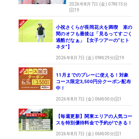
2026年8月7日 (金) 07時15分
19
小祝さくらが長岡花火を満喫 束の
間のオフも最後は「見るってすごく
過酷だなぁ」【女子ツアーの“ヒト
ネタ”】
2026年8月7日 (金) 09時29分
19
11月までのプレーに使える！対象
コース限定3,500円分クーポン配布
中！
2026年8月7日 (金) 06時00分
1
【毎週更新】関東エリアの人気コー
スを特別優待料金で予約ができる！
2026年8月7日 (金) 06時00分
1