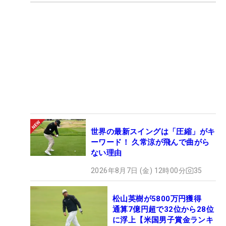
世界の最新スイングは「圧縮」がキ
ーワード！ 久常涼が飛んで曲がら
ない理由
2026年8月7日 (金) 12時00分
35
松山英樹が5800万円獲得
通算7億円超で32位から28位
に浮上【米国男子賞金ランキ