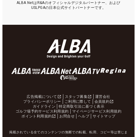
ALBA NetはR&Aのオフィシャルデジタルパートナー、および
USLPGAの日本公式サイトパートナーです。
広告掲載について
スタッフ募集
運営会社
プライバシーポリシー
ご利用に際して
会員規約
ガイドライン
特定商取引法に基づく表示
ゴルフ場予約サービス利用規約
マイページサービス利用規約
ポイント利用規約
お問合せ
ヘルプ
サイトマップ
掲載されている全てのコンテンツの無断での転載、転用、コピー等は禁じま