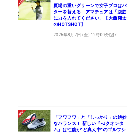
夏場の重いグリーンで女子プロはパ
ターを替える アマチュアは「腹筋
に力を入れてください」【大西翔太
のHOTSHOT】
2026年8月7日 (金) 12時00分
7
「フワフワ」と「しっかり」の絶妙
なバランス！ 新しい『FJクオンタ
ム』は性能が“ど真ん中”のゴルフシ