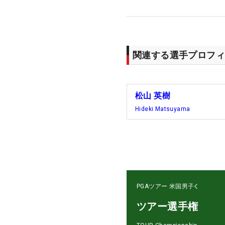
関連する選手プロフィ
松山 英樹
Hideki Matsuyama
PGAツアー
米国男子
ツアー選手権