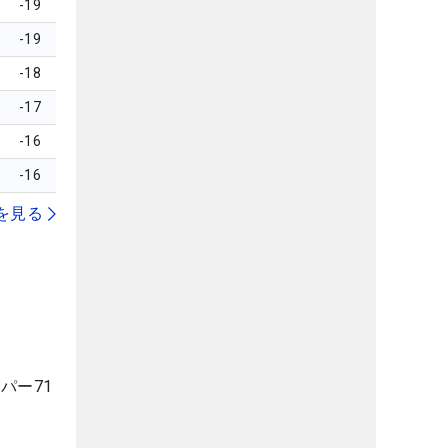
-19
-19
-18
-17
-16
-16
を見る
パー71