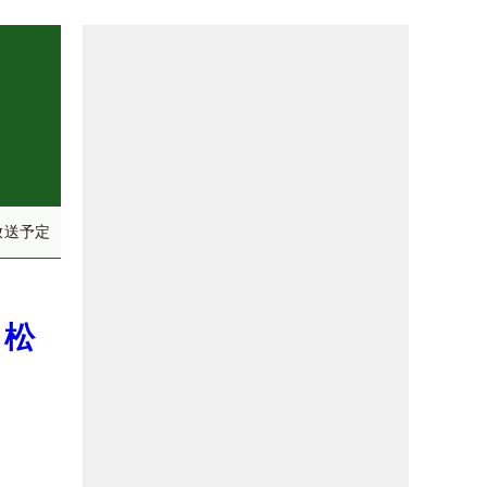
放送予定
 松