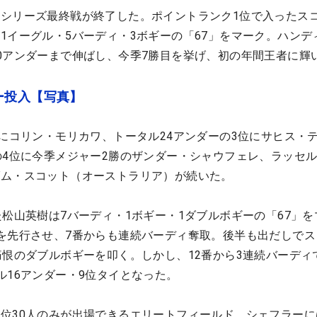
シリーズ最終戦が終了した。ポイントランク1位で入ったス
1イーグル・5バーディ・3ボギーの「67」をマーク。ハンデ
0アンダーまで伸ばし、今季7勝目を挙げ、初の年間王者に輝
ー投入【写真】
位にコリン・モリカワ、トータル24アンダーの3位にサヒス・
の4位に今季メジャー2勝のザンダー・シャウフェレ、ラッセ
ダム・スコット（オーストラリア）が続いた。
た松山英樹は7バーディ・1ボギー・1ダブルボギーの「67」を
を先行させ、7番からも連続バーディ奪取。後半も出だしでス
痛恨のダブルボギーを叩く。しかし、12番から3連続バーディ
ル16アンダー・9位タイとなった。
位30人のみが出場できるエリートフィールド。シェフラーに