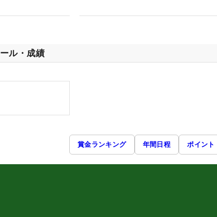
ール・成績
賞金ランキング
年間日程
ポイント