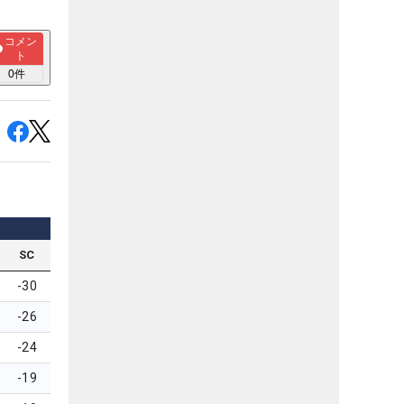
コメン
ト
0
件
SC
-30
-26
-24
-19