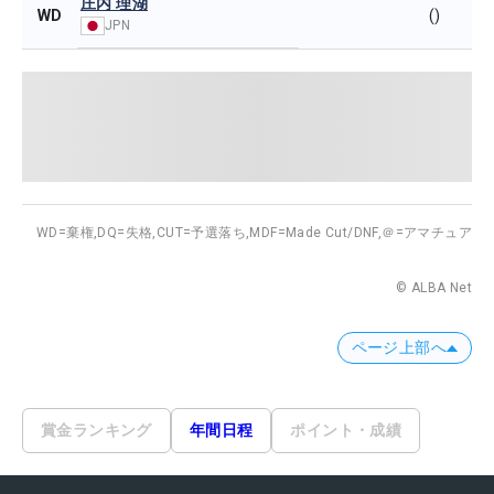
庄内 理湖
WD
()
JPN
WD=棄権,
DQ=失格,
CUT=予選落ち,
MDF=Made Cut/DNF,
＠=アマチュア
© ALBA Net
ページ上部へ
賞金ランキング
年間日程
ポイント・成績