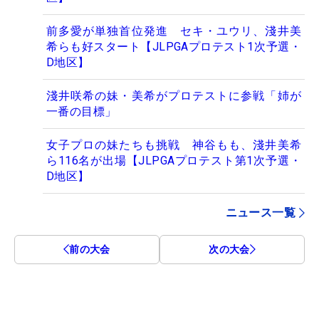
前多愛が単独首位発進 セキ・ユウリ、淺井美
希らも好スタート【JLPGAプロテスト1次予選・
D地区】
淺井咲希の妹・美希がプロテストに参戦「姉が
一番の目標」
女子プロの妹たちも挑戦 神谷もも、淺井美希
ら116名が出場【JLPGAプロテスト第1次予選・
D地区】
ニュース一覧
前の大会
次の大会