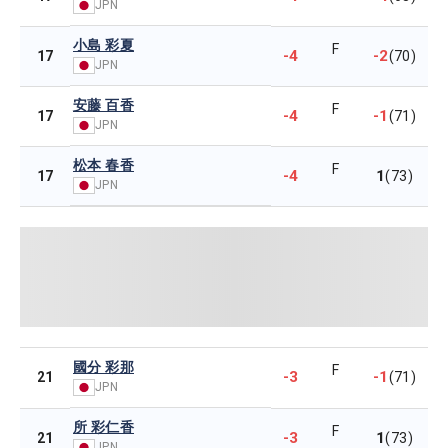
JPN
小島 彩夏
F
-4
-2
17
(70)
JPN
安藤 百香
F
-4
-1
17
(71)
JPN
松本 春香
F
-4
1
17
(73)
JPN
國分 彩那
F
-3
-1
21
(71)
JPN
所 彩仁香
F
-3
1
21
(73)
JPN