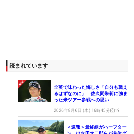
読まれています
全英で味わった悔しさ「自分も戦え
るはずなのに」 佐久間朱莉に強ま
った米ツアー参戦への思い
2026年8月6日 (木) 16時45分
19
＜速報＞最終組がハーフター
ン 出水田大二郎らが首位グ