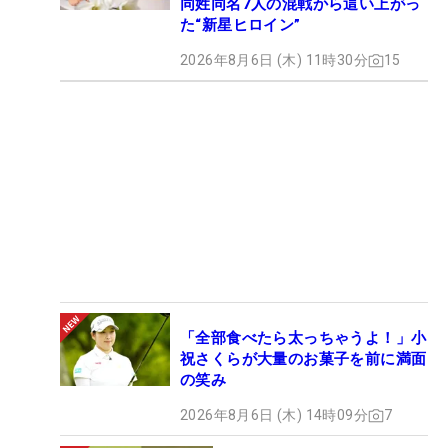
同姓同名7人の混戦から這い上がっ
た“新星ヒロイン”
2026年8月6日 (木) 11時30分
15
「全部食べたら太っちゃうよ！」小
祝さくらが大量のお菓子を前に満面
の笑み
2026年8月6日 (木) 14時09分
7