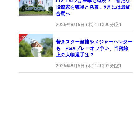
LIVゴルフは来季も継続？ 新たな
投資家を獲得と発表、9月には最終
合意へ
2026年8月6日 (木) 11時00分
1
若きスター候補やメジャーハンター
も PGAプレーオフ争い、当落線
上の大物選手は？
2026年8月6日 (木) 14時02分
1