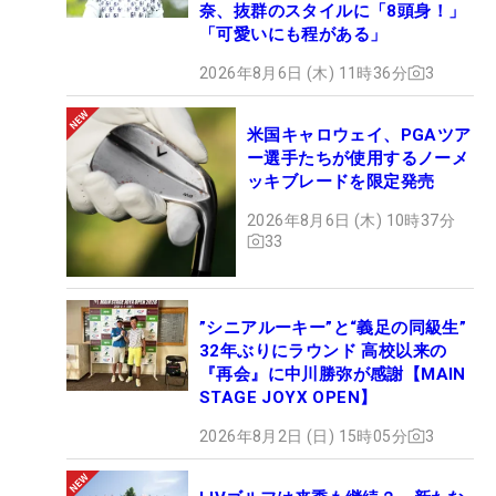
奈、抜群のスタイルに「8頭身！」
「可愛いにも程がある」
2026年8月6日 (木) 11時36分
3
米国キャロウェイ、PGAツア
ー選手たちが使用するノーメ
ッキブレードを限定発売
2026年8月6日 (木) 10時37分
33
”シニアルーキー”と“義足の同級生”
32年ぶりにラウンド 高校以来の
『再会』に中川勝弥が感謝【MAIN
STAGE JOYX OPEN】
2026年8月2日 (日) 15時05分
3