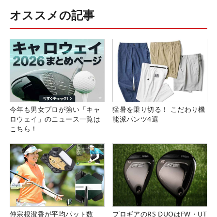
オススメの記事
今年も男女プロが強い「キャ
猛暑を乗り切る！ こだわり機
ロウェイ」のニュース一覧は
能派パンツ4選
こちら！
仲宗根澄香が平均パット数
プロギアのRS DUOはFW・UT