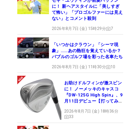
セキ・ユウティンが前髪パッツン
に！ 新ヘアスタイルに「美しすぎ
て怖い」「プロゴルファーには見え
ない」とコメント殺到
2026年8月7日 (金) 15時29分
7
「いつかはクラウン」「シーマ現
象」……あの熱狂を覚えているか？
バブルのゴルフ場を彩った名車たち
2026年8月7日 (金) 11時30分
10
お助けドルフィンが激スピン
に！ ノーメッキのキャスコ
『DW-125G High Spin』、9
月11日デビュー【打ってみ
た】
2026年8月7日 (金) 18時36分
33