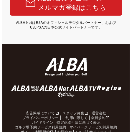
メルマガ登録はこちら
ALBA NetはR&Aのオフィシャルデジタルパートナー、および
USLPGAの日本公式サイトパートナーです。
広告掲載について
スタッフ募集
運営会社
プライバシーポリシー
ご利用に際して
会員規約
ガイドライン
特定商取引法に基づく表示
ゴルフ場予約サービス利用規約
マイページサービス利用規約