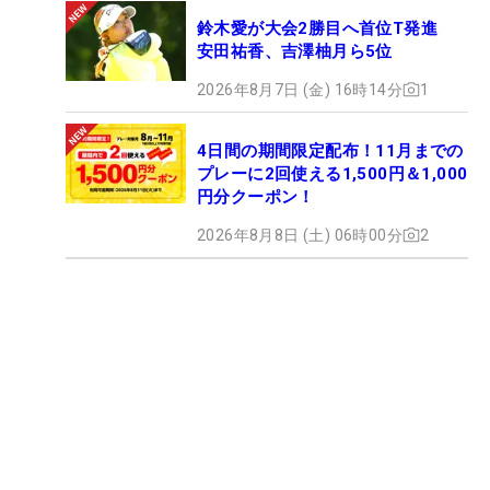
鈴木愛が大会2勝目へ首位T発進
安田祐香、吉澤柚月ら5位
2026年8月7日 (金) 16時14分
1
4日間の期間限定配布！11月までの
プレーに2回使える1,500円＆1,000
円分クーポン！
2026年8月8日 (土) 06時00分
2