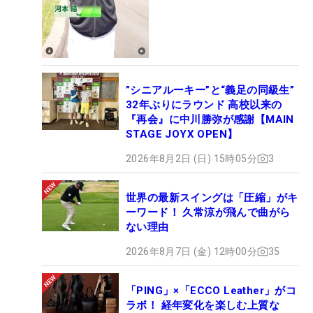
”シニアルーキー”と“義足の同級生”
32年ぶりにラウンド 高校以来の
『再会』に中川勝弥が感謝【MAIN
STAGE JOYX OPEN】
2026年8月2日 (日) 15時05分
3
世界の最新スイングは「圧縮」がキ
ーワード！ 久常涼が飛んで曲がら
ない理由
2026年8月7日 (金) 12時00分
35
「PING」×「ECCO Leather」がコ
ラボ！ 経年変化を楽しむ上質な