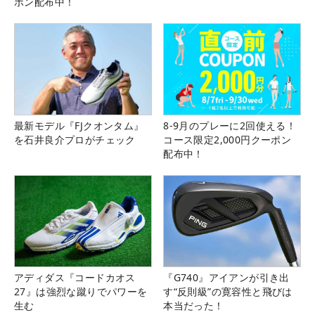
ポン配布中！
最新モデル『FJクオンタム』
8-9月のプレーに2回使える！
を石井良介プロがチェック
コース限定2,000円クーポン
配布中！
アディダス『コードカオス
『G740』アイアンが引き出
27』は強烈な蹴りでパワーを
す“反則級”の寛容性と飛びは
生む
本当だった！