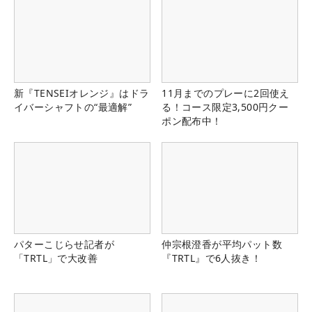
新『TENSEIオレンジ』はドラ
11月までのプレーに2回使え
イバーシャフトの“最適解”
る！コース限定3,500円クー
ポン配布中！
パターこじらせ記者が
仲宗根澄香が平均パット数
「TRTL」で大改善
『TRTL』で6人抜き！