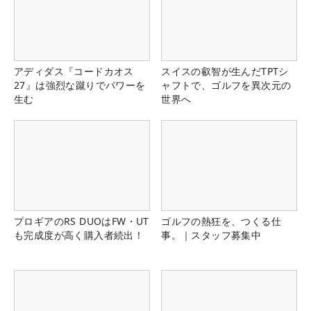
アディダス『コードカオス
スイスの叡智が生んだTPTシ
27』は強烈な蹴りでパワーを
ャフトで、ゴルフを異次元の
生む
世界へ
プロギアのRS DUOはFW・UT
ゴルフの熱狂を、つくる仕
も完成度が高く購入者続出！
事。｜スタッフ募集中