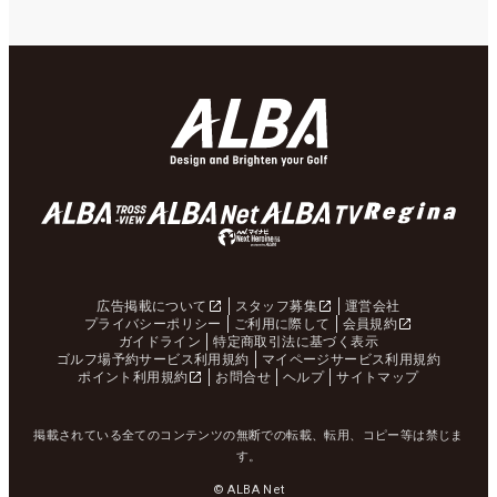
広告掲載について
スタッフ募集
運営会社
プライバシーポリシー
ご利用に際して
会員規約
ガイドライン
特定商取引法に基づく表示
ゴルフ場予約サービス利用規約
マイページサービス利用規約
ポイント利用規約
お問合せ
ヘルプ
サイトマップ
掲載されている全てのコンテンツの無断での転載、転用、コピー等は禁じま
す。
© ALBA Net