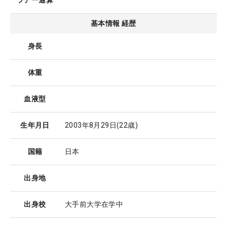
ツアー通算
基本情報 経歴
身長
体重
血液型
生年月日
2003年8月29日
(22歳)
国籍
日本
出身地
出身校
大手前大学在学中