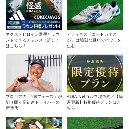
ネクストヒロイン選手とラウ
アディダス『コードカオス
ンドできるチャンス！詳しく
27』は強烈な蹴りでパワーを
はこちら！
生む
プロギアの「4層フェース」が
ALBA Netゴルフ場予約／【毎
切り開く高初速ドライバーの
週更新】特別優待プランはこ
新時代
ちら！