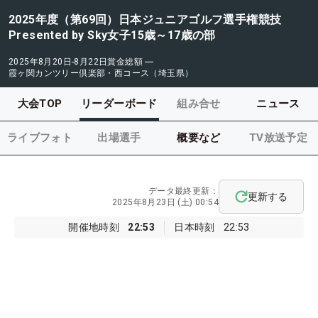
2025年度（第69回）日本ジュニアゴルフ選手権競技
Presented by Sky女子15歳～17歳の部
2025年8月20日-8月22日
賞金総額
―
霞ヶ関カンツリー倶楽部・西コース（埼玉県）
大会TOP
リーダーボード
組み合せ
ニュース
ライブフォト
出場選手
概要など
TV放送予定
データ最終更新：
更新する
2025年8月23日 (土) 00:54
開催地時刻
22:53
日本時刻
22:53