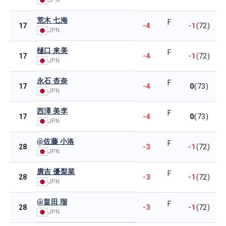
荒木 七海
F
-4
-1
17
(72)
JPN
樋口 来美
F
-4
-1
17
(72)
JPN
永石 杏奈
F
-4
0
17
(73)
JPN
西澤 美李
F
-4
0
17
(73)
JPN
@佐藤 小洛
F
-3
-1
28
(72)
JPN
廣吉 優梨菜
F
-3
-1
28
(72)
JPN
@畠田 瑠
F
-3
-1
28
(72)
JPN