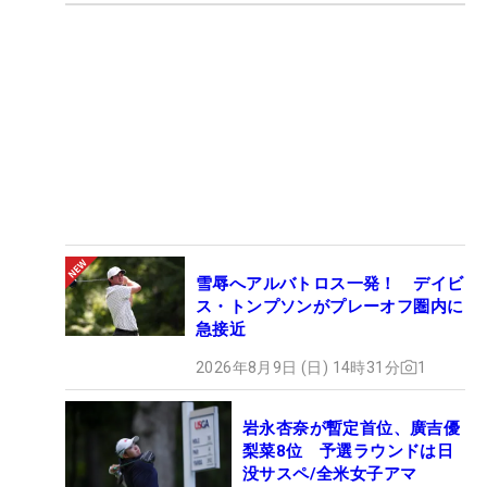
雪辱へアルバトロス一発！ デイビ
ス・トンプソンがプレーオフ圏内に
急接近
2026年8月9日 (日) 14時31分
1
岩永杏奈が暫定首位、廣吉優
梨菜8位 予選ラウンドは日
没サスペ/全米女子アマ