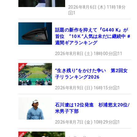
2026年8月6日 (木) 11時18分
1
話題の新作を抑えて『G440 K』が
首位 “10Ｋ”人気は未だに継続中 #
週間ギアランキング
2026年8月8日 (土) 18時00分
11
“生き残り”をかけた争い 第2回女
子リランキング2026
2026年8月9日 (日) 16時15分
1
石川遼は12位発進 杉浦悠太20位/
米男子下部
2026年8月7日 (金) 10時29分
1