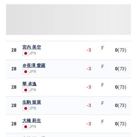
宮内 美空
F
-3
0
28
(73)
JPN
＠長澤 愛羅
F
-3
0
28
(73)
JPN
華 卓逸
F
-3
0
28
(73)
JPN
生駒 留菜
F
-3
0
28
(73)
JPN
大橋 莉生
F
-3
0
28
(73)
JPN