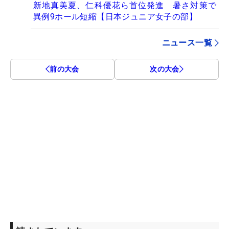
新地真美夏、仁科優花ら首位発進 暑さ対策で
異例9ホール短縮【日本ジュニア女子の部】
ニュース一覧
前の大会
次の大会