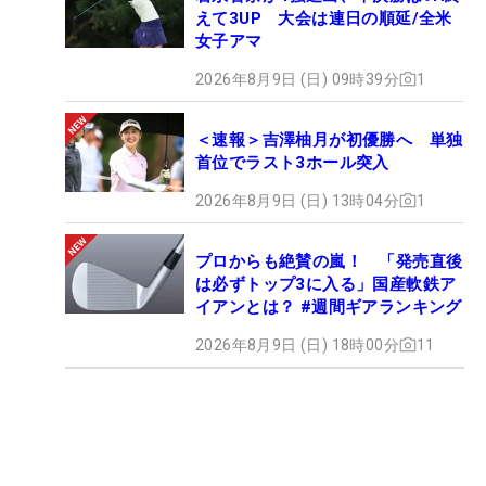
えて3UP 大会は連日の順延/全米
女子アマ
2026年8月9日 (日) 09時39分
1
＜速報＞吉澤柚月が初優勝へ 単独
首位でラスト3ホール突入
2026年8月9日 (日) 13時04分
1
プロからも絶賛の嵐！ 「発売直後
は必ずトップ3に入る」国産軟鉄ア
イアンとは？ #週間ギアランキング
2026年8月9日 (日) 18時00分
11