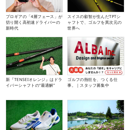
プロギアの「4層フェース」が
スイスの叡智が生んだTPTシ
切り開く高初速ドライバーの
ャフトで、ゴルフを異次元の
新時代
世界へ
新『TENSEIオレンジ』はドラ
ゴルフの熱狂を、つくる仕
イバーシャフトの“最適解”
事。｜スタッフ募集中