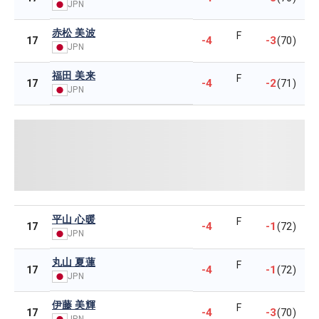
JPN
赤松 美波
F
-4
-3
17
(70)
JPN
福田 美来
F
-4
-2
17
(71)
JPN
平山 心暖
F
-4
-1
17
(72)
JPN
丸山 夏蓮
F
-4
-1
17
(72)
JPN
伊藤 美輝
F
-4
-3
17
(70)
JPN