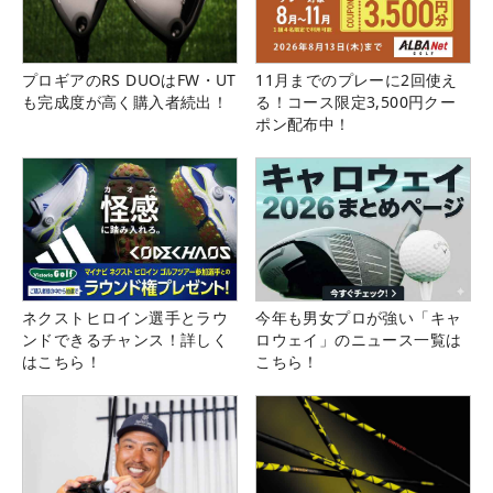
プロギアのRS DUOはFW・UT
11月までのプレーに2回使え
も完成度が高く購入者続出！
る！コース限定3,500円クー
ポン配布中！
ネクストヒロイン選手とラウ
今年も男女プロが強い「キャ
ンドできるチャンス！詳しく
ロウェイ」のニュース一覧は
はこちら！
こちら！