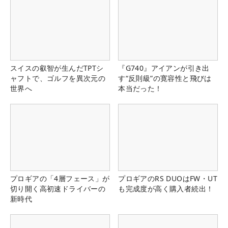
スイスの叡智が生んだTPTシ
『G740』アイアンが引き出
ャフトで、ゴルフを異次元の
す“反則級”の寛容性と飛びは
世界へ
本当だった！
プロギアの「4層フェース」が
プロギアのRS DUOはFW・UT
切り開く高初速ドライバーの
も完成度が高く購入者続出！
新時代