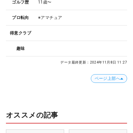
ゴルフ歴
11歳〜
プロ転向
※アマチュア
得意クラブ
趣味
データ最終更新：
2024年11月8日 11:27
ページ上部へ
オススメの記事