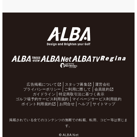
広告掲載について
スタッフ募集
運営会社
プライバシーポリシー
ご利用に際して
会員規約
ガイドライン
特定商取引法に基づく表示
ゴルフ場予約サービス利用規約
マイページサービス利用規約
ポイント利用規約
お問合せ
ヘルプ
サイトマップ
掲載されている全てのコンテンツの無断での転載、転用、コピー等は禁じま
す。
© ALBA Net