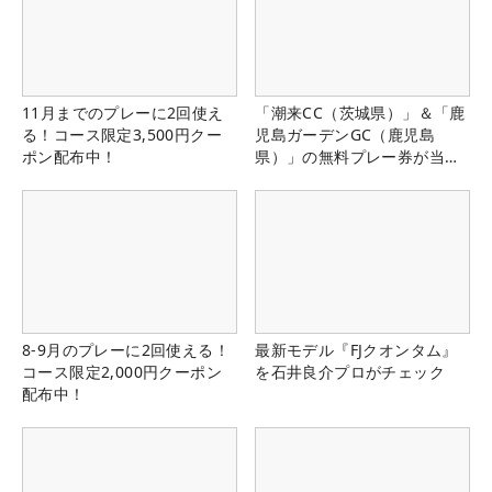
11月までのプレーに2回使え
「潮来CC（茨城県）」＆「鹿
る！コース限定3,500円クー
児島ガーデンGC（鹿児島
ポン配布中！
県）」の無料プレー券が当た
る！！
8-9月のプレーに2回使える！
最新モデル『FJクオンタム』
コース限定2,000円クーポン
を石井良介プロがチェック
配布中！