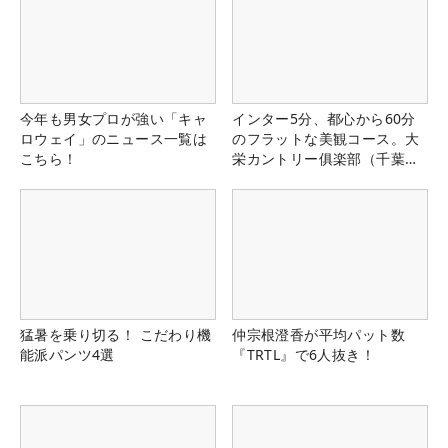
今年も男女プロが強い「キャ
インター5分、都心から60分
ロウェイ」のニュース一覧は
のフラットな美観コース。大
こちら！
栄カントリー俱楽部（千葉
県）
猛暑を乗り切る！ こだわり機
仲宗根澄香が平均パット数
能派パンツ4選
『TRTL』で6人抜き！