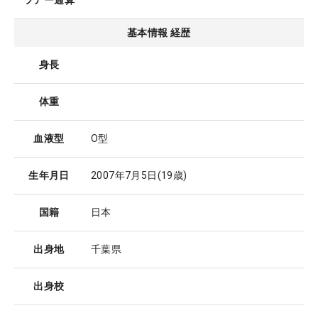
ツアー通算
基本情報 経歴
身長
体重
血液型
O型
生年月日
2007年7月5日
(19歳)
国籍
日本
出身地
千葉県
出身校