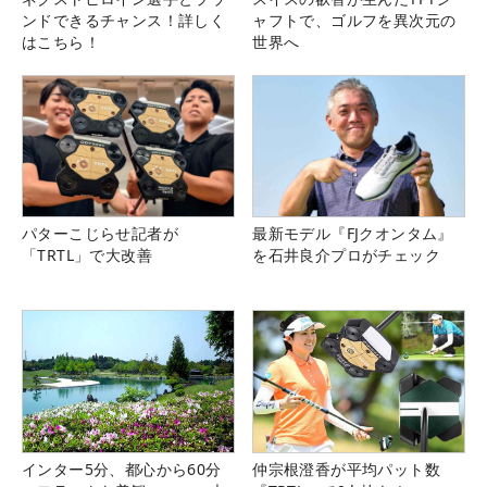
ンドできるチャンス！詳しく
ャフトで、ゴルフを異次元の
はこちら！
世界へ
パターこじらせ記者が
最新モデル『FJクオンタム』
「TRTL」で大改善
を石井良介プロがチェック
インター5分、都心から60分
仲宗根澄香が平均パット数