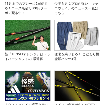
11月までのプレーに2回使え
今年も男女プロが強い「キャ
る！コース限定3,500円クー
ロウェイ」のニュース一覧は
ポン配布中！
こちら！
新『TENSEIオレンジ』はドラ
猛暑を乗り切る！ こだわり機
イバーシャフトの“最適解”
能派パンツ4選
ネクストヒロイン選手とラウ
スイスの叡智が生んだTPTシ