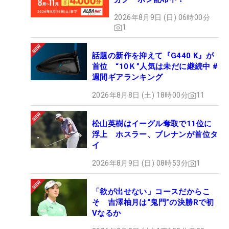
2026年8月9日 (日) 06時00分
1
話題の新作を抑えて『G440 K』が
首位 “10Ｋ”人気は未だに継続中 #
週間ギアランキング
2026年8月8日 (土) 18時00分
11
松山英樹はイーグル奪取で11位に
浮上 ホスラー、ブレナンが首位タ
イ
2026年8月9日 (日) 08時53分
1
「欲が出せない」コースだからこ
そ 吉澤柚月は“鬼門”の決勝Rで初
Vなるか