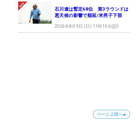
石川遼は暫定68位 第3ラウンドは
悪天候の影響で順延/米男子下部
2026年8月9日 (日) 11時15分
1
ページ上部へ