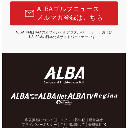
ALBAゴルフニュース
メルマガ登録はこちら
ALBA NetはR&Aのオフィシャルデジタルパートナー、および
USLPGAの日本公式サイトパートナーです。
広告掲載について
スタッフ募集
運営会社
プライバシーポリシー
ご利用に際して
会員規約