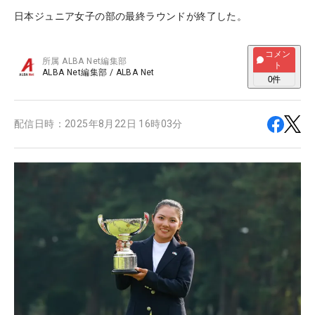
日本ジュニア女子の部の最終ラウンドが終了した。
コメン
所属
ALBA Net編集部
ト
ALBA Net編集部
/
ALBA Net
0
件
配信日時：
2025年8月22日 16時03分