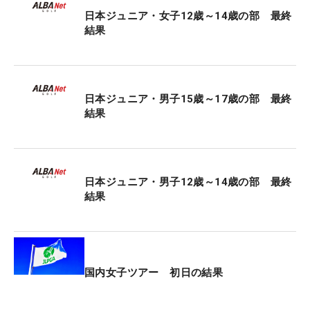
か）が「70」をマークし、トータル7アンダーで優
日本ジュニア・女子12歳～14歳の部 最終
勝を果たした。トータル6アンダー・2位に本村紅
結果
音、トータル5アンダー・3位に竹田妃菜が入った。
日本ジュニア・男子15歳～17歳の部 最終
結果
日本ジュニア・男子12歳～14歳の部 最終
結果
国内女子ツアー 初日の結果