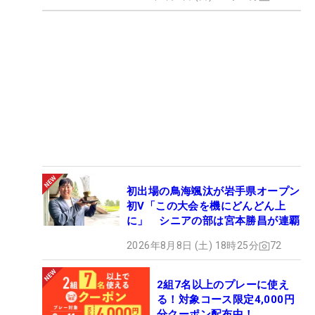
初出場の鳥海颯汰が岩手県オープン
初V「この大会を機にどんどん上
に」 シニアの部は宮本勝昌が連覇
2026年8月8日 (土) 18時25分
72
2組7名以上のプレーに使え
る！対象コース限定4,000円
分クーポン配布中！