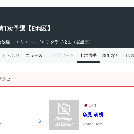
ト第1次予選【E地区】
金総額
―
エリエールゴルフクラブ松山（愛媛県）
組み合せ
ニュース
ライブフォト
出場選手
概要など
TV
選進出
JPN
魚見 萌桃
a
Momo Uomi