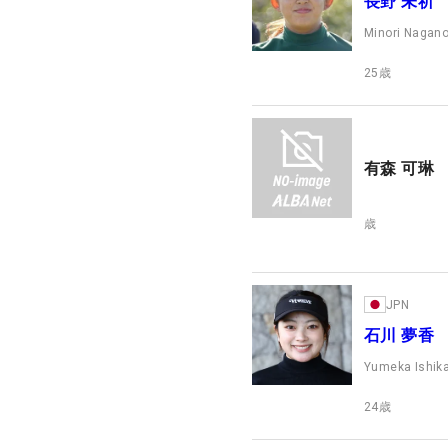
長野 未祈
Minori Nagan
25
歳
有森 可琳
歳
JPN
石川 夢香
Yumeka Ishik
24
歳