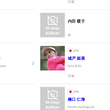
23
歳
内田 暖子
歳
JPN
子
城戸 姫菜
hara
Hina Kido
22
歳
JPN
橋口 仁海
Hitomi Hashiguchi