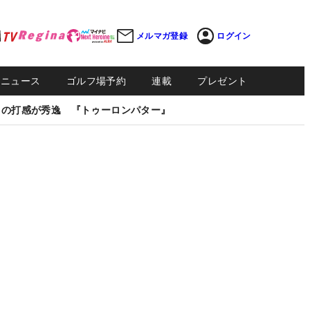
メルマガ登録
ログイン
Sニュース
ゴルフ場予約
連載
プレゼント
しの打感が秀逸 『トゥーロンパター』