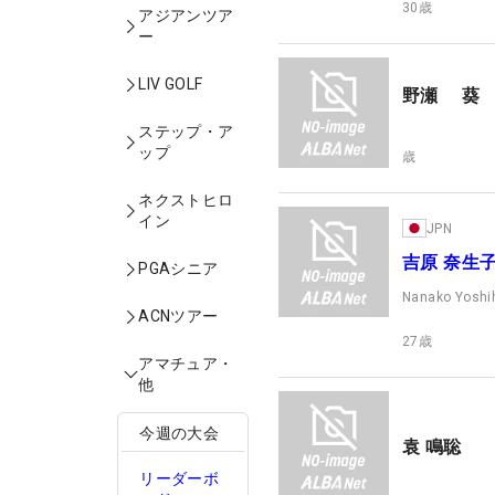
30
歳
アジアンツア
ー
LIV GOLF
野瀬 葵
ステップ・ア
ップ
歳
ネクストヒロ
イン
JPN
吉原 奈生
PGAシニア
Nanako Yoshi
ACNツアー
27
歳
アマチュア・
他
今週の大会
袁 鳴聡
リーダーボ