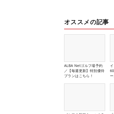
オススメの記事
ALBA Netゴルフ場予約
イ
／【毎週更新】特別優待
6
プランはこちら！
ー
楽