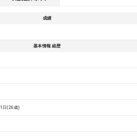
成績
基本情報 経歴
11日
(26歳)