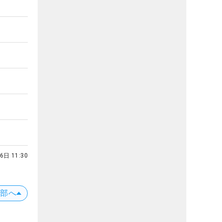
6日 11:30
上部へ