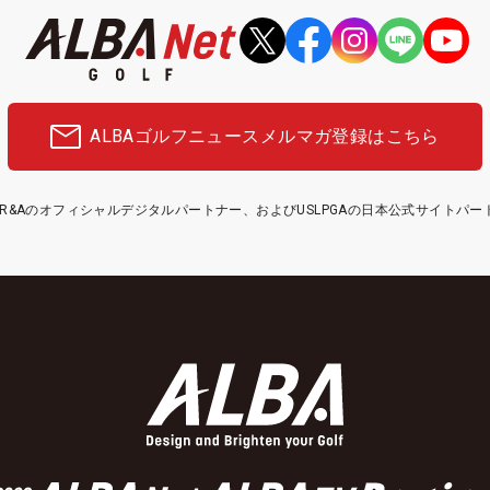
ALBAゴルフニュース
メルマガ登録はこちら
etはR&Aのオフィシャルデジタルパートナー、およびUSLPGAの日本公式サイトパ