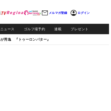
メルマガ登録
ログイン
Sニュース
ゴルフ場予約
連載
プレゼント
感が秀逸 『トゥーロンパター』