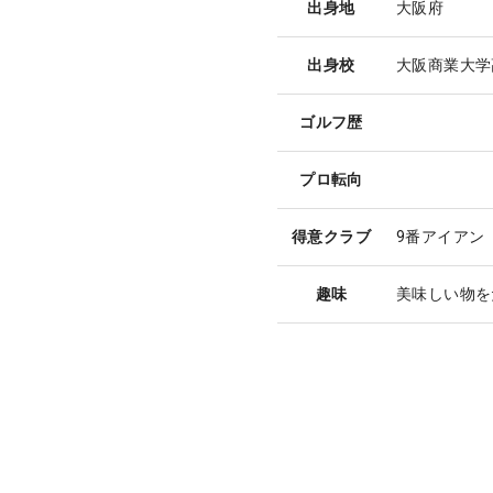
出身地
大阪府
出身校
大阪商業大学
ゴルフ歴
プロ転向
得意クラブ
9番アイアン
趣味
美味しい物を