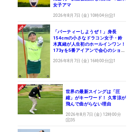
女子アマ
2026年8月7日 (金) 10時04分
1
「パーティーしようぜ！」身長
154cmの小さなドラコン女子・鈴
木真緒が人生初のホールインワン！
173yを5番アイアンで会心のショッ
ト
2026年8月7日 (金) 16時00分
1
世界の最新スイングは「圧
縮」がキーワード！ 久常涼が
飛んで曲がらない理由
2026年8月7日 (金) 12時00分
35