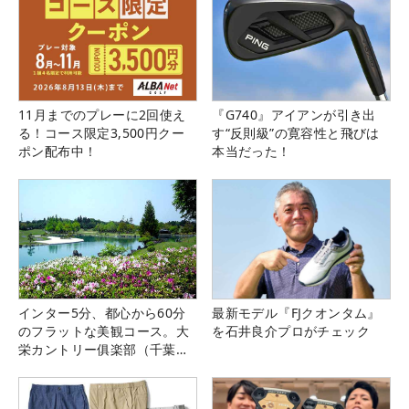
11月までのプレーに2回使え
『G740』アイアンが引き出
る！コース限定3,500円クー
す“反則級”の寛容性と飛びは
ポン配布中！
本当だった！
インター5分、都心から60分
最新モデル『FJクオンタム』
のフラットな美観コース。大
を石井良介プロがチェック
栄カントリー俱楽部（千葉
県）