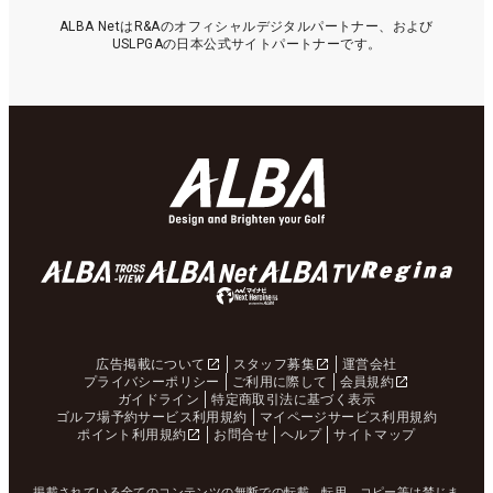
ALBA NetはR&Aのオフィシャルデジタルパートナー、および
USLPGAの日本公式サイトパートナーです。
広告掲載について
スタッフ募集
運営会社
プライバシーポリシー
ご利用に際して
会員規約
ガイドライン
特定商取引法に基づく表示
ゴルフ場予約サービス利用規約
マイページサービス利用規約
ポイント利用規約
お問合せ
ヘルプ
サイトマップ
掲載されている全てのコンテンツの無断での転載、転用、コピー等は禁じま