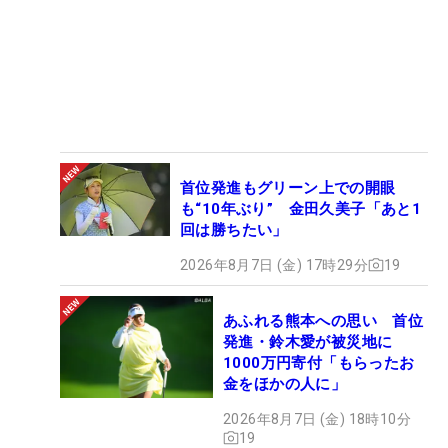
首位発進もグリーン上での開眼
も“10年ぶり” 金田久美子「あと1
回は勝ちたい」
2026年8月7日 (金) 17時29分
19
あふれる熊本への思い 首位
発進・鈴木愛が被災地に
1000万円寄付「もらったお
金をほかの人に」
2026年8月7日 (金) 18時10分
19