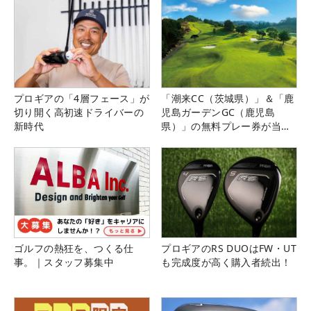
プロギアの「4層フェース」が
「潮来CC（茨城県）」＆「鹿
切り開く高初速ドライバーの
児島ガーデンGC（鹿児島
新時代
県）」の無料プレー券が当た
る！！
ゴルフの熱狂を、つくる仕
プロギアのRS DUOはFW・UT
事。｜スタッフ募集中
も完成度が高く購入者続出！