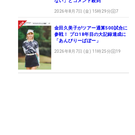
ない」とコメント殺到
2026年8月7日 (金) 15時29分
7
金田久美子がツアー通算500試合に
参戦！ プロ18年目の大記録達成に
「あんびりーばぼー」
2026年8月7日 (金) 11時25分
19