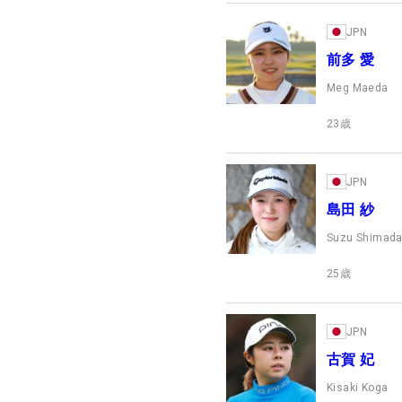
JPN
前多 愛
Meg Maeda
23
歳
JPN
島田 紗
Suzu Shimad
25
歳
JPN
古賀 妃
Kisaki Koga