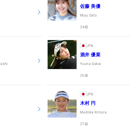
佐藤 美優
a
Miyu Sato
24
歳
JPN
酒井 優菜
yashi
Yuuna Sakai
26
歳
JPN
木村 円
Madoka Kimura
27
歳