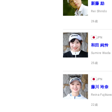
新藤 励
Rei Shindo
26
歳
JPN
和田 純怜
Sumire Wada
25
歳
JPN
藤川 玲奈
Reina Fujikaw
22
歳