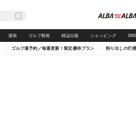
漫画
ゴルフ動画
雑誌出版
ショッピング
SN
ゴルフ場予約／毎週更新！限定優待プラン
削り出しの打