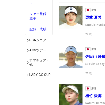
ト
JPN
ツアー登録
栗林 夏希
選手
Natsuki Kurib
記録・成績
22
歳
PGAシニア
JPN
ACNツアー
佐田山 鈴
アマチュア・
Suzuka Sada
他
26
歳
LADY GO CUP
JPN
植竹 愛海
Narumi Uetak