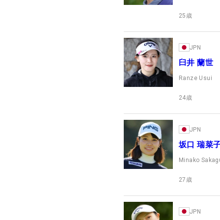
25
歳
JPN
臼井 蘭世
Ranze Usui
24
歳
JPN
坂口 瑞菜
Minako Sakag
27
歳
JPN