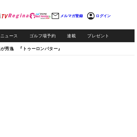
メルマガ登録
ログイン
Sニュース
ゴルフ場予約
連載
プレゼント
感が秀逸 『トゥーロンパター』