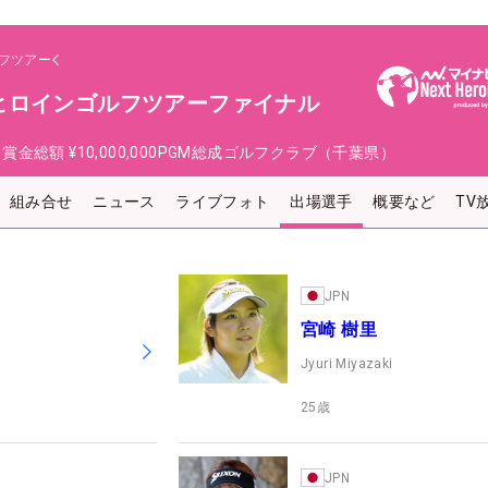
フツアー
ヒロインゴルフツアーファイナル
日
賞金総額
¥10,000,000
PGM総成ゴルフクラブ（千葉県）
組み合せ
ニュース
ライブフォト
出場選手
概要など
TV
JPN
宮崎 樹里
Jyuri Miyazaki
25
歳
JPN