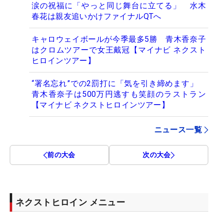
涙の祝福に「やっと同じ舞台に立てる」 水木
春花は親友追いかけファイナルQTへ
キャロウェイボールが今季最多5勝 青木香奈子
はクロムツアーで女王戴冠【マイナビ ネクスト
ヒロインツアー】
“署名忘れ”での2罰打に「気を引き締めます」
青木香奈子は500万円逃すも笑顔のラストラン
【マイナビ ネクストヒロインツアー】
ニュース一覧
前の大会
次の大会
ネクストヒロイン メニュー