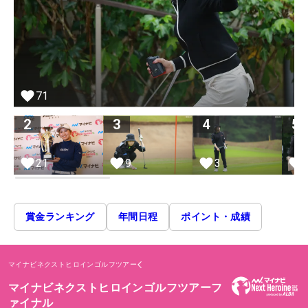
71
2
3
4
5
21
9
3
賞金ランキング
年間日程
ポイント・成績
マイナビネクストヒロインゴルフツアー
マイナビネクストヒロインゴルフツアーフ
ァイナル