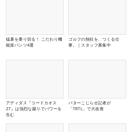
猛暑を乗り切る！ こだわり機
ゴルフの熱狂を、つくる仕
能派パンツ4選
事。｜スタッフ募集中
アディダス『コードカオス
パターこじらせ記者が
27』は強烈な蹴りでパワーを
「TRTL」で大改善
生む