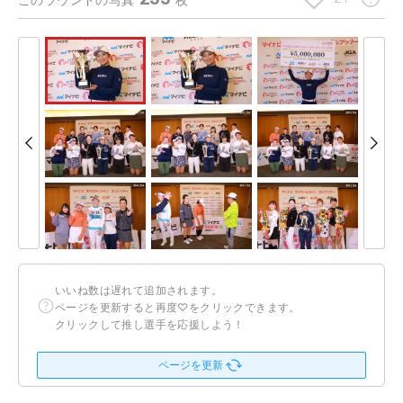
このラウンドの写真
枚
いいね数は遅れて追加されます。
ページを更新すると再度♡をクリックできます。
クリックして推し選手を応援しよう！
ページを更新