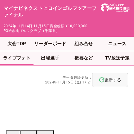
マイナビネクストヒロインゴルフツアーフ
ァイナル
2024年11月14日-11月15日
賞金総額
¥10,000,000
PGM総成ゴルフクラブ（千葉県）
大会TOP
リーダーボード
組み合せ
ニュース
ライブフォト
出場選手
概要など
TV放送予定
データ最終更新：
更新する
2024年11月15日 (金) 17:21