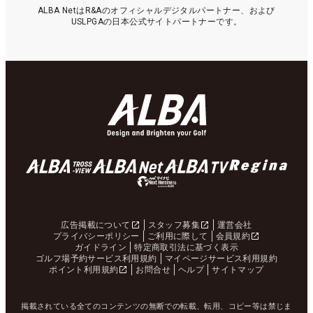
ALBA NetはR&Aのオフィシャルデジタルパートナー、および
USLPGAの日本公式サイトパートナーです。
広告掲載について
スタッフ募集
運営会社
プライバシーポリシー
ご利用に際して
会員規約
ガイドライン
特定商取引法に基づく表示
ゴルフ場予約サービス利用規約
マイページサービス利用規約
ポイント利用規約
お問合せ
ヘルプ
サイトマップ
掲載されている全てのコンテンツの無断での転載、転用、コピー等は禁じま