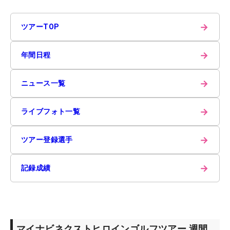
→
ツアーTOP
→
年間日程
→
ニュース一覧
→
ライブフォト一覧
→
ツアー登録選手
→
記録成績
マイナビネクストヒロインゴルフツアー 週間