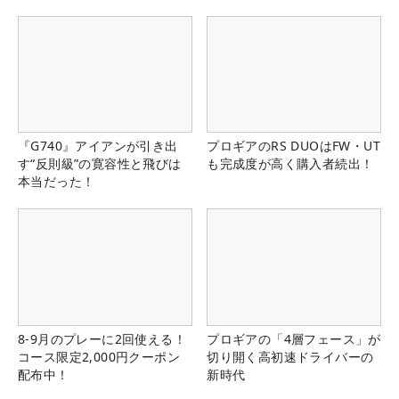
『G740』アイアンが引き出
プロギアのRS DUOはFW・UT
す“反則級”の寛容性と飛びは
も完成度が高く購入者続出！
本当だった！
8-9月のプレーに2回使える！
プロギアの「4層フェース」が
コース限定2,000円クーポン
切り開く高初速ドライバーの
配布中！
新時代