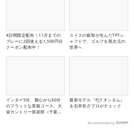
4日間限定配布！11月までの
スイスの叡智が生んだTPTシ
プレーに2回使える1,500円分
ャフトで、ゴルフを異次元の
クーポン配布中！
世界へ
インター5分、都心から60分
最新モデル『FJクオンタム』
のフラットな美観コース。大
を石井良介プロがチェック
栄カントリー俱楽部（千葉
県）
Recommended by