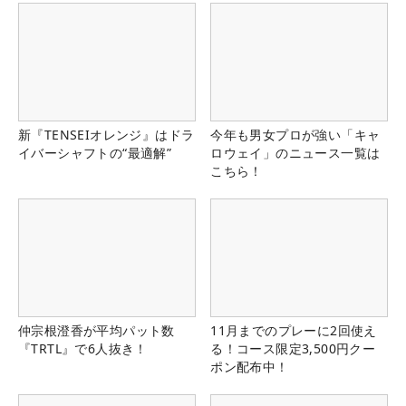
新『TENSEIオレンジ』はドラ
今年も男女プロが強い「キャ
イバーシャフトの“最適解”
ロウェイ」のニュース一覧は
こちら！
仲宗根澄香が平均パット数
11月までのプレーに2回使え
『TRTL』で6人抜き！
る！コース限定3,500円クー
ポン配布中！