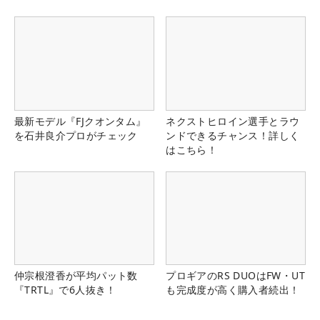
最新モデル『FJクオンタム』
ネクストヒロイン選手とラウ
を石井良介プロがチェック
ンドできるチャンス！詳しく
はこちら！
仲宗根澄香が平均パット数
プロギアのRS DUOはFW・UT
『TRTL』で6人抜き！
も完成度が高く購入者続出！