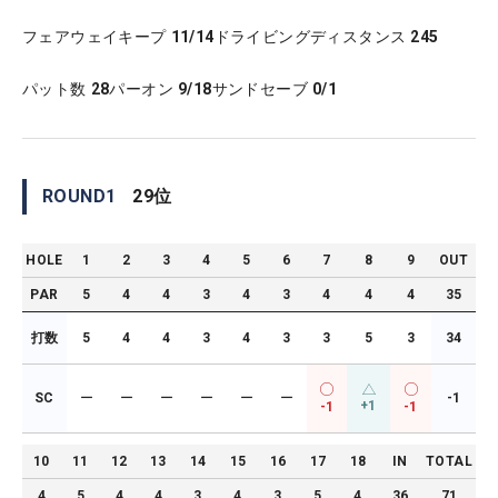
フェアウェイキープ
11/14
ドライビングディスタンス
245
パット数
28
パーオン
9/18
サンドセーブ
0/1
ROUND
1
29
位
HOLE
1
2
3
4
5
6
7
8
9
OUT
PAR
5
4
4
3
4
3
4
4
4
35
打数
5
4
4
3
4
3
3
5
3
34
SC
ー
ー
ー
ー
ー
ー
-1
+1
-1
-1
10
11
12
13
14
15
16
17
18
IN
TOTAL
4
5
4
4
3
4
3
5
4
36
71