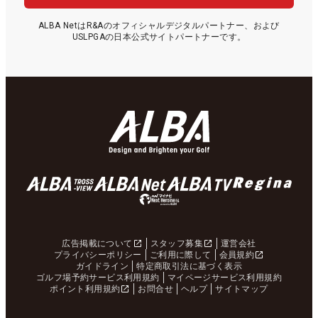
ALBA NetはR&Aのオフィシャルデジタルパートナー、および
USLPGAの日本公式サイトパートナーです。
広告掲載について
スタッフ募集
運営会社
プライバシーポリシー
ご利用に際して
会員規約
ガイドライン
特定商取引法に基づく表示
ゴルフ場予約サービス利用規約
マイページサービス利用規約
ポイント利用規約
お問合せ
ヘルプ
サイトマップ