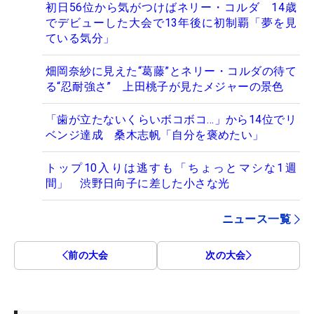
初日56位から気がつけばネリー・コルダ 14歳
でデビューした大会で13年後に初制覇「夢を見
ている気分」
畑岡奈紗に見えた“葛藤”とネリー・コルダの待て
る“忍耐強さ” 上田桃子が見たメジャーの景色
「歯が立たないくらいボコボコ…」から14位でリ
ベンジ達成 桑木志帆「自分を褒めたい」
トップ10入りは逃すも「ちょっとマシな1週
間」 渋野日向子に差した小さな光
ニュース一覧
前の大会
次の大会