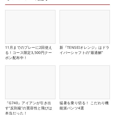
11月までのプレーに2回使え
新『TENSEIオレンジ』はドラ
る！コース限定3,500円クー
イバーシャフトの“最適解”
ポン配布中！
『G740』アイアンが引き出
猛暑を乗り切る！ こだわり機
す“反則級”の寛容性と飛びは
能派パンツ4選
本当だった！