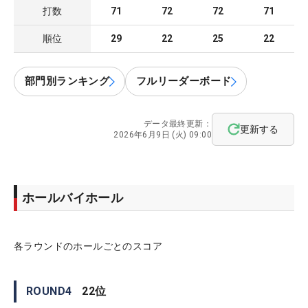
打数
71
72
72
71
順位
29
22
25
22
部門別ランキング
フルリーダーボード
データ最終更新：
更新する
2026年6月9日 (火) 09:00
ホールバイホール
各ラウンドのホールごとのスコア
ROUND
4
22
位