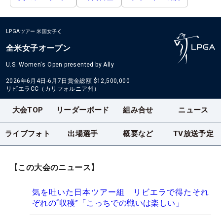
LPGAツアー
米国女子
全米女子オープン
U.S. Women's Open presented by Ally
2026年6月4日-6月7日
賞金総額
$12,500,000
リビエラCC（カリフォルニア州）
大会TOP
リーダーボード
組み合せ
ニュース
ライブフォト
出場選手
概要など
TV放送予定
【この大会のニュース】
気を吐いた日本ツアー組 リビエラで得たそれ
ぞれの“収穫”「こっちでの戦いは楽しい」