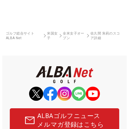
ゴルフ総合サイト
米国女
全米女子オー
佐久間 朱莉のスコ
ALBA Net
子
プン
ア詳細
ALBAゴルフニュース
メルマガ登録はこちら