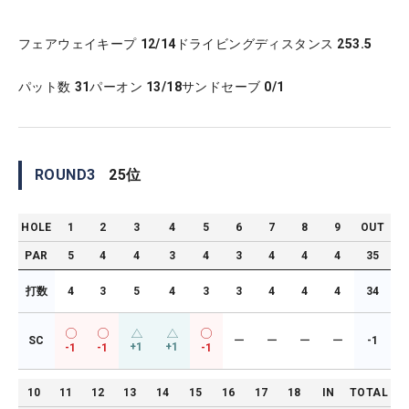
フェアウェイキープ
12/14
ドライビングディスタンス
253.5
パット数
31
パーオン
13/18
サンドセーブ
0/1
ROUND
3
25
位
HOLE
1
2
3
4
5
6
7
8
9
OUT
PAR
5
4
4
3
4
3
4
4
4
35
打数
4
3
5
4
3
3
4
4
4
34
SC
ー
ー
ー
ー
-1
+1
+1
-1
-1
-1
10
11
12
13
14
15
16
17
18
IN
TOTAL