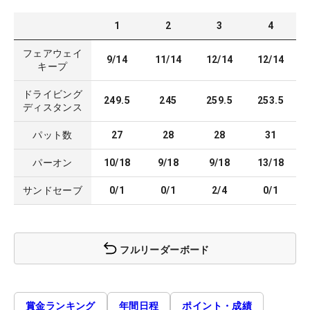
1
2
3
4
フェアウェイ
9/14
11/14
12/14
12/14
キープ
ドライビング
249.5
245
259.5
253.5
ディスタンス
パット数
27
28
28
31
パーオン
10/18
9/18
9/18
13/18
サンドセーブ
0/1
0/1
2/4
0/1
フルリーダーボード
賞金ランキング
年間日程
ポイント・成績