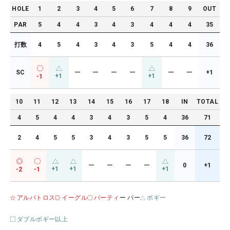
HOLE
1
2
3
4
5
6
7
8
9
OUT
PAR
5
4
4
3
4
3
4
4
4
35
打数
4
5
4
3
4
3
5
4
4
36
SC
ー
ー
ー
ー
ー
ー
+1
+1
+1
-1
10
11
12
13
14
15
16
17
18
IN
TOTAL
4
5
4
4
3
4
3
5
4
36
71
2
4
5
5
3
4
3
5
5
36
72
ー
ー
ー
ー
0
+1
+1
+1
+1
-2
-1
アルバトロス
イーグル
バーティ
ー パー
ボギー
ダブルボギー以上