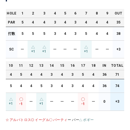
HOLE
1
2
3
4
5
6
7
8
9
OUT
PAR
5
4
4
3
4
3
4
4
4
35
打数
5
5
5
3
4
3
5
4
4
38
SC
ー
ー
ー
ー
ー
ー
+3
+1
+1
+1
10
11
12
13
14
15
16
17
18
IN
TOTAL
4
5
4
4
3
4
3
5
4
36
71
5
4
4
5
3
4
3
4
4
36
74
ー
ー
ー
ー
ー
0
+3
+1
+1
-1
-1
アルバトロス
イーグル
バーティ
ー パー
ボギー