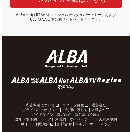
ALBA NetはR&Aのオフィシャルデジタルパートナー、および
USLPGAの日本公式サイトパートナーです。
広告掲載について
スタッフ募集
運営会社
プライバシーポリシー
ご利用に際して
会員規約
ガイドライン
特定商取引法に基づく表示
ゴルフ場予約サービス利用規約
マイページサービス利用規約
ポイント利用規約
お問合せ
ヘルプ
サイトマップ