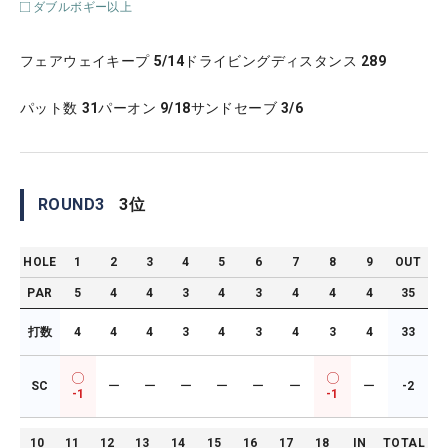
ダブルボギー以上
フェアウェイキープ
5/14
ドライビングディスタンス
289
パット数
31
パーオン
9/18
サンドセーブ
3/6
ROUND
3
3
位
HOLE
1
2
3
4
5
6
7
8
9
OUT
PAR
5
4
4
3
4
3
4
4
4
35
打数
4
4
4
3
4
3
4
3
4
33
SC
ー
ー
ー
ー
ー
ー
ー
-2
-1
-1
10
11
12
13
14
15
16
17
18
IN
TOTAL