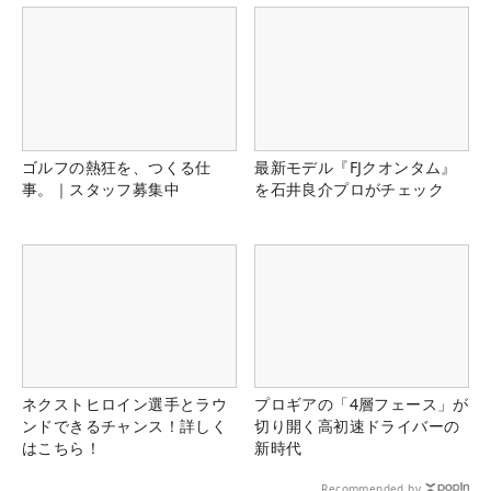
ゴルフの熱狂を、つくる仕
最新モデル『FJクオンタム』
事。｜スタッフ募集中
を石井良介プロがチェック
ネクストヒロイン選手とラウ
プロギアの「4層フェース」が
ンドできるチャンス！詳しく
切り開く高初速ドライバーの
はこちら！
新時代
Recommended by