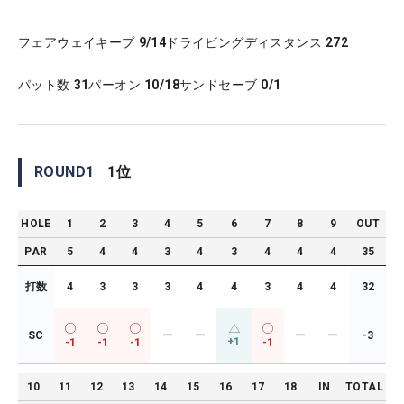
フェアウェイキープ
9/14
ドライビングディスタンス
272
パット数
31
パーオン
10/18
サンドセーブ
0/1
ROUND
1
1
位
HOLE
1
2
3
4
5
6
7
8
9
OUT
PAR
5
4
4
3
4
3
4
4
4
35
打数
4
3
3
3
4
4
3
4
4
32
SC
ー
ー
ー
ー
-3
+1
-1
-1
-1
-1
10
11
12
13
14
15
16
17
18
IN
TOTAL