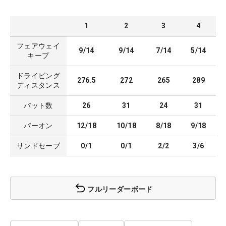
1
2
3
4
フェアウェイ
9/14
9/14
7/14
5/14
キープ
ドライビング
276.5
272
265
289
ディスタンス
パット数
26
31
24
31
パーオン
12/18
10/18
8/18
9/18
サンドセーブ
0/1
0/1
2/2
3/6
フルリーダーボード