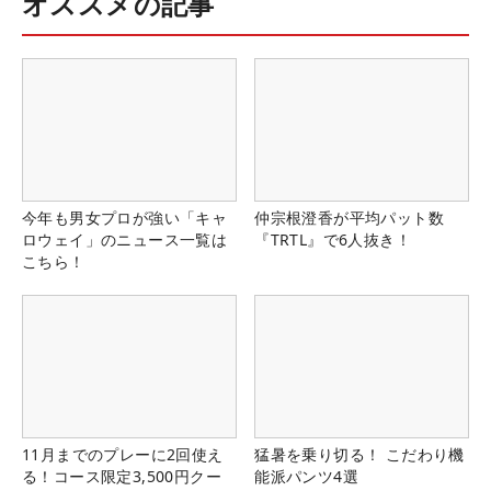
オススメの記事
今年も男女プロが強い「キャ
仲宗根澄香が平均パット数
ロウェイ」のニュース一覧は
『TRTL』で6人抜き！
こちら！
11月までのプレーに2回使え
猛暑を乗り切る！ こだわり機
る！コース限定3,500円クー
能派パンツ4選