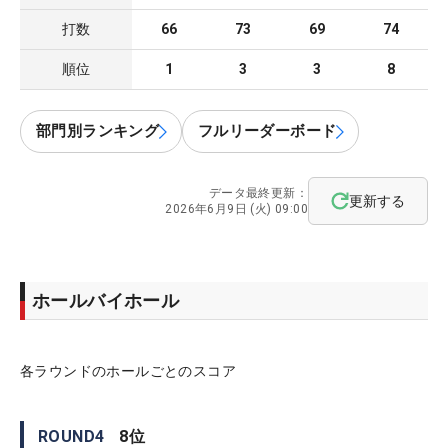
打数
66
73
69
74
順位
1
3
3
8
部門別ランキング
フルリーダーボード
データ最終更新：
更新する
2026年6月9日 (火) 09:00
ホールバイホール
各ラウンドのホールごとのスコア
ROUND
4
8
位