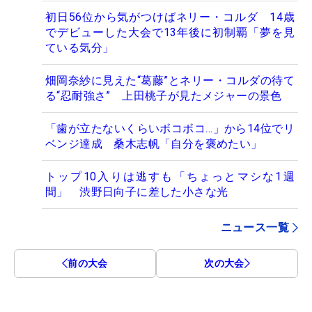
初日56位から気がつけばネリー・コルダ 14歳
でデビューした大会で13年後に初制覇「夢を見
ている気分」
畑岡奈紗に見えた“葛藤”とネリー・コルダの待て
る“忍耐強さ” 上田桃子が見たメジャーの景色
「歯が立たないくらいボコボコ…」から14位でリ
ベンジ達成 桑木志帆「自分を褒めたい」
トップ10入りは逃すも「ちょっとマシな1週
間」 渋野日向子に差した小さな光
ニュース一覧
前の大会
次の大会