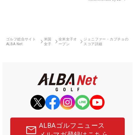
ゴルフ総合サイト
米国
全米女子オ
ジェニファー・カプチョの
ALBA Net
女子
ープン
スコア詳細
ALBAゴルフニュース
メルマガ登録はこちら