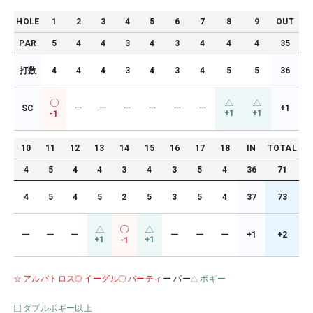
HOLE
1
2
3
4
5
6
7
8
9
OUT
PAR
5
4
4
3
4
3
4
4
4
35
打数
4
4
4
3
4
3
4
5
5
36
SC
ー
ー
ー
ー
ー
ー
+1
+1
+1
-1
10
11
12
13
14
15
16
17
18
IN
TOTAL
4
5
4
4
3
4
3
5
4
36
71
4
5
4
5
2
5
3
5
4
37
73
ー
ー
ー
ー
ー
ー
+1
+2
+1
+1
-1
アルバトロス
イーグル
バーティ
ー パー
ボギー
ダブルボギー以上