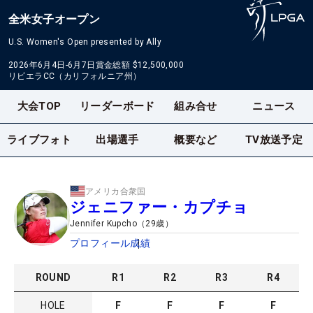
全米女子オープン
U.S. Women's Open presented by Ally
2026年6月4日-6月7日
賞金総額
$12,500,000
リビエラCC（カリフォルニア州）
大会TOP
リーダーボード
組み合せ
ニュース
ライブフォト
出場選手
概要など
TV放送予定
アメリカ合衆国
ジェニファー・カプチョ
Jennifer Kupcho
（
29
歳）
プロフィール
成績
ROUND
R
1
R
2
R
3
R
4
HOLE
F
F
F
F