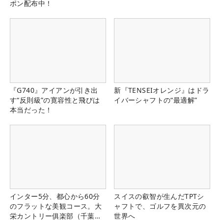
ポン配布中！
『G740』アイアンが引き出
新『TENSEIオレンジ』はドラ
す“反則級”の寛容性と飛びは
イバーシャフトの“最適解”
本当だった！
インター5分、都心から60分
スイスの叡智が生んだTPTシ
のフラットな美観コース。大
ャフトで、ゴルフを異次元の
栄カントリー俱楽部（千葉
世界へ