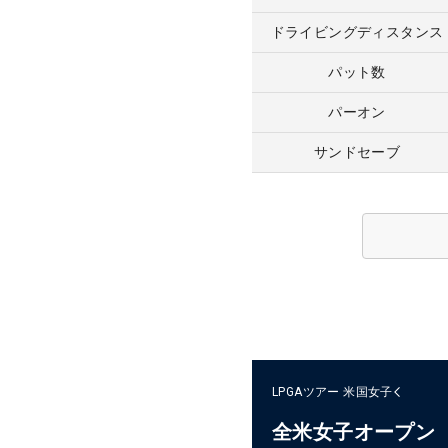
ドライビングディスタンス
パット数
パーオン
サンドセーブ
LPGAツアー
米国女子
全米女子オープン