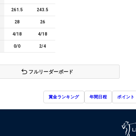
261.5
243.5
28
26
4/18
4/18
0/0
2/4
フルリーダーボード
賞金ランキング
年間日程
ポイント