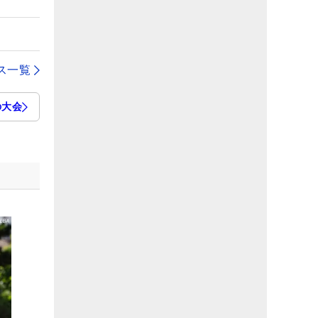
ス一覧
の大会