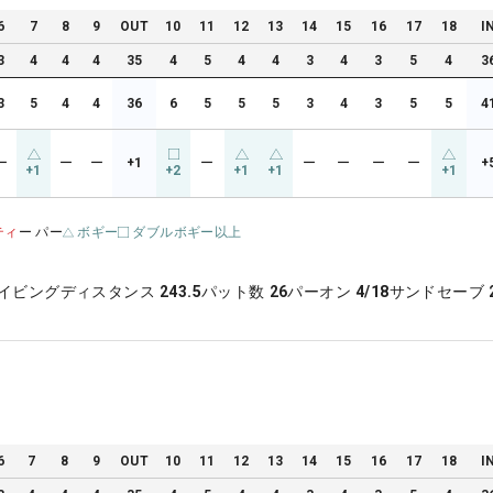
6
7
8
9
OUT
10
11
12
13
14
15
16
17
18
I
3
4
4
4
35
4
5
4
4
3
4
3
5
4
3
3
5
4
4
36
6
5
5
5
3
4
3
5
5
4
ー
ー
ー
+1
ー
ー
ー
ー
ー
+
+1
+2
+1
+1
+1
ティ
ー パー
ボギー
ダブルボギー以上
イビングディスタンス
243.5
パット数
26
パーオン
4/18
サンドセーブ
6
7
8
9
OUT
10
11
12
13
14
15
16
17
18
I