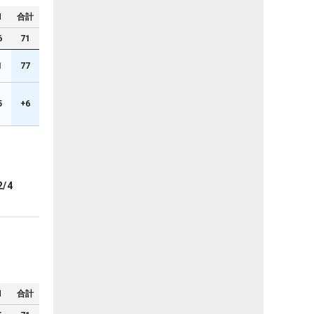
N
合計
6
71
1
77
5
+6
2/4
N
合計