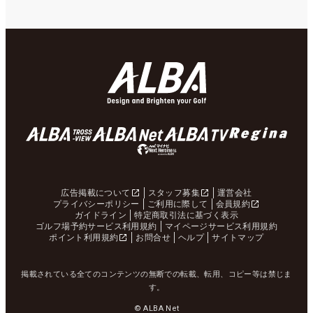
広告掲載について
スタッフ募集
運営会社
プライバシーポリシー
ご利用に際して
会員規約
ガイドライン
特定商取引法に基づく表示
ゴルフ場予約サービス利用規約
マイページサービス利用規約
ポイント利用規約
お問合せ
ヘルプ
サイトマップ
掲載されている全てのコンテンツの無断での転載、転用、コピー等は禁じま
す。
© ALBA Net