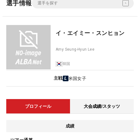
選手情報
イ・エイミー・スンヒョン
Amy Seung-Hyun Lee
韓国
主戦
米国女子
プロフィール
大会成績/スタッツ
成績