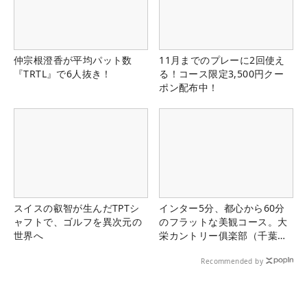
仲宗根澄香が平均パット数
11月までのプレーに2回使え
『TRTL』で6人抜き！
る！コース限定3,500円クー
ポン配布中！
スイスの叡智が生んだTPTシ
インター5分、都心から60分
ャフトで、ゴルフを異次元の
のフラットな美観コース。大
世界へ
栄カントリー俱楽部（千葉
県）
Recommended by