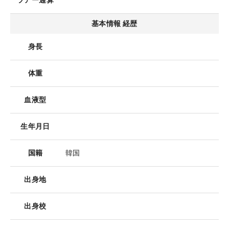
ツアー通算
基本情報 経歴
身長
体重
血液型
生年月日
国籍
韓国
出身地
出身校