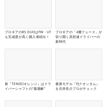
プロギアのRS DUOはFW・UT
プロギアの「4層フェース」が
も完成度が高く購入者続出！
切り開く高初速ドライバーの
新時代
新『TENSEIオレンジ』はドラ
最新モデル『FJクオンタム』
イバーシャフトの“最適解”
を石井良介プロがチェック