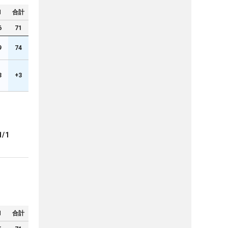
N
合計
6
71
9
74
3
+3
1/1
N
合計