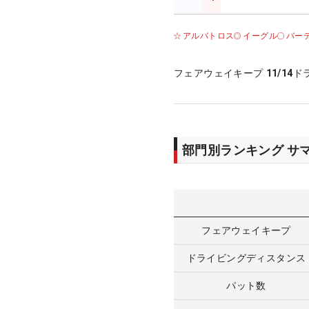
アルバトロス
イーグル
バー
フェアウェイキープ
11/14
ド
部門別ランキング サ
フェアウェイキープ
ドライビングディスタンス
パット数