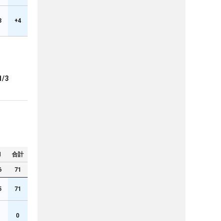
3
+4
1/3
N
合計
6
71
5
71
1
0