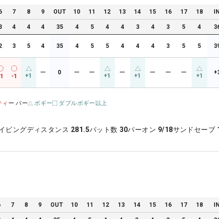
6
7
8
9
OUT
10
11
12
13
14
15
16
17
18
I
3
4
4
4
35
4
5
4
4
3
4
3
5
4
3
2
3
5
4
35
4
5
5
4
4
4
3
5
5
3
ー
0
ー
ー
ー
ー
ー
ー
+
+1
+1
+1
+1
-1
-1
ティ
ー パー
ボギー
ダブルボギー以上
イビングディスタンス
281.5
パット数
30
パーオン
9/18
サンドセーブ
6
7
8
9
OUT
10
11
12
13
14
15
16
17
18
I