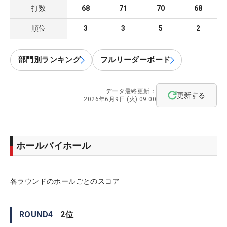
打数
68
71
70
68
順位
3
3
5
2
部門別ランキング
フルリーダーボード
データ最終更新：
更新する
2026年6月9日 (火) 09:00
ホールバイホール
各ラウンドのホールごとのスコア
ROUND
4
2
位