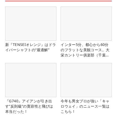
新『TENSEIオレンジ』はドラ
インター5分、都心から60分
イバーシャフトの“最適解”
のフラットな美観コース。大
栄カントリー俱楽部（千葉
県）
『G740』アイアンが引き出
今年も男女プロが強い「キャ
す“反則級”の寛容性と飛びは
ロウェイ」のニュース一覧は
本当だった！
こちら！