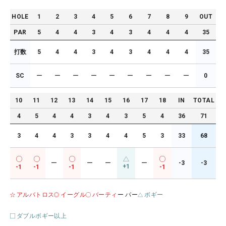
HOLE
1
2
3
4
5
6
7
8
9
OUT
PAR
5
4
4
3
4
3
4
4
4
35
打数
5
4
4
3
4
3
4
4
4
35
SC
ー
ー
ー
ー
ー
ー
ー
ー
ー
0
10
11
12
13
14
15
16
17
18
IN
TOTAL
4
5
4
4
3
4
3
5
4
36
71
3
4
4
3
3
4
4
5
3
33
68
ー
ー
ー
ー
-3
-3
+1
-1
-1
-1
-1
アルバトロス
イーグル
バーティ
ー パー
ボギー
ダブルボギー以上