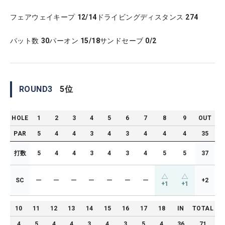
フェアウェイキープ
12/14
ドライビングディスタンス
274
パット数
30
パーオン
15/18
サンドセーブ
0/2
ROUND
3
5
位
HOLE
1
2
3
4
5
6
7
8
9
OUT
PAR
5
4
4
3
4
3
4
4
4
35
打数
5
4
4
3
4
3
4
5
5
37
SC
ー
ー
ー
ー
ー
ー
ー
+2
+1
+1
10
11
12
13
14
15
16
17
18
IN
TOTAL
4
5
4
4
3
4
3
5
4
36
71