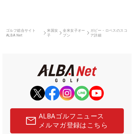
ゴルフ総合サイト
米国女
全米女子オー
ガビー・ロペスのスコ
ALBA Net
子
プン
ア詳細
ALBAゴルフニュース
メルマガ登録はこちら