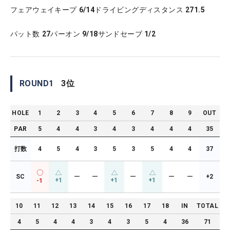
フェアウェイキープ
6/14
ドライビングディスタンス
271.5
パット数
27
パーオン
9/18
サンドセーブ
1/2
ROUND
1
3
位
HOLE
1
2
3
4
5
6
7
8
9
OUT
PAR
5
4
4
3
4
3
4
4
4
35
打数
4
5
4
3
5
3
5
4
4
37
SC
ー
ー
ー
ー
ー
+2
+1
+1
+1
-1
10
11
12
13
14
15
16
17
18
IN
TOTAL
4
5
4
4
3
4
3
5
4
36
71