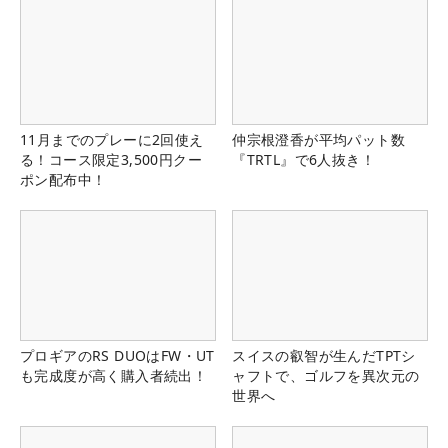
11月までのプレーに2回使え
仲宗根澄香が平均パット数
る！コース限定3,500円クー
『TRTL』で6人抜き！
ポン配布中！
プロギアのRS DUOはFW・UT
スイスの叡智が生んだTPTシ
も完成度が高く購入者続出！
ャフトで、ゴルフを異次元の
世界へ