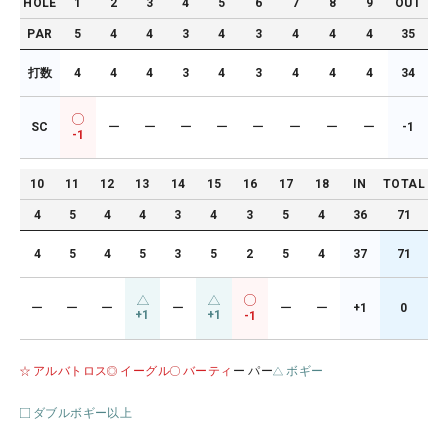
HOLE
1
2
3
4
5
6
7
8
9
OUT
PAR
5
4
4
3
4
3
4
4
4
35
打数
4
4
4
3
4
3
4
4
4
34
SC
ー
ー
ー
ー
ー
ー
ー
ー
-1
-1
10
11
12
13
14
15
16
17
18
IN
TOTAL
4
5
4
4
3
4
3
5
4
36
71
4
5
4
5
3
5
2
5
4
37
71
ー
ー
ー
ー
ー
ー
+1
0
+1
+1
-1
アルバトロス
イーグル
バーティ
ー パー
ボギー
ダブルボギー以上