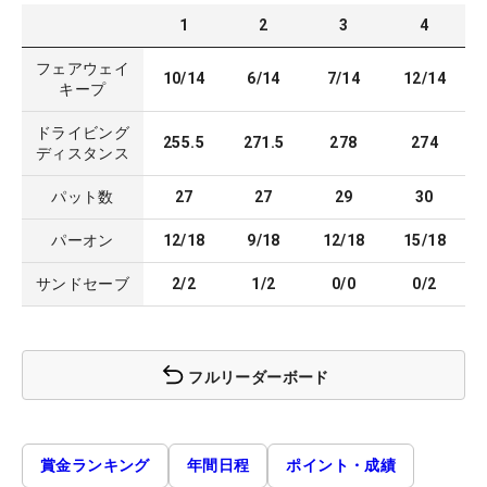
1
2
3
4
フェアウェイ
10/14
6/14
7/14
12/14
キープ
ドライビング
255.5
271.5
278
274
ディスタンス
パット数
27
27
29
30
パーオン
12/18
9/18
12/18
15/18
サンドセーブ
2/2
1/2
0/0
0/2
フルリーダーボード
賞金ランキング
年間日程
ポイント・成績