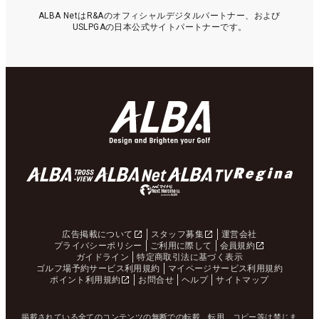
ALBA NetはR&Aのオフィシャルデジタルパートナー、および
USLPGAの日本公式サイトパートナーです。
広告掲載について
スタッフ募集
運営会社
プライバシーポリシー
ご利用に際して
会員規約
ガイドライン
特定商取引法に基づく表示
ゴルフ場予約サービス利用規約
マイページサービス利用規約
ポイント利用規約
お問合せ
ヘルプ
サイトマップ
掲載されている全てのコンテンツの無断での転載、転用、コピー等は禁じま