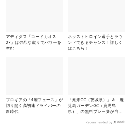
アディダス『コードカオス
ネクストヒロイン選手とラウ
27』は強烈な蹴りでパワーを
ンドできるチャンス！詳しく
生む
はこちら！
プロギアの「4層フェース」が
「潮来CC（茨城県）」＆「鹿
切り開く高初速ドライバーの
児島ガーデンGC（鹿児島
新時代
県）」の無料プレー券が当た
る！！
Recommended by