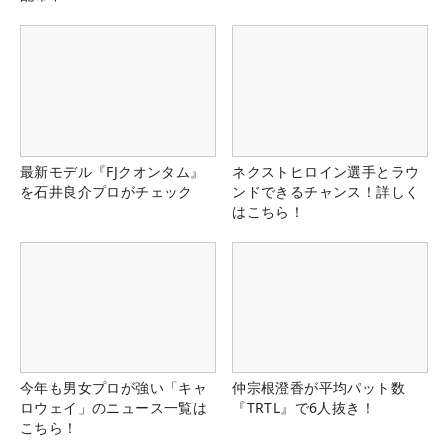
最新モデル『FJクオンタム』
ネクストヒロイン選手とラウ
を石井良介プロがチェック
ンドできるチャンス！詳しく
はこちら！
今年も男女プロが強い「キャ
仲宗根澄香が平均パット数
ロウェイ」のニュース一覧は
『TRTL』で6人抜き！
こちら！