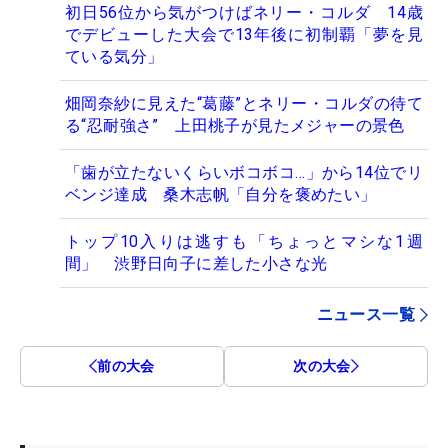
初日56位から気がつけばネリー・コルダ 14歳
でデビューした大会で13年後に初制覇「夢を見
ている気分」
畑岡奈紗に見えた“葛藤”とネリー・コルダの待て
る“忍耐強さ” 上田桃子が見たメジャーの景色
「歯が立たないくらいボコボコ…」から14位でリ
ベンジ達成 桑木志帆「自分を褒めたい」
トップ10入りは逃すも「ちょっとマシな1週
間」 渋野日向子に差した小さな光
ニュース一覧
前の大会
次の大会