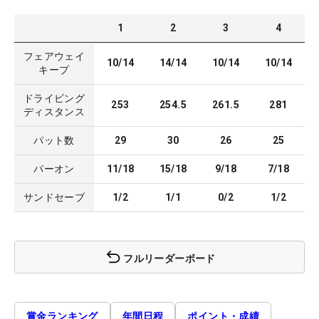
1
2
3
4
フェアウェイ
10/14
14/14
10/14
10/14
キープ
ドライビング
253
254.5
261.5
281
ディスタンス
パット数
29
30
26
25
パーオン
11/18
15/18
9/18
7/18
サンドセーブ
1/2
1/1
0/2
1/2
フルリーダーボード
賞金ランキング
年間日程
ポイント・成績