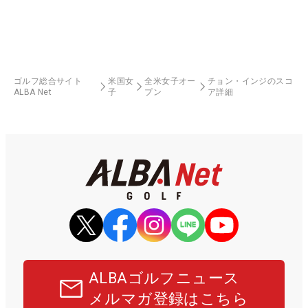
ゴルフ総合サイト
米国女
全米女子オー
チョン・インジのスコ
ALBA Net
子
プン
ア詳細
ALBAゴルフニュース
メルマガ登録はこちら