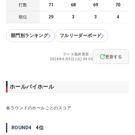
打数
71
68
69
70
順位
29
3
3
4
部門別ランキング
フルリーダーボード
データ最終更新：
更新する
2026年6月9日 (火) 09:00
ホールバイホール
各ラウンドのホールごとのスコア
ROUND
4
4
位