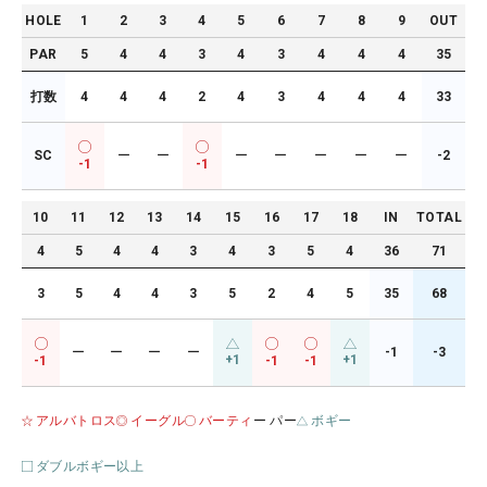
HOLE
1
2
3
4
5
6
7
8
9
OUT
PAR
5
4
4
3
4
3
4
4
4
35
打数
4
4
4
2
4
3
4
4
4
33
SC
ー
ー
ー
ー
ー
ー
ー
-2
-1
-1
10
11
12
13
14
15
16
17
18
IN
TOTAL
4
5
4
4
3
4
3
5
4
36
71
3
5
4
4
3
5
2
4
5
35
68
ー
ー
ー
ー
-1
-3
+1
+1
-1
-1
-1
アルバトロス
イーグル
バーティ
ー パー
ボギー
ダブルボギー以上