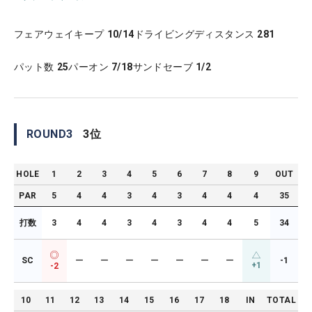
フェアウェイキープ
10/14
ドライビングディスタンス
281
パット数
25
パーオン
7/18
サンドセーブ
1/2
ROUND
3
3
位
HOLE
1
2
3
4
5
6
7
8
9
OUT
PAR
5
4
4
3
4
3
4
4
4
35
打数
3
4
4
3
4
3
4
4
5
34
SC
ー
ー
ー
ー
ー
ー
ー
-1
+1
-2
10
11
12
13
14
15
16
17
18
IN
TOTAL