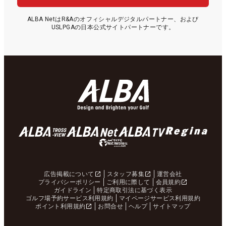
ALBA NetはR&Aのオフィシャルデジタルパートナー、および
USLPGAの日本公式サイトパートナーです。
広告掲載について
スタッフ募集
運営会社
プライバシーポリシー
ご利用に際して
会員規約
ガイドライン
特定商取引法に基づく表示
ゴルフ場予約サービス利用規約
マイページサービス利用規約
ポイント利用規約
お問合せ
ヘルプ
サイトマップ