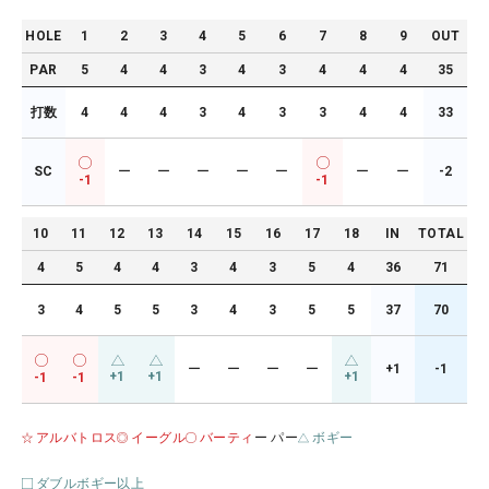
HOLE
1
2
3
4
5
6
7
8
9
OUT
PAR
5
4
4
3
4
3
4
4
4
35
打数
4
4
4
3
4
3
3
4
4
33
SC
ー
ー
ー
ー
ー
ー
ー
-2
-1
-1
10
11
12
13
14
15
16
17
18
IN
TOTAL
4
5
4
4
3
4
3
5
4
36
71
3
4
5
5
3
4
3
5
5
37
70
ー
ー
ー
ー
+1
-1
+1
+1
+1
-1
-1
アルバトロス
イーグル
バーティ
ー パー
ボギー
ダブルボギー以上