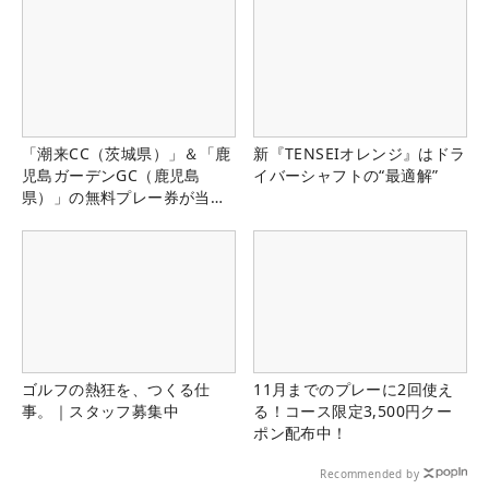
「潮来CC（茨城県）」＆「鹿
新『TENSEIオレンジ』はドラ
児島ガーデンGC（鹿児島
イバーシャフトの“最適解”
県）」の無料プレー券が当た
る！！
ゴルフの熱狂を、つくる仕
11月までのプレーに2回使え
事。｜スタッフ募集中
る！コース限定3,500円クー
ポン配布中！
Recommended by