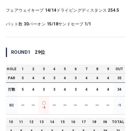
フェアウェイキープ
14/14
ドライビングディスタンス
254.5
パット数
30
パーオン
15/18
サンドセーブ
1/1
ROUND
1
29
位
HOLE
1
2
3
4
5
6
7
8
9
OUT
PAR
5
4
4
3
4
3
4
4
4
35
打数
5
4
3
3
4
3
4
4
4
34
SC
ー
ー
ー
ー
ー
ー
ー
ー
-1
-1
10
11
12
13
14
15
16
17
18
IN
TOTAL