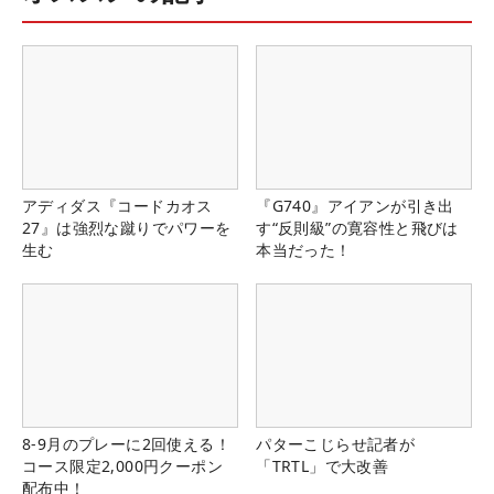
アディダス『コードカオス
『G740』アイアンが引き出
27』は強烈な蹴りでパワーを
す“反則級”の寛容性と飛びは
生む
本当だった！
8-9月のプレーに2回使える！
パターこじらせ記者が
コース限定2,000円クーポン
「TRTL」で大改善
配布中！