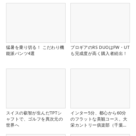
猛暑を乗り切る！ こだわり機
プロギアのRS DUOはFW・UT
能派パンツ4選
も完成度が高く購入者続出！
スイスの叡智が生んだTPTシ
インター5分、都心から60分
ャフトで、ゴルフを異次元の
のフラットな美観コース。大
世界へ
栄カントリー俱楽部（千葉
県）