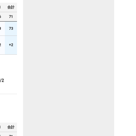
N
合計
6
71
8
73
2
+2
/2
N
合計