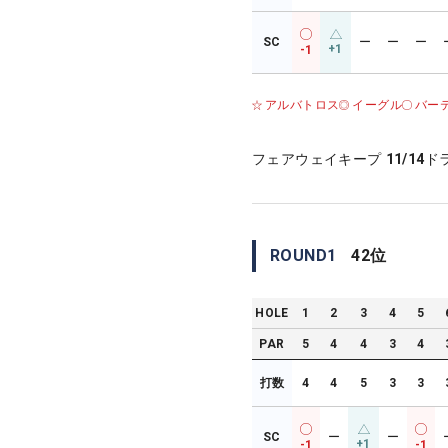
SC
ー
ー
ー
+1
-1
アルバトロス
イーグル
バー
フェアウェイキープ
11/14
ド
ROUND
1
42
位
HOLE
1
2
3
4
5
PAR
5
4
4
3
4
打数
4
4
5
3
3
SC
ー
ー
+1
-1
-1