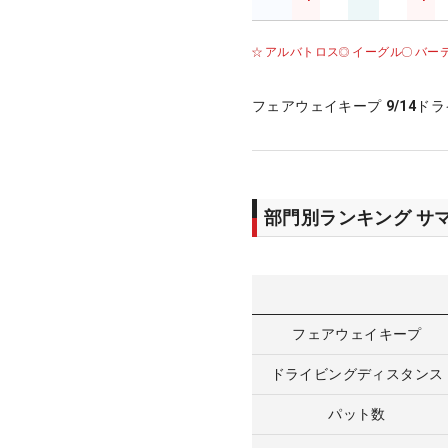
アルバトロス
イーグル
バー
フェアウェイキープ
9/14
ドラ
部門別ランキング サ
フェアウェイキープ
ドライビングディスタンス
パット数