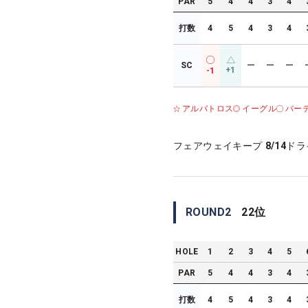
PAR
5
4
4
3
4
打数
4
5
4
3
4
SC
ー
ー
ー
+1
-1
アルバトロス
イーグル
バー
フェアウェイキープ
8/14
ドラ
ROUND
2
22
位
HOLE
1
2
3
4
5
PAR
5
4
4
3
4
打数
4
5
4
3
4