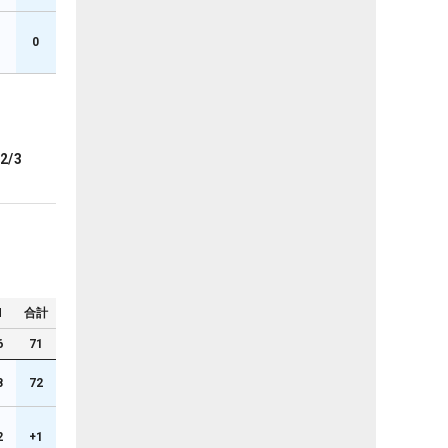
0
2/3
N
合計
6
71
8
72
2
+1