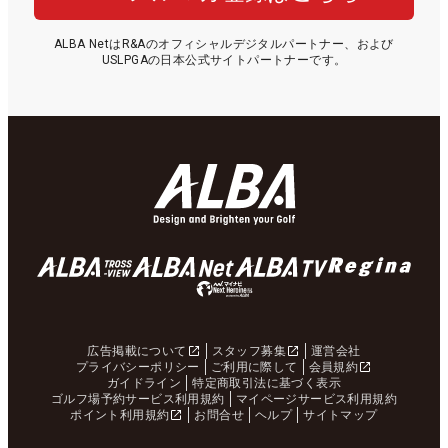
ALBA NetはR&Aのオフィシャルデジタルパートナー、および
USLPGAの日本公式サイトパートナーです。
広告掲載について
スタッフ募集
運営会社
プライバシーポリシー
ご利用に際して
会員規約
ガイドライン
特定商取引法に基づく表示
ゴルフ場予約サービス利用規約
マイページサービス利用規約
ポイント利用規約
お問合せ
ヘルプ
サイトマップ