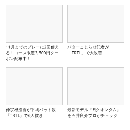
11月までのプレーに2回使え
パターこじらせ記者が
る！コース限定3,500円クー
「TRTL」で大改善
ポン配布中！
仲宗根澄香が平均パット数
最新モデル『FJクオンタム』
『TRTL』で6人抜き！
を石井良介プロがチェック