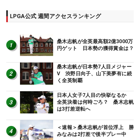
LPGA公式 週間アクセスランキング
桑木志帆が全英最高額2億3000万
1
円ゲット 日本勢の獲得賞金は？
桑木志帆が日本勢7人目メジャー
2
V 渋野日向子、山下美夢有に続
く全英制覇
日本人女子7人目の快挙なるか
3
全英決着は何時ごろ？ 桑木志帆
は3打差逆転へ
＜速報＞桑木志帆が首位浮上 勝
4
みなみは2打差で後半プレー中