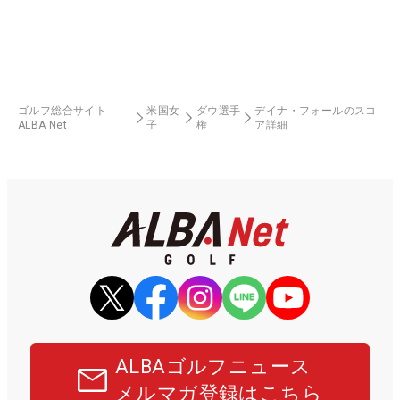
ゴルフ総合サイト
米国女
ダウ選手
デイナ・フォールのスコ
ALBA Net
子
権
ア詳細
ALBAゴルフニュース
メルマガ登録はこちら