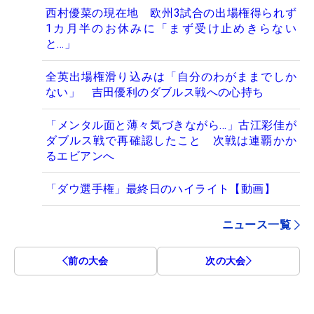
西村優菜の現在地 欧州3試合の出場権得られず
1カ月半のお休みに「まず受け止めきらない
と…」
全英出場権滑り込みは「自分のわがままでしか
ない」 吉田優利のダブルス戦への心持ち
「メンタル面と薄々気づきながら…」古江彩佳が
ダブルス戦で再確認したこと 次戦は連覇かか
るエビアンへ
「ダウ選手権」最終日のハイライト【動画】
ニュース一覧
前の大会
次の大会