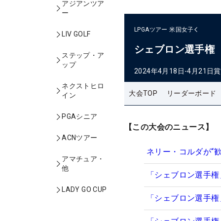
アジアンツア
ー
LPGAツアー
米国女子
LIV GOLF
シェブロン選手権
ステップ・ア
ップ
2024年4月18日-4月21日
賞
ネクストヒロ
大会TOP
リーダーボード
イン
PGAシニア
【この大会のニュース】
ACNツアー
ネリー・コルダが“
アマチュア・
他
「シェブロン選手権
LADY GO CUP
「シェブロン選手権