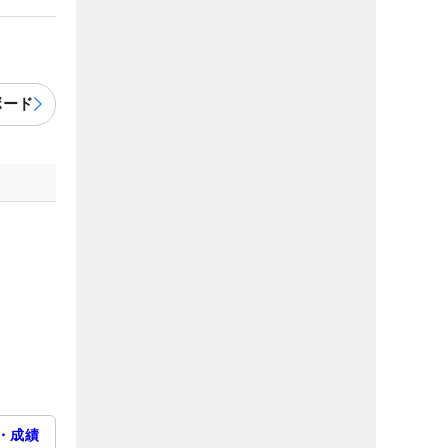
ボード
・成績