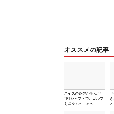
オススメの記事
スイスの叡智が生んだ
『
TPTシャフトで、ゴルフ
き
を異次元の世界へ
と