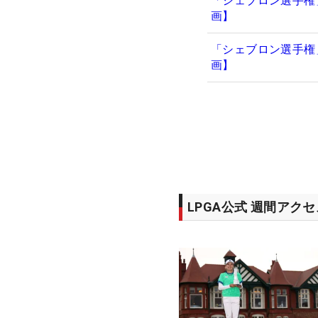
「シェブロン選手権
画】
「シェブロン選手権
画】
LPGA公式 週間アク