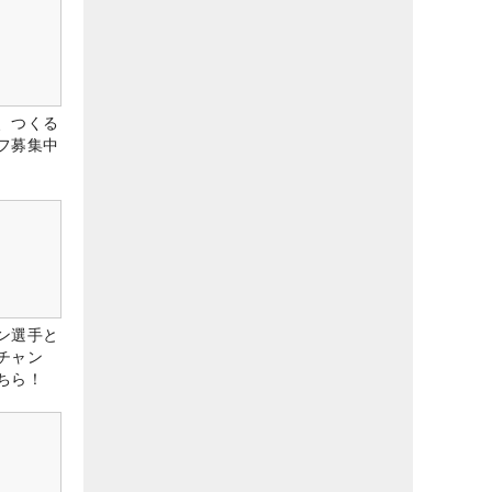
、つくる
フ募集中
ン選手と
チャン
ちら！