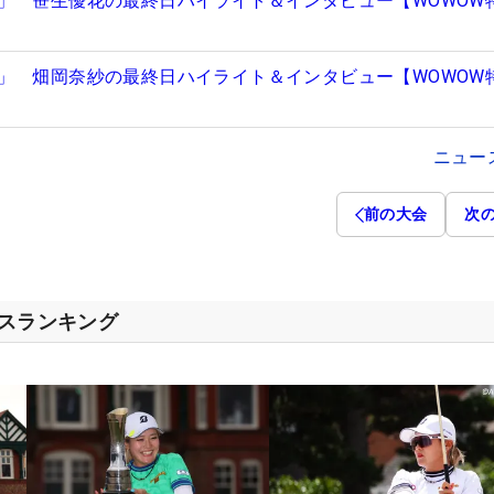
」 笹生優花の最終日ハイライト＆インタビュー【WOWOW
」 畑岡奈紗の最終日ハイライト＆インタビュー【WOWOW
ニュー
前の大会
次
セスランキング