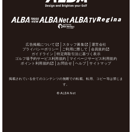
広告掲載について
スタッフ募集
運営会社
プライバシーポリシー
ご利用に際して
会員規約
ガイドライン
特定商取引法に基づく表示
ゴルフ場予約サービス利用規約
マイページサービス利用規約
ポイント利用規約
お問合せ
ヘルプ
サイトマップ
掲載されている全てのコンテンツの無断での転載、転用、コピー等は禁じま
す。
© ALBA Net