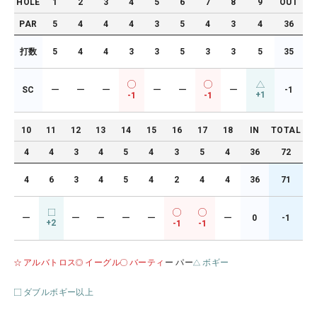
HOLE
1
2
3
4
5
6
7
8
9
OUT
PAR
5
4
4
4
3
5
4
3
4
36
打数
5
4
4
3
3
5
3
3
5
35
SC
ー
ー
ー
ー
ー
ー
-1
+1
-1
-1
10
11
12
13
14
15
16
17
18
IN
TOTAL
4
4
3
4
5
4
3
5
4
36
72
4
6
3
4
5
4
2
4
4
36
71
ー
ー
ー
ー
ー
ー
0
-1
+2
-1
-1
アルバトロス
イーグル
バーティ
ー パー
ボギー
ダブルボギー以上