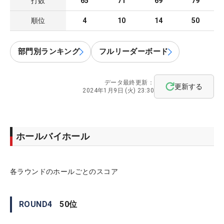
打数
65
71
69
79
順位
4
10
14
50
部門別ランキング
フルリーダーボード
データ最終更新：
更新する
2024年1月9日 (火) 23:30
ホールバイホール
各ラウンドのホールごとのスコア
ROUND
4
50
位