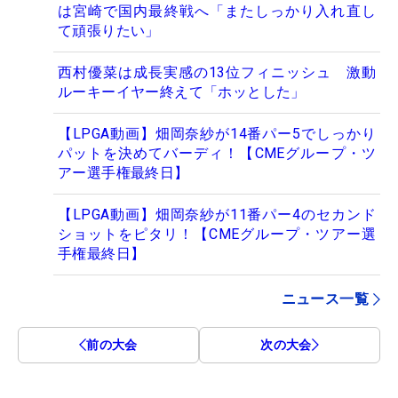
は宮崎で国内最終戦へ「またしっかり入れ直し
て頑張りたい」
西村優菜は成長実感の13位フィニッシュ 激動
ルーキーイヤー終えて「ホッとした」
【LPGA動画】畑岡奈紗が14番パー5でしっかり
パットを決めてバーディ！【CMEグループ・ツ
アー選手権最終日】
【LPGA動画】畑岡奈紗が11番パー4のセカンド
ショットをピタリ！【CMEグループ・ツアー選
手権最終日】
ニュース一覧
前の大会
次の大会