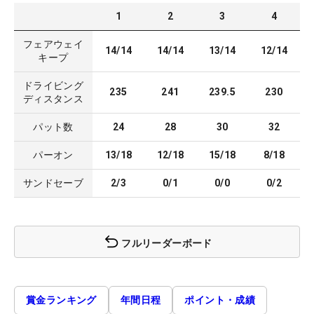
1
2
3
4
フェアウェイ
14/14
14/14
13/14
12/14
キープ
ドライビング
235
241
239.5
230
ディスタンス
パット数
24
28
30
32
パーオン
13/18
12/18
15/18
8/18
サンドセーブ
2/3
0/1
0/0
0/2
フルリーダーボード
賞金ランキング
年間日程
ポイント・成績