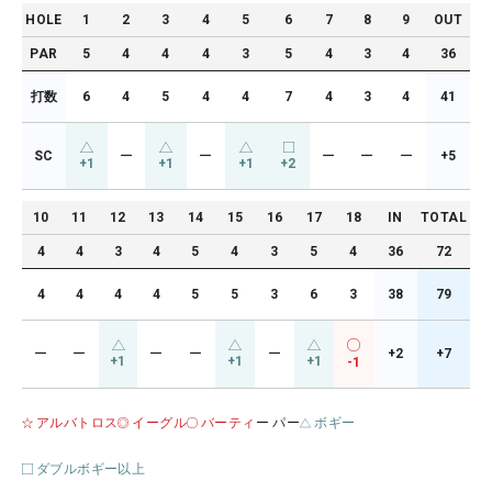
HOLE
1
2
3
4
5
6
7
8
9
OUT
PAR
5
4
4
4
3
5
4
3
4
36
打数
6
4
5
4
4
7
4
3
4
41
SC
ー
ー
ー
ー
ー
+5
+1
+1
+1
+2
10
11
12
13
14
15
16
17
18
IN
TOTAL
4
4
3
4
5
4
3
5
4
36
72
4
4
4
4
5
5
3
6
3
38
79
ー
ー
ー
ー
ー
+2
+7
+1
+1
+1
-1
アルバトロス
イーグル
バーティ
ー パー
ボギー
ダブルボギー以上