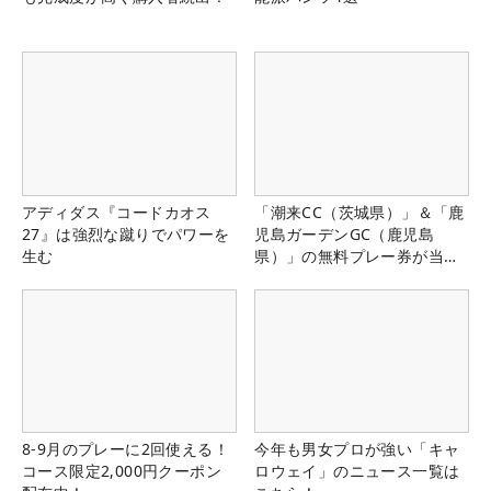
アディダス『コードカオス
「潮来CC（茨城県）」＆「鹿
27』は強烈な蹴りでパワーを
児島ガーデンGC（鹿児島
生む
県）」の無料プレー券が当た
る！！
8-9月のプレーに2回使える！
今年も男女プロが強い「キャ
コース限定2,000円クーポン
ロウェイ」のニュース一覧は