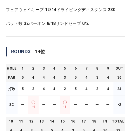
フェアウェイキープ
12/14
ドライビングディスタンス
230
パット数
32
パーオン
8/18
サンドセーブ
0/2
ROUND
3
14
位
HOLE
1
2
3
4
5
6
7
8
9
OUT
PAR
5
4
4
4
3
5
4
3
4
36
打数
5
3
4
4
2
5
4
3
4
34
SC
ー
ー
ー
ー
ー
ー
ー
-2
-1
-1
10
11
12
13
14
15
16
17
18
IN
TOTAL
4
4
3
4
5
4
3
5
4
36
72