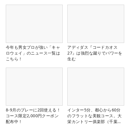
る！！
今年も男女プロが強い「キャ
アディダス『コードカオス
ロウェイ」のニュース一覧は
27』は強烈な蹴りでパワーを
こちら！
生む
8-9月のプレーに2回使える！
インター5分、都心から60分
コース限定2,000円クーポン
のフラットな美観コース。大
配布中！
栄カントリー俱楽部（千葉
県）