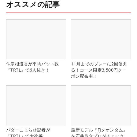
オススメの記事
仲宗根澄香が平均パット数
11月までのプレーに2回使え
『TRTL』で6人抜き！
る！コース限定3,500円クー
ポン配布中！
パターこじらせ記者が
最新モデル『FJクオンタム』
「TRTL」で大改善
を石井良介プロがチェック