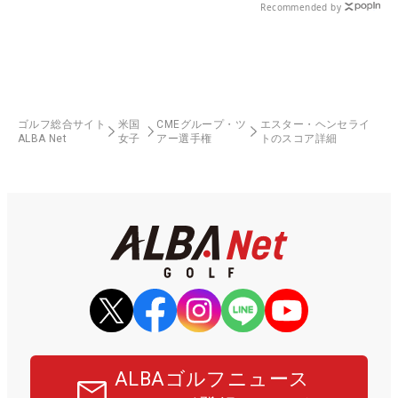
Recommended by
ゴルフ総合サイト
米国
CMEグループ・ツ
エスター・ヘンセライ
ALBA Net
女子
アー選手権
トのスコア詳細
ALBAゴルフニュース