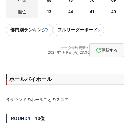
打数
68
73
70
69
順位
13
44
41
40
部門別ランキング
フルリーダーボード
データ最終更新：
更新する
2024年1月9日 (火) 23:30
ホールバイホール
各ラウンドのホールごとのスコア
ROUND
4
40
位