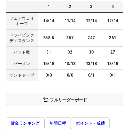
1
2
3
4
フェアウェイ
14/14
11/14
12/14
12/14
キープ
ドライビング
258.5
257
247
261
ディスタンス
パット数
31
32
30
27
パーオン
15/18
13/18
13/18
13/18
サンドセーブ
0/0
0/0
0/1
0/1
フルリーダーボード
賞金ランキング
年間日程
ポイント・成績