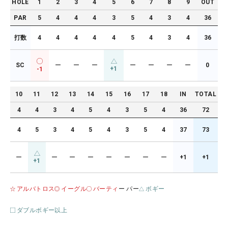
HOLE
1
2
3
4
5
6
7
8
9
OUT
PAR
5
4
4
4
3
5
4
3
4
36
打数
4
4
4
4
4
5
4
3
4
36
SC
ー
ー
ー
ー
ー
ー
ー
0
+1
-1
10
11
12
13
14
15
16
17
18
IN
TOTAL
4
4
3
4
5
4
3
5
4
36
72
4
5
3
4
5
4
3
5
4
37
73
ー
ー
ー
ー
ー
ー
ー
ー
+1
+1
+1
アルバトロス
イーグル
バーティ
ー パー
ボギー
ダブルボギー以上