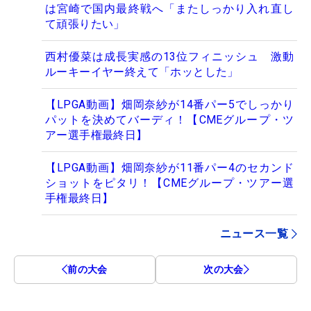
は宮崎で国内最終戦へ「またしっかり入れ直し
て頑張りたい」
西村優菜は成長実感の13位フィニッシュ 激動
ルーキーイヤー終えて「ホッとした」
【LPGA動画】畑岡奈紗が14番パー5でしっかり
パットを決めてバーディ！【CMEグループ・ツ
アー選手権最終日】
【LPGA動画】畑岡奈紗が11番パー4のセカンド
ショットをピタリ！【CMEグループ・ツアー選
手権最終日】
ニュース一覧
前の大会
次の大会