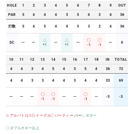
HOLE
1
2
3
4
5
6
7
8
9
OUT
PAR
5
4
4
4
3
5
4
3
4
36
打数
5
4
5
4
4
5
3
2
4
36
SC
ー
ー
ー
ー
ー
0
+1
+1
-1
-1
10
11
12
13
14
15
16
17
18
IN
TOTAL
4
4
3
4
5
4
3
5
4
36
72
4
4
3
3
4
4
3
4
4
33
69
ー
ー
ー
ー
ー
ー
-3
-3
-1
-1
-1
アルバトロス
イーグル
バーティ
ー パー
ボギー
ダブルボギー以上