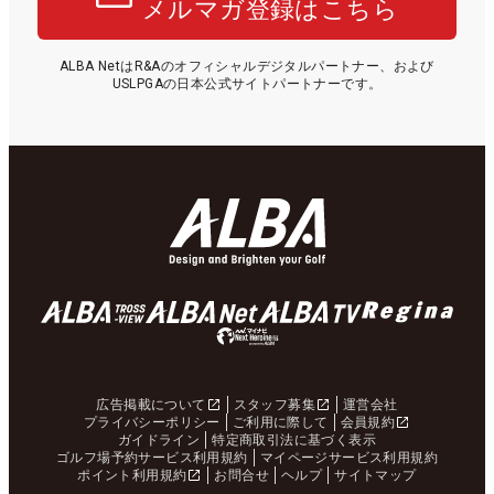
メルマガ登録はこちら
ALBA NetはR&Aのオフィシャルデジタルパートナー、および
USLPGAの日本公式サイトパートナーです。
広告掲載について
スタッフ募集
運営会社
プライバシーポリシー
ご利用に際して
会員規約
ガイドライン
特定商取引法に基づく表示
ゴルフ場予約サービス利用規約
マイページサービス利用規約
ポイント利用規約
お問合せ
ヘルプ
サイトマップ