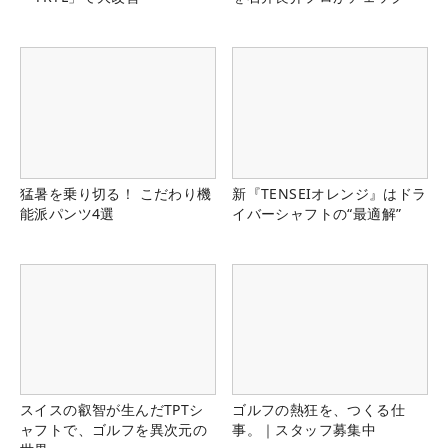
猛暑を乗り切る！ こだわり機
新『TENSEIオレンジ』はドラ
能派パンツ4選
イバーシャフトの“最適解”
スイスの叡智が生んだTPTシ
ゴルフの熱狂を、つくる仕
ャフトで、ゴルフを異次元の
事。｜スタッフ募集中