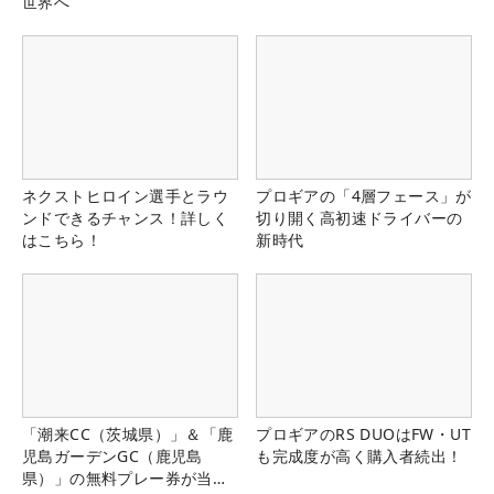
世界へ
ネクストヒロイン選手とラウ
プロギアの「4層フェース」が
ンドできるチャンス！詳しく
切り開く高初速ドライバーの
はこちら！
新時代
「潮来CC（茨城県）」＆「鹿
プロギアのRS DUOはFW・UT
児島ガーデンGC（鹿児島
も完成度が高く購入者続出！
県）」の無料プレー券が当た