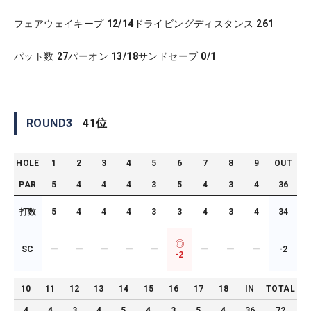
フェアウェイキープ
12/14
ドライビングディスタンス
261
パット数
27
パーオン
13/18
サンドセーブ
0/1
ROUND
3
41
位
HOLE
1
2
3
4
5
6
7
8
9
OUT
PAR
5
4
4
4
3
5
4
3
4
36
打数
5
4
4
4
3
3
4
3
4
34
SC
ー
ー
ー
ー
ー
ー
ー
ー
-2
-2
10
11
12
13
14
15
16
17
18
IN
TOTAL
4
4
3
4
5
4
3
5
4
36
72