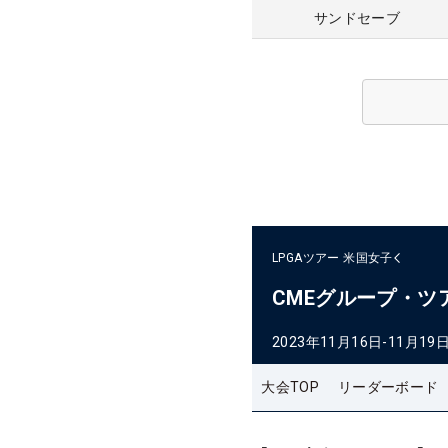
サンドセーブ
LPGAツアー
米国女子
CMEグループ・ツ
2023年11月16日-11月19
大会TOP
リーダーボード