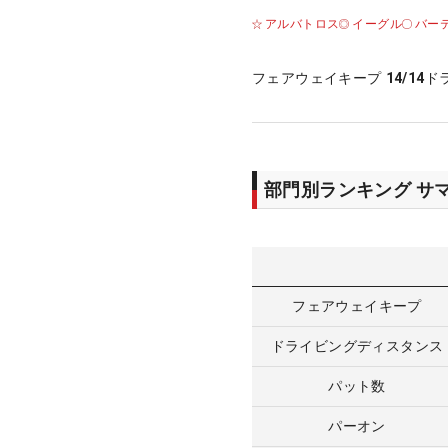
アルバトロス
イーグル
バー
フェアウェイキープ
14/14
ド
部門別ランキング サ
フェアウェイキープ
ドライビングディスタンス
パット数
パーオン