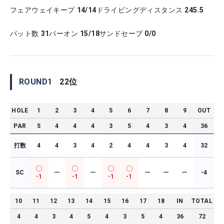
フェアウェイキープ
14/14
ドライビングディスタンス
245.5
パット数
31
パーオン
15/18
サンドセーブ
0/0
ROUND
1
22
位
HOLE
1
2
3
4
5
6
7
8
9
OUT
PAR
5
4
4
4
3
5
4
3
4
36
打数
4
4
3
4
2
4
4
3
4
32
SC
ー
ー
ー
ー
ー
-4
-1
-1
-1
-1
10
11
12
13
14
15
16
17
18
IN
TOTAL
4
4
3
4
5
4
3
5
4
36
72