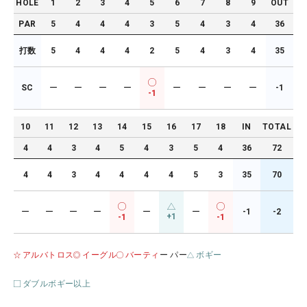
HOLE
1
2
3
4
5
6
7
8
9
OUT
PAR
5
4
4
4
3
5
4
3
4
36
打数
5
4
4
4
2
5
4
3
4
35
SC
ー
ー
ー
ー
ー
ー
ー
ー
-1
-1
10
11
12
13
14
15
16
17
18
IN
TOTAL
4
4
3
4
5
4
3
5
4
36
72
4
4
3
4
4
4
4
5
3
35
70
ー
ー
ー
ー
ー
ー
-1
-2
+1
-1
-1
アルバトロス
イーグル
バーティ
ー パー
ボギー
ダブルボギー以上