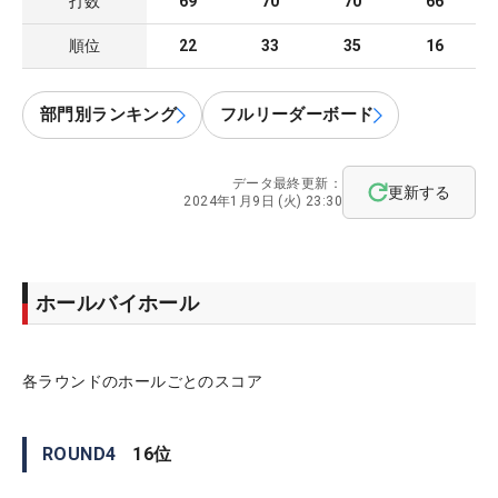
打数
69
70
70
66
順位
22
33
35
16
部門別ランキング
フルリーダーボード
データ最終更新：
更新する
2024年1月9日 (火) 23:30
ホールバイホール
各ラウンドのホールごとのスコア
ROUND
4
16
位