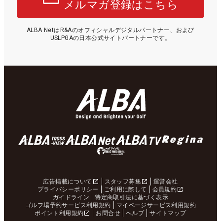
メルマガ登録はこちら
ALBA NetはR&Aのオフィシャルデジタルパートナー、および
USLPGAの日本公式サイトパートナーです。
広告掲載について
スタッフ募集
運営会社
プライバシーポリシー
ご利用に際して
会員規約
ガイドライン
特定商取引法に基づく表示
ゴルフ場予約サービス利用規約
マイページサービス利用規約
ポイント利用規約
お問合せ
ヘルプ
サイトマップ