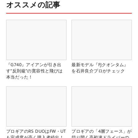
オススメの記事
『G740』アイアンが引き出
最新モデル『FJクオンタム』
す“反則級”の寛容性と飛びは
を石井良介プロがチェック
本当だった！
プロギアのRS DUOはFW・UT
プロギアの「4層フェース」が
も完成度が高く購入者続出！
切り開く高初速ドライバーの