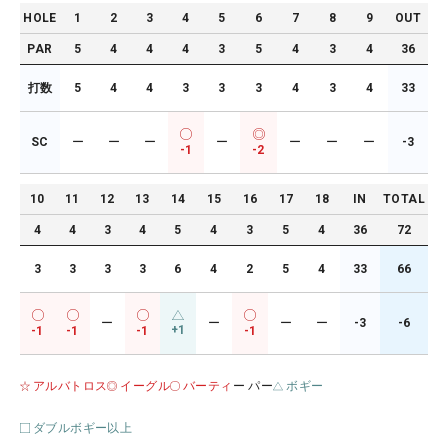
HOLE
1
2
3
4
5
6
7
8
9
OUT
PAR
5
4
4
4
3
5
4
3
4
36
打数
5
4
4
3
3
3
4
3
4
33
SC
ー
ー
ー
ー
ー
ー
ー
-3
-1
-2
10
11
12
13
14
15
16
17
18
IN
TOTAL
4
4
3
4
5
4
3
5
4
36
72
3
3
3
3
6
4
2
5
4
33
66
ー
ー
ー
ー
-3
-6
+1
-1
-1
-1
-1
アルバトロス
イーグル
バーティ
ー パー
ボギー
ダブルボギー以上