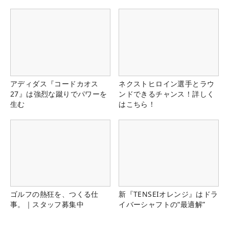
る！！
アディダス『コードカオス
ネクストヒロイン選手とラウ
27』は強烈な蹴りでパワーを
ンドできるチャンス！詳しく
生む
はこちら！
ゴルフの熱狂を、つくる仕
新『TENSEIオレンジ』はドラ
事。｜スタッフ募集中
イバーシャフトの“最適解”