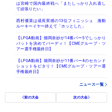
は宮崎で国内最終戦へ「またしっかり入れ直し
て頑張りたい」
西村優菜は成長実感の13位フィニッシュ 激動
ルーキーイヤー終えて「ホッとした」
【LPGA動画】畑岡奈紗が14番パー5でしっかり
パットを決めてバーディ！【CMEグループ・ツ
アー選手権最終日】
【LPGA動画】畑岡奈紗が11番パー4のセカンド
ショットをピタリ！【CMEグループ・ツアー選
手権最終日】
ニュース一覧
前の大会
次の大会