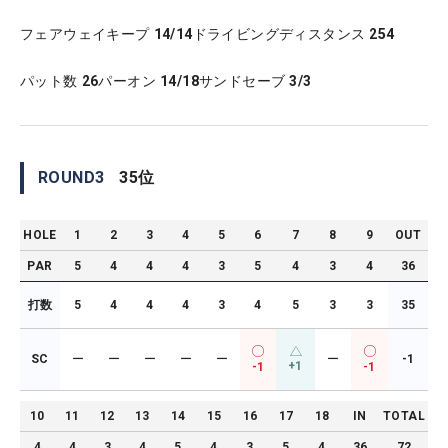
フェアウェイキープ
14/14
ドライビングディスタンス
254
パット数
26
パーオン
14/18
サンドセーブ
3/3
ROUND
3
35
位
HOLE
1
2
3
4
5
6
7
8
9
OUT
PAR
5
4
4
4
3
5
4
3
4
36
打数
5
4
4
4
3
4
5
3
3
35
SC
ー
ー
ー
ー
ー
ー
-1
+1
-1
-1
10
11
12
13
14
15
16
17
18
IN
TOTAL
4
4
3
4
5
4
3
5
4
36
72