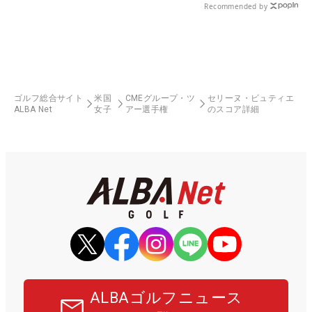
Recommended by
ゴルフ総合サイト
米国
CMEグループ・ツ
セリーヌ・ビュティエ
ALBA Net
女子
アー選手権
のスコア詳細
ALBAゴルフニュース