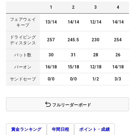
1
2
3
4
フェアウェイ
13/14
14/14
12/14
14/14
キープ
ドライビング
257
245.5
230
254
ディスタンス
パット数
30
31
28
26
パーオン
16/18
15/18
12/18
14/18
サンドセーブ
0/0
0/0
1/2
3/3
フルリーダーボード
賞金ランキング
年間日程
ポイント・成績