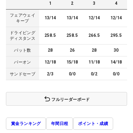
1
2
3
4
フェアウェイ
13/14
13/14
12/14
12/14
キープ
ドライビング
258.5
258.5
266.5
295.5
ディスタンス
パット数
28
26
28
30
パーオン
12/18
15/18
11/18
14/18
サンドセーブ
2/3
0/0
0/2
0/0
フルリーダーボード
賞金ランキング
年間日程
ポイント・成績