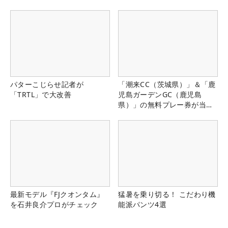
パターこじらせ記者が
「潮来CC（茨城県）」＆「鹿
「TRTL」で大改善
児島ガーデンGC（鹿児島
県）」の無料プレー券が当た
る！！
最新モデル『FJクオンタム』
猛暑を乗り切る！ こだわり機
を石井良介プロがチェック
能派パンツ4選