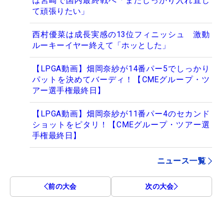
は宮崎で国内最終戦へ「またしっかり入れ直し
て頑張りたい」
西村優菜は成長実感の13位フィニッシュ 激動
ルーキーイヤー終えて「ホッとした」
【LPGA動画】畑岡奈紗が14番パー5でしっかり
パットを決めてバーディ！【CMEグループ・ツ
アー選手権最終日】
【LPGA動画】畑岡奈紗が11番パー4のセカンド
ショットをピタリ！【CMEグループ・ツアー選
手権最終日】
ニュース一覧
前の大会
次の大会