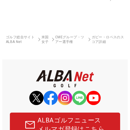
ゴルフ総合サイト
米国
CMEグループ・ツ
ガビー・ロペスのス
ALBA Net
女子
アー選手権
コア詳細
ALBAゴルフニュース
メルマガ登録はこちら