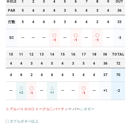
HOLE
1
2
3
4
5
6
7
8
9
OUT
PAR
5
4
4
4
3
5
4
3
4
36
打数
5
4
4
3
3
4
4
2
4
33
SC
ー
ー
ー
ー
ー
ー
-3
-1
-1
-1
10
11
12
13
14
15
16
17
18
IN
TOTAL
4
4
3
4
5
4
3
5
4
36
72
4
6
2
4
6
4
3
4
4
37
70
ー
ー
ー
ー
ー
+1
-2
+2
+1
-1
-1
アルバトロス
イーグル
バーティ
ー パー
ボギー
ダブルボギー以上