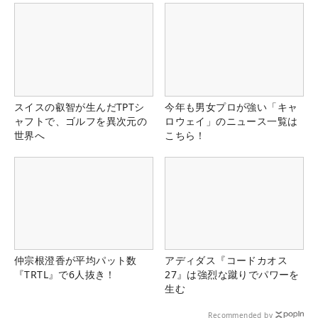
スイスの叡智が生んだTPTシ
今年も男女プロが強い「キャ
ャフトで、ゴルフを異次元の
ロウェイ」のニュース一覧は
世界へ
こちら！
仲宗根澄香が平均パット数
アディダス『コードカオス
『TRTL』で6人抜き！
27』は強烈な蹴りでパワーを
生む
Recommended by