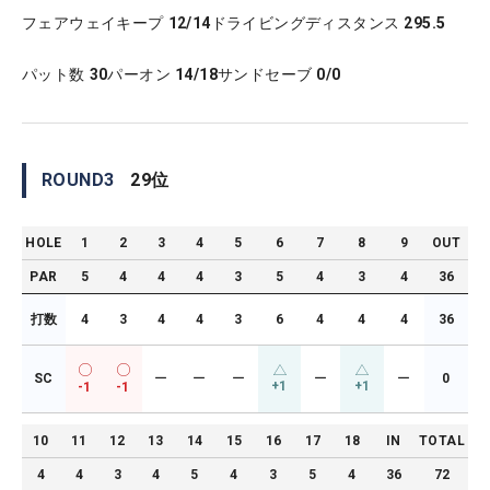
フェアウェイキープ
12/14
ドライビングディスタンス
295.5
パット数
30
パーオン
14/18
サンドセーブ
0/0
ROUND
3
29
位
HOLE
1
2
3
4
5
6
7
8
9
OUT
PAR
5
4
4
4
3
5
4
3
4
36
打数
4
3
4
4
3
6
4
4
4
36
SC
ー
ー
ー
ー
ー
0
+1
+1
-1
-1
10
11
12
13
14
15
16
17
18
IN
TOTAL
4
4
3
4
5
4
3
5
4
36
72