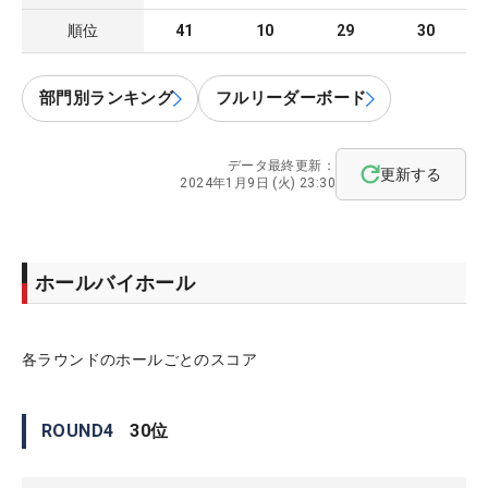
順位
41
10
29
30
部門別ランキング
フルリーダーボード
データ最終更新：
更新する
2024年1月9日 (火) 23:30
ホールバイホール
各ラウンドのホールごとのスコア
ROUND
4
30
位