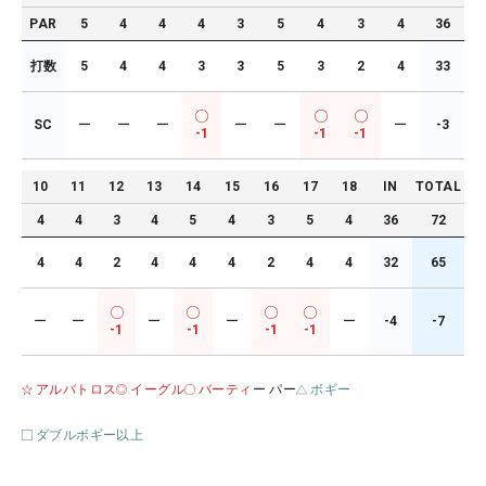
PAR
5
4
4
4
3
5
4
3
4
36
打数
5
4
4
3
3
5
3
2
4
33
SC
ー
ー
ー
ー
ー
ー
-3
-1
-1
-1
10
11
12
13
14
15
16
17
18
IN
TOTAL
4
4
3
4
5
4
3
5
4
36
72
4
4
2
4
4
4
2
4
4
32
65
ー
ー
ー
ー
ー
-4
-7
-1
-1
-1
-1
アルバトロス
イーグル
バーティ
ー パー
ボギー
ダブルボギー以上