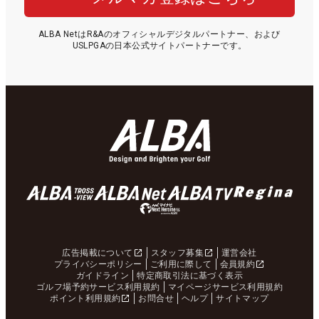
ALBA NetはR&Aのオフィシャルデジタルパートナー、および
USLPGAの日本公式サイトパートナーです。
広告掲載について
スタッフ募集
運営会社
プライバシーポリシー
ご利用に際して
会員規約
ガイドライン
特定商取引法に基づく表示
ゴルフ場予約サービス利用規約
マイページサービス利用規約
ポイント利用規約
お問合せ
ヘルプ
サイトマップ