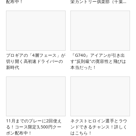
配布中！
栄カントリー俱楽部（千葉
県）
プロギアの「4層フェース」が
『G740』アイアンが引き出
切り開く高初速ドライバーの
す“反則級”の寛容性と飛びは
新時代
本当だった！
11月までのプレーに2回使え
ネクストヒロイン選手とラウ
る！コース限定3,500円クー
ンドできるチャンス！詳しく
ポン配布中！
はこちら！