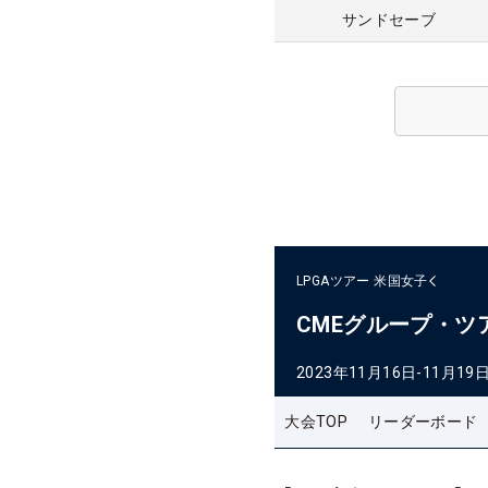
サンドセーブ
LPGAツアー
米国女子
CMEグループ・ツ
2023年11月16日-11月19
大会TOP
リーダーボード