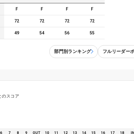
F
F
F
F
72
72
72
72
49
54
56
55
部門別ランキング
フルリーダー
とのスコア
6
7
8
9
OUT
10
11
12
13
14
15
16
17
18
I