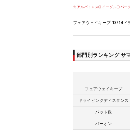
アルバトロス
イーグル
バー
フェアウェイキープ
13/14
ド
部門別ランキング サ
フェアウェイキープ
ドライビングディスタンス
パット数
パーオン