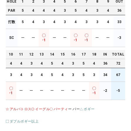
HOLE
1
2
3
4
5
6
7
8
9
OUT
PAR
5
4
4
4
3
5
4
3
4
36
打数
5
4
3
4
3
4
3
3
4
33
SC
ー
ー
ー
ー
ー
ー
-3
-1
-1
-1
10
11
12
13
14
15
16
17
18
IN
TOTAL
4
4
3
4
5
4
3
5
4
36
72
3
4
3
4
5
4
3
5
3
34
67
ー
ー
ー
ー
ー
ー
ー
-2
-5
-1
-1
アルバトロス
イーグル
バーティ
ー パー
ボギー
ダブルボギー以上