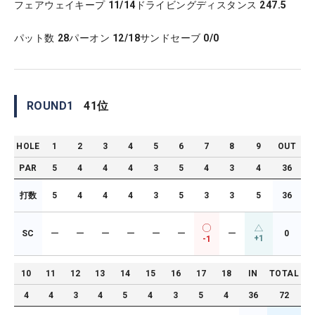
フェアウェイキープ
11/14
ドライビングディスタンス
247.5
パット数
28
パーオン
12/18
サンドセーブ
0/0
ROUND
1
41
位
HOLE
1
2
3
4
5
6
7
8
9
OUT
PAR
5
4
4
4
3
5
4
3
4
36
打数
5
4
4
4
3
5
3
3
5
36
SC
ー
ー
ー
ー
ー
ー
ー
0
+1
-1
10
11
12
13
14
15
16
17
18
IN
TOTAL
4
4
3
4
5
4
3
5
4
36
72