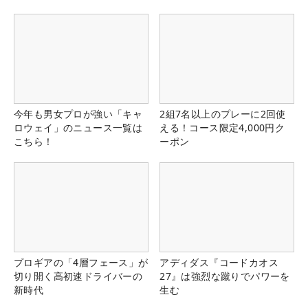
今年も男女プロが強い「キャ
2組7名以上のプレーに2回使
ロウェイ」のニュース一覧は
える！コース限定4,000円ク
こちら！
ーポン
プロギアの「4層フェース」が
アディダス『コードカオス
切り開く高初速ドライバーの
27』は強烈な蹴りでパワーを
新時代
生む