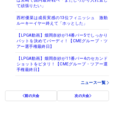
は宮崎で国内最終戦へ「またしっかり入れ直し
て頑張りたい」
西村優菜は成長実感の13位フィニッシュ 激動
ルーキーイヤー終えて「ホッとした」
【LPGA動画】畑岡奈紗が14番パー5でしっかり
パットを決めてバーディ！【CMEグループ・ツ
アー選手権最終日】
【LPGA動画】畑岡奈紗が11番パー4のセカンド
ショットをピタリ！【CMEグループ・ツアー選
手権最終日】
ニュース一覧
前の大会
次の大会