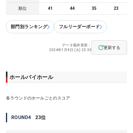
順位
41
44
35
23
部門別ランキング
フルリーダーボード
データ最終更新：
更新する
2024年1月9日 (火) 23:30
ホールバイホール
各ラウンドのホールごとのスコア
ROUND
4
23
位