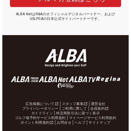
ALBA NetはR&Aのオフィシャルデジタルパートナー、および
USLPGAの日本公式サイトパートナーです。
広告掲載について
スタッフ募集
運営会社
プライバシーポリシー
ご利用に際して
会員規約
ガイドライン
特定商取引法に基づく表示
ゴルフ場予約サービス利用規約
マイページサービス利用規約
ポイント利用規約
お問合せ
ヘルプ
サイトマップ