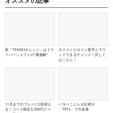
オススメの記事
新『TENSEIオレンジ』はドラ
ネクストヒロイン選手とラウ
イバーシャフトの“最適解”
ンドできるチャンス！詳しく
はこちら！
11月までのプレーに2回使え
パターこじらせ記者が
る！コース限定3,500円クー
「TRTL」で大改善