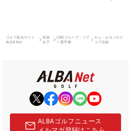
ゴルフ総合サイト
米国
CMEグループ・ツア
キム・セヨンのス
ALBA Net
女子
ー選手権
コア詳細
ALBAゴルフニュース
メルマガ登録はこちら