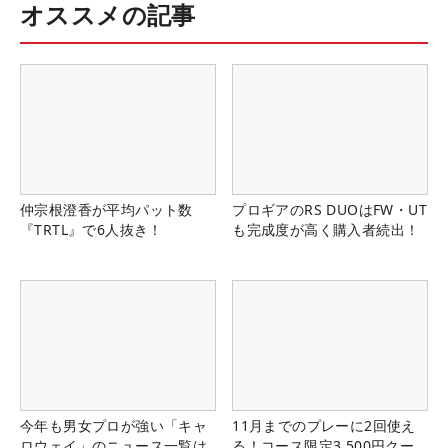
オススメの記事
仲宗根澄香が平均パット数
プロギアのRS DUOはFW・UT
『TRTL』で6人抜き！
も完成度が高く購入者続出！
今年も男女プロが強い「キャ
11月までのプレーに2回使え
ロウェイ」のニュース一覧は
る！コース限定3,500円クー