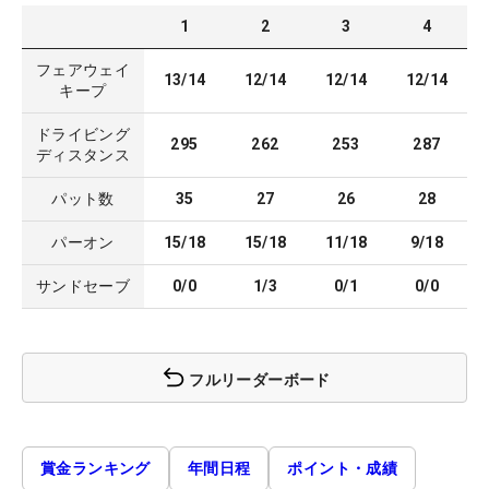
1
2
3
4
フェアウェイ
13/14
12/14
12/14
12/14
キープ
ドライビング
295
262
253
287
ディスタンス
パット数
35
27
26
28
パーオン
15/18
15/18
11/18
9/18
サンドセーブ
0/0
1/3
0/1
0/0
フルリーダーボード
賞金ランキング
年間日程
ポイント・成績