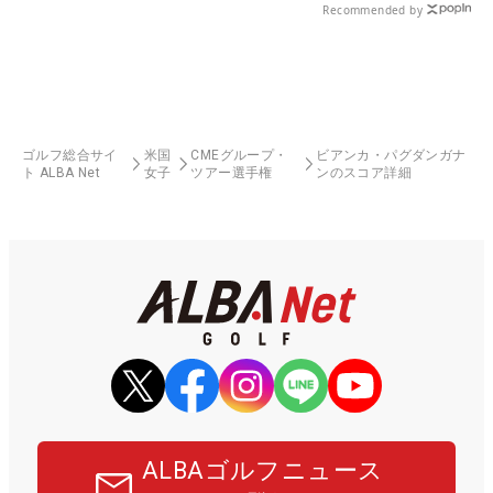
Recommended by
ゴルフ総合サイ
米国
CMEグループ・
ビアンカ・パグダンガナ
ト ALBA Net
女子
ツアー選手権
ンのスコア詳細
ALBAゴルフニュース