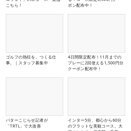
こちら！
ポン配布中！
ゴルフの熱狂を、つくる仕
4日間限定配布！11月までの
事。｜スタッフ募集中
プレーに2回使える1,500円分
クーポン配布中！
パターこじらせ記者が
インター5分、都心から60分
「TRTL」で大改善
のフラットな美観コース。大