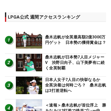
LPGA公式 週間アクセスランキング
桑木志帆が全英最高額2億3000万
1
円ゲット 日本勢の獲得賞金は？
桑木志帆が日本勢7人目メジャー
2
V 渋野日向子、山下美夢有に続
く全英制覇
日本人女子7人目の快挙なるか
3
全英決着は何時ごろ？ 桑木志帆
は3打差逆転へ
＜速報＞桑木志帆が首位浮上 勝
4
みなみは2打差で後半プレー中