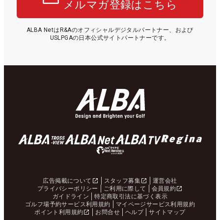
メルマガ登録はこちら
ALBA NetはR&Aのオフィシャルデジタルパートナー、および
USLPGAの日本公式サイトパートナーです。
広告掲載について
スタッフ募集
運営会社
プライバシーポリシー
ご利用に際して
会員規約
ガイドライン
特定商取引法に基づく表示
ゴルフ場予約サービス利用規約
マイページサービス利用規約
ポイント利用規約
お問合せ
ヘルプ
サイトマップ