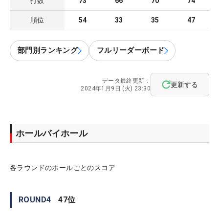
打数
73
66
70
74
順位
54
33
35
47
部門別ランキング
フルリーダーボード
データ最終更新：
更新する
2024年1月9日 (火) 23:30
ホールバイホール
各ラウンドのホールごとのスコア
ROUND
4
47
位