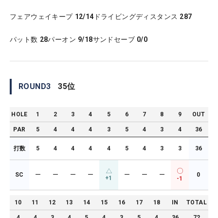
フェアウェイキープ
12/14
ドライビングディスタンス
287
パット数
28
パーオン
9/18
サンドセーブ
0/0
ROUND
3
35
位
HOLE
1
2
3
4
5
6
7
8
9
OUT
PAR
5
4
4
4
3
5
4
3
4
36
打数
5
4
4
4
4
5
4
3
3
36
SC
ー
ー
ー
ー
ー
ー
ー
0
+1
-1
10
11
12
13
14
15
16
17
18
IN
TOTAL
4
4
3
4
5
4
3
5
4
36
72