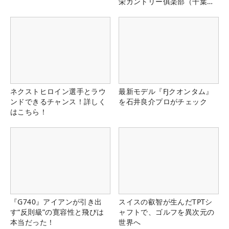
栄カントリー俱楽部（千葉
県）
ネクストヒロイン選手とラウ
最新モデル『FJクオンタム』
ンドできるチャンス！詳しく
を石井良介プロがチェック
はこちら！
『G740』アイアンが引き出
スイスの叡智が生んだTPTシ
す“反則級”の寛容性と飛びは
ャフトで、ゴルフを異次元の
本当だった！
世界へ