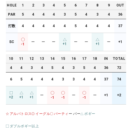
HOLE
1
2
3
4
5
6
7
8
9
OUT
PAR
5
4
4
4
3
5
4
3
4
36
打数
4
4
4
4
4
5
4
4
4
37
SC
ー
ー
ー
ー
ー
ー
+1
+1
+1
-1
10
11
12
13
14
15
16
17
18
IN
TOTAL
4
4
3
4
5
4
3
5
4
36
72
6
5
4
4
4
3
3
4
4
37
74
ー
ー
ー
+1
+2
+2
+1
+1
-1
-1
-1
アルバトロス
イーグル
バーティ
ー パー
ボギー
ダブルボギー以上