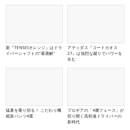
新『TENSEIオレンジ』はドラ
アディダス『コードカオス
イバーシャフトの“最適解”
27』は強烈な蹴りでパワーを
生む
猛暑を乗り切る！ こだわり機
プロギアの「4層フェース」が
能派パンツ4選
切り開く高初速ドライバーの
新時代