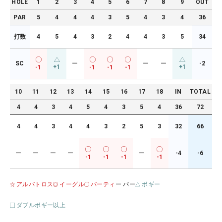
HOLE
1
2
3
4
5
6
7
8
9
OUT
PAR
5
4
4
4
3
5
4
3
4
36
打数
4
5
4
3
2
4
4
3
5
34
SC
ー
ー
ー
-2
+1
+1
-1
-1
-1
-1
10
11
12
13
14
15
16
17
18
IN
TOTAL
4
4
3
4
5
4
3
5
4
36
72
4
4
3
4
4
3
2
5
3
32
66
ー
ー
ー
ー
ー
-4
-6
-1
-1
-1
-1
アルバトロス
イーグル
バーティ
ー パー
ボギー
ダブルボギー以上