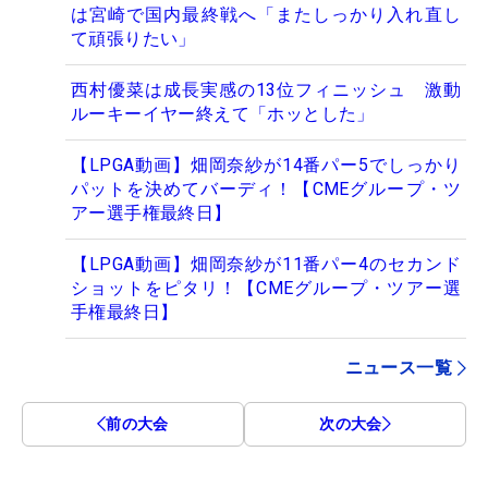
は宮崎で国内最終戦へ「またしっかり入れ直し
て頑張りたい」
西村優菜は成長実感の13位フィニッシュ 激動
ルーキーイヤー終えて「ホッとした」
【LPGA動画】畑岡奈紗が14番パー5でしっかり
パットを決めてバーディ！【CMEグループ・ツ
アー選手権最終日】
【LPGA動画】畑岡奈紗が11番パー4のセカンド
ショットをピタリ！【CMEグループ・ツアー選
手権最終日】
ニュース一覧
前の大会
次の大会