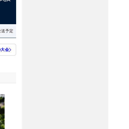
放送予定
の大会