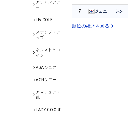
アジアンツア
ー
7
ジェニー・シン
LIV GOLF
順位の続きを見る
ステップ・ア
ップ
ネクストヒロ
イン
PGAシニア
ACNツアー
アマチュア・
他
LADY GO CUP