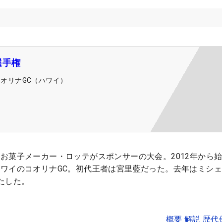
選手権
コオリナGC（ハワイ）
お菓子メーカー・ロッテがスポンサーの大会。2012年から
ワイのコオリナGC。初代王者は宮里藍だった。去年はミシ
たした。
概要 解説 歴