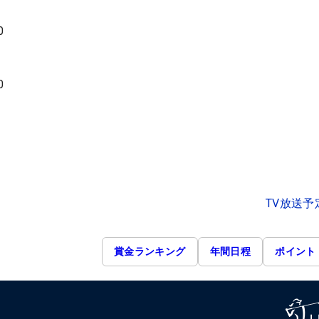
0
0
TV放送予
賞金ランキング
年間日程
ポイント