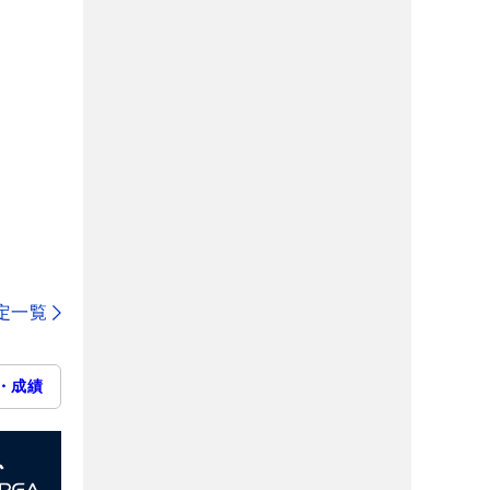
定一覧
・成績