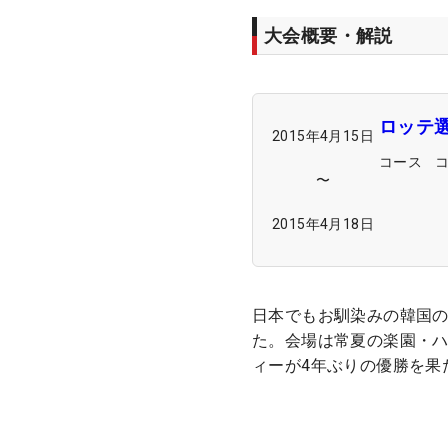
大会概要・解説
ロッテ
2015年4月15日
コース
〜
2015年4月18日
日本でもお馴染みの韓国の
た。会場は常夏の楽園・ハ
ィーが4年ぶりの優勝を果