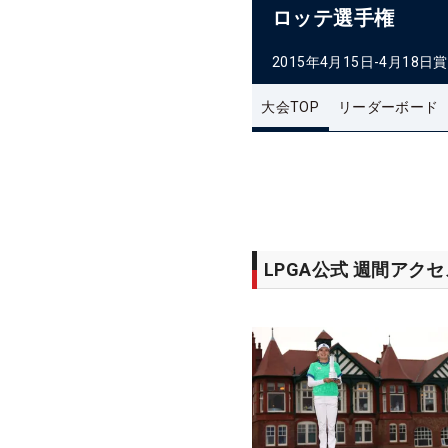
ロッテ選手権
2015年4月15日-4月18日
賞
大会TOP
リーダーボード
LPGA公式 週間アク