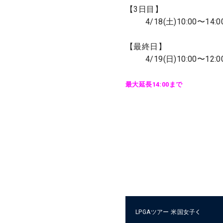
【3日目】
4/18(土)10:00〜14:0
【最終日】
4/19(日)10:00〜12:0
最大延長14:00まで
LPGAツアー
米国女子