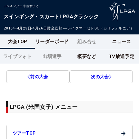
LPGAツアー
米国女子
スインギング・スカートLPGAクラシック
2015年4月23日-4月26日
賞金総額
―
レイクマーセドGC（カリフォルニア）
大会TOP
リーダーボード
組み合せ
ニュース
ライブフォト
出場選手
概要など
TV放送予定
前の大会
次の大会
LPGA (米国女子) メニュー
→
ツアーTOP