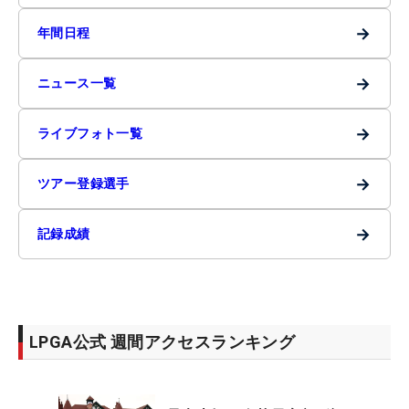
→
年間日程
→
ニュース一覧
→
ライブフォト一覧
→
ツアー登録選手
→
記録成績
LPGA公式 週間アクセスランキング