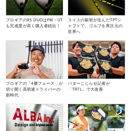
プロギアのRS DUOはFW・UT
スイスの叡智が生んだTPTシ
も完成度が高く購入者続出！
ャフトで、ゴルフを異次元の
世界へ
プロギアの「4層フェース」が
パターこじらせ記者が
切り開く高初速ドライバーの
「TRTL」で大改善
新時代