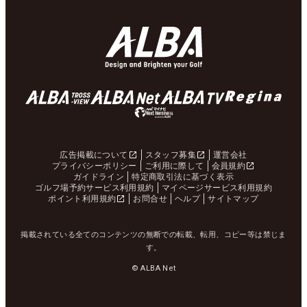
広告掲載について
スタッフ募集
運営会社
プライバシーポリシー
ご利用に際して
会員規約
ガイドライン
特定商取引法に基づく表示
ゴルフ場予約サービス利用規約
マイページサービス利用規約
ポイント利用規約
お問合せ
ヘルプ
サイトマップ
掲載されている全てのコンテンツの無断での転載、転用、コピー等は禁じま
す。
© ALBA Net