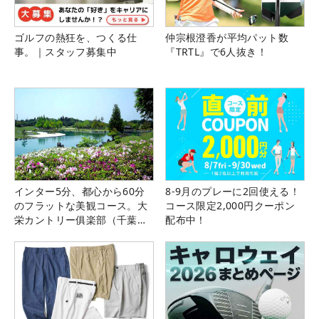
ゴルフの熱狂を、つくる仕
仲宗根澄香が平均パット数
事。｜スタッフ募集中
『TRTL』で6人抜き！
インター5分、都心から60分
8-9月のプレーに2回使える！
のフラットな美観コース。大
コース限定2,000円クーポン
栄カントリー俱楽部（千葉
配布中！
県）