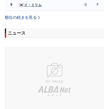
9
-3
F
イ・ミリム
順位の続きを見る
ニュース