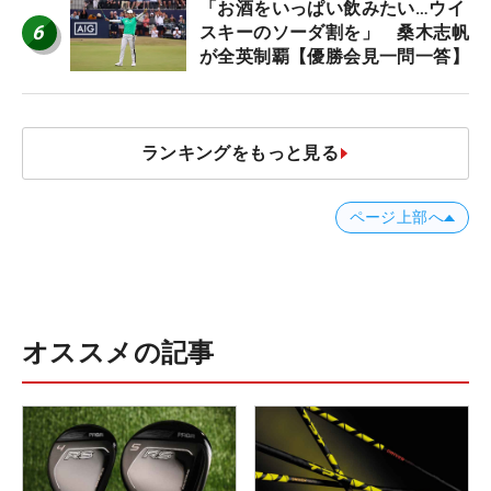
「お酒をいっぱい飲みたい…ウイ
6
スキーのソーダ割を」 桑木志帆
が全英制覇【優勝会見一問一答】
ランキングをもっと見る
ページ上部へ
オススメの記事