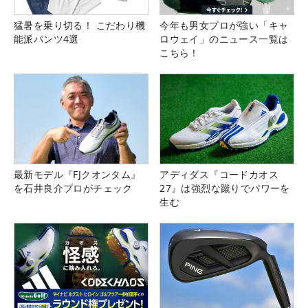
猛暑を乗り切る！ こだわり機
今年も男女プロが強い「キャ
能派パンツ4選
ロウェイ」のニュース一覧は
こちら！
最新モデル『FJクオンタム』
アディダス『コードカオス
を石井良介プロがチェック
27』は強烈な蹴りでパワーを
生む