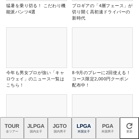
猛暑を乗り切る！ こだわり機
プロギアの「4層フェース」が
能派パンツ4選
切り開く高初速ドライバーの
新時代
今年も男女プロが強い「キャ
8-9月のプレーに2回使える！
ロウェイ」のニュース一覧は
コース限定2,000円クーポン
こちら！
配布中！
TOUR
JLPGA
JGTO
LPGA
PGA
閉じる
全ツアー
国内女子
国内男子
米国女子
米国男子
更新