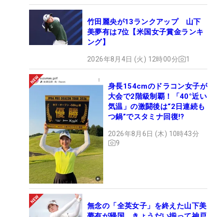
竹田麗央が13ランクアップ 山下
美夢有は7位【米国女子賞金ランキ
ング】
2026年8月4日 (火) 12時00分
1
身長154cmのドラコン女子が
大会で2階級制覇！「40°近い
気温」の激闘後は“2日連続も
つ鍋”でスタミナ回復!?
2026年8月6日 (木) 10時43分
9
無念の「全英女子」を終えた山下美
夢有が帰国 きょうだい揃って神戸