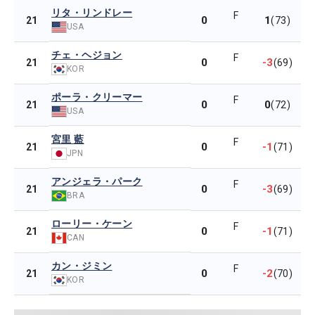
リタ・リンドレー
F
0
1
21
(73)
USA
チェ・ヘジョン
F
0
-3
21
(69)
KOR
ポーラ・クリーマー
F
0
0
21
(72)
USA
宮里 藍
F
0
-1
21
(71)
JPN
アンジェラ・パーク
F
0
-3
21
(69)
BRA
ローリー・ケーン
F
0
-1
21
(71)
CAN
カン・ジミン
F
0
-2
21
(70)
KOR