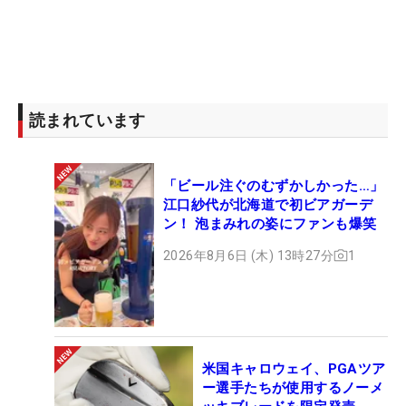
読まれています
「ビール注ぐのむずかしかった…」
江口紗代が北海道で初ビアガーデ
ン！ 泡まみれの姿にファンも爆笑
2026年8月6日 (木) 13時27分
1
米国キャロウェイ、PGAツア
ー選手たちが使用するノーメ