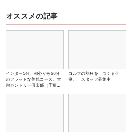
オススメの記事
インター5分、都心から60分
ゴルフの熱狂を、つくる仕
のフラットな美観コース。大
事。｜スタッフ募集中
栄カントリー俱楽部（千葉
県）