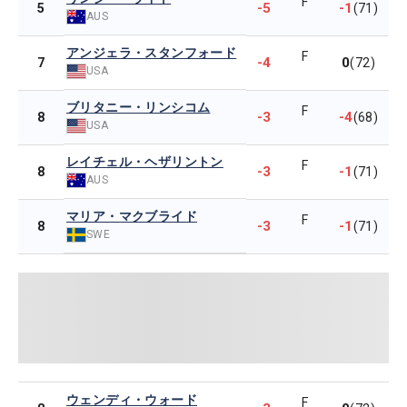
F
-5
-1
5
(71)
AUS
アンジェラ・スタンフォード
F
-4
0
7
(72)
USA
ブリタニー・リンシコム
F
-3
-4
8
(68)
USA
レイチェル・ヘザリントン
F
-3
-1
8
(71)
AUS
マリア・マクブライド
F
-3
-1
8
(71)
SWE
ウェンディ・ウォード
F