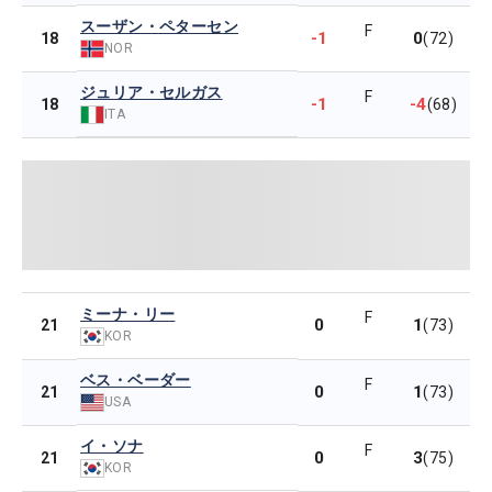
スーザン・ペターセン
F
-1
0
18
(72)
NOR
ジュリア・セルガス
F
-1
-4
18
(68)
ITA
ミーナ・リー
F
0
1
21
(73)
KOR
ベス・ベーダー
F
0
1
21
(73)
USA
イ・ソナ
F
0
3
21
(75)
KOR