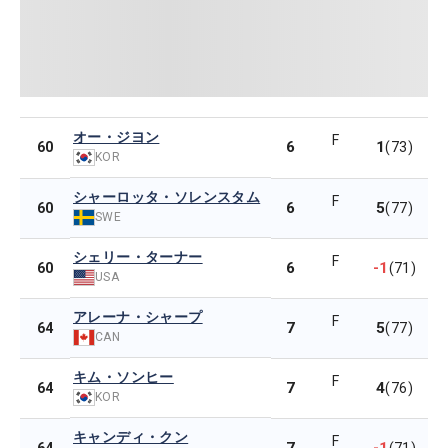
オー・ジヨン
F
6
1
60
(73)
KOR
シャーロッタ・ソレンスタム
F
6
5
60
(77)
SWE
シェリー・ターナー
F
6
-1
60
(71)
USA
アレーナ・シャープ
F
7
5
64
(77)
CAN
キム・ソンヒー
F
7
4
64
(76)
KOR
キャンディ・クン
F