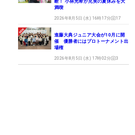
断！ 小林光希が充実の夏休みを大
満喫
2026年8月5日 (水) 16時17分
17
進藤大典ジュニア大会が10月に開
催 優勝者にはプロトーナメント出
場権
2026年8月5日 (水) 17時02分
3