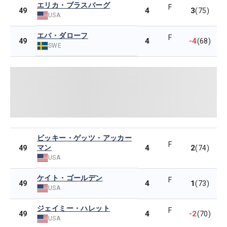
エリカ・ブラスバーグ
F
4
3
49
(75)
USA
エバ・ダローフ
F
4
-4
49
(68)
SWE
ビッキー・ゲッツ・アッカー
F
マン
4
2
49
(74)
USA
ケイト・ゴールデン
F
4
1
49
(73)
USA
ジェイミー・ハレット
F
4
-2
49
(70)
USA