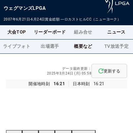
ウェグマンズLPGA
2007年6月21日-6月24日
賞金総額
―
ロカストヒルCC（ニューヨーク）
大会TOP
リーダーボード
組み合せ
ニュース
ライブフォト
出場選手
概要など
TV放送予定
データ最終更新：
更新する
2025年3月24日 (月) 05:58
開催地時刻
16:21
日本時刻
16:21