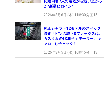
同姓同名7人の混戦から這い上がっ
た“新星ヒロイン”
2026年8月6日 (木) 11時30分
15
純正シャフト12モデルのスペック
調査「ピンの純正Sフレックスは、
カスタムの6X相当」テーラー、キ
ャロ…もチェック！
2026年8月5日 (水) 16時15分
13