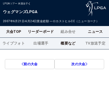
LPGAツアー
米国女子
ウェグマンズLPGA
2007年6月21日-6月24日
賞金総額
―
ロカストヒルCC（ニューヨーク）
大会TOP
リーダーボード
組み合せ
ニュース
ライブフォト
出場選手
概要など
TV放送予定
前の大会
次の大会