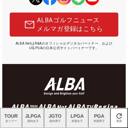
ALBAゴルフニュース
メルマガ登録はこちら
ALBA NetはR&Aのオフィシャルデジタルパートナー、および
USLPGAの日本公式サイトパートナーです。
TOUR
JLPGA
JGTO
LPGA
PGA
閉じる
全ツアー
国内女子
国内男子
米国女子
米国男子
更新