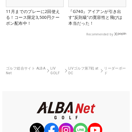
11月までのプレーに2回使え
『G740』アイアンが引き出
る！コース限定3,500円クー
す“反則級”の寛容性と飛びは
ポン配布中！
本当だった！
Recommended by
ゴルフ総合サイト ALBA
LIV
LIVゴルフ第7戦 at
リーダーボー
Net
GOLF
DC
ド