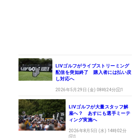
LIVゴルフがライブストリーミング
配信を突如終了 購入者には払い戻
し対応へ
2026年5月29日 (金) 08時24分
1
LIVゴルフが大量スタッフ解
雇へ？ あすにも選手ミーテ
ィング実施へ
2026年8月5日 (水) 14時02分
1