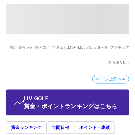
WD=棄権,
DQ=失格,
CUT=予選落ち,
MDF=Made Cut/DNF,
＠=アマチュア
© ALBA Net
ページ上部へ
LIV GOLF
賞金・ポイントランキングはこちら
賞金ランキング
年間日程
ポイント・成績