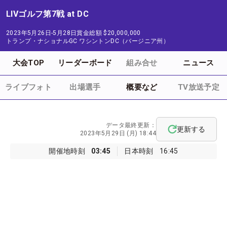
LIVゴルフ第7戦 at DC
2023年5月26日-5月28日
賞金総額
$20,000,000
トランプ・ナショナルGC ワシントンDC（バージニア州）
大会TOP
リーダーボード
組み合せ
ニュース
ライブフォト
出場選手
概要など
TV放送予定
データ最終更新：
更新する
2023年5月29日 (月) 18:44
開催地時刻
03:45
日本時刻
16:45