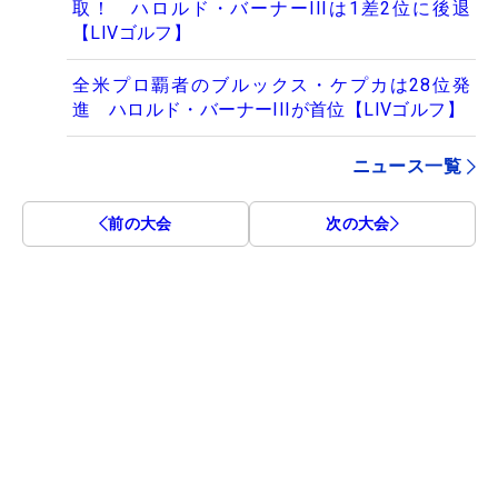
取！ ハロルド・バーナーIIIは1差2位に後退
【LIVゴルフ】
全米プロ覇者のブルックス・ケプカは28位発
進 ハロルド・バーナーIIIが首位【LIVゴルフ】
ニュース一覧
前の大会
次の大会