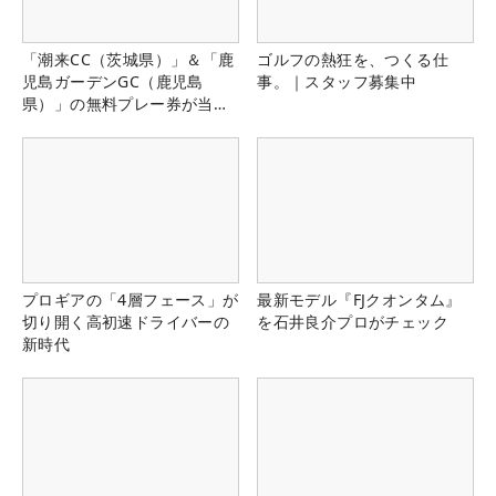
「潮来CC（茨城県）」＆「鹿
ゴルフの熱狂を、つくる仕
児島ガーデンGC（鹿児島
事。｜スタッフ募集中
県）」の無料プレー券が当た
る！！
プロギアの「4層フェース」が
最新モデル『FJクオンタム』
切り開く高初速ドライバーの
を石井良介プロがチェック
新時代