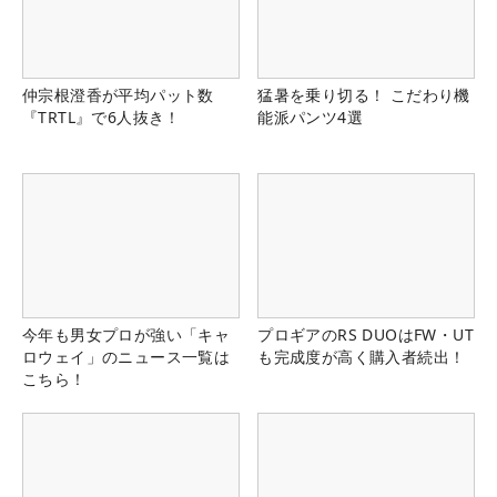
仲宗根澄香が平均パット数
猛暑を乗り切る！ こだわり機
『TRTL』で6人抜き！
能派パンツ4選
今年も男女プロが強い「キャ
プロギアのRS DUOはFW・UT
ロウェイ」のニュース一覧は
も完成度が高く購入者続出！
こちら！