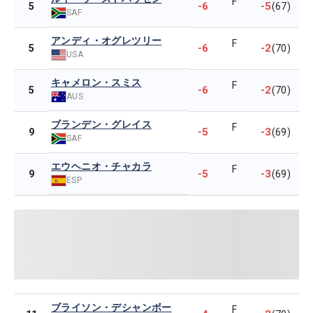
F
-6
-5
5
(67)
SAF
アンディ・オグレツリー
F
-6
-2
5
(70)
USA
キャメロン・スミス
F
-6
-2
5
(70)
AUS
ブランデン・グレイス
F
-5
-3
9
(69)
SAF
エウヘニオ・チャカラ
F
-5
-3
9
(69)
ESP
ブライソン・デシャンボー
F