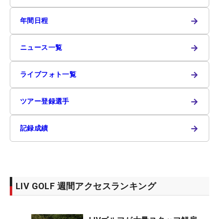
→
年間日程
→
ニュース一覧
→
ライブフォト一覧
→
ツアー登録選手
→
記録成績
LIV GOLF 週間アクセスランキング