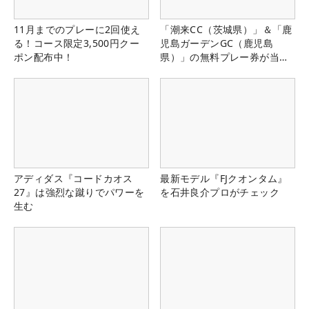
11月までのプレーに2回使え
「潮来CC（茨城県）」＆「鹿
る！コース限定3,500円クー
児島ガーデンGC（鹿児島
ポン配布中！
県）」の無料プレー券が当た
る！！
アディダス『コードカオス
最新モデル『FJクオンタム』
27』は強烈な蹴りでパワーを
を石井良介プロがチェック
生む