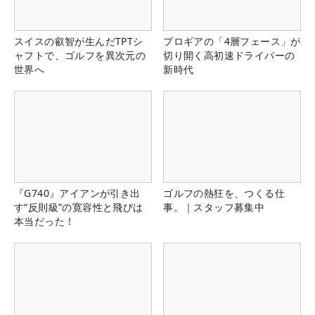
スイスの叡智が生んだTPTシ
プロギアの「4層フェース」が
ャフトで、ゴルフを異次元の
切り開く高初速ドライバーの
世界へ
新時代
『G740』アイアンが引き出
ゴルフの熱狂を、つくる仕
す“反則級”の寛容性と飛びは
事。｜スタッフ募集中
本当だった！