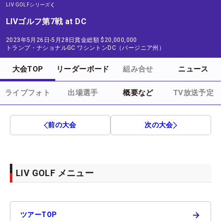
LIV GOLFシリーズ
LIVゴルフ第7戦 at DC
2023年5月26日-5月28日
賞金総額
$20,000,000
トランプ・ナショナルGC ワシントンDC（バージニア州）
大会TOP
リーダーボード
組み合せ
ニュース
ライブフォト
出場選手
概要など
TV放送予定
前の大会
次の大会
LIV GOLF メニュー
→
ツアーTOP