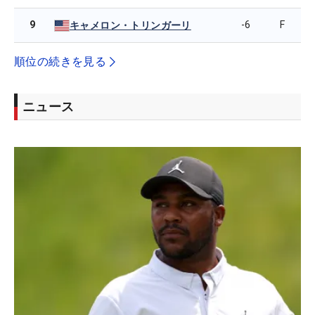
9
-6
F
キャメロン・トリンガーリ
順位の続きを見る
ニュース