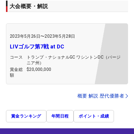
大会概要・解説
2023年5月26日
〜
2023年5月28日
LIVゴルフ第7戦 at DC
コース
トランプ・ナショナルGC ワシントンDC（バージ
ニア州）
賞金総
$20,000,000
額
概要 解説 歴代優勝者
賞金ランキング
年間日程
ポイント・成績