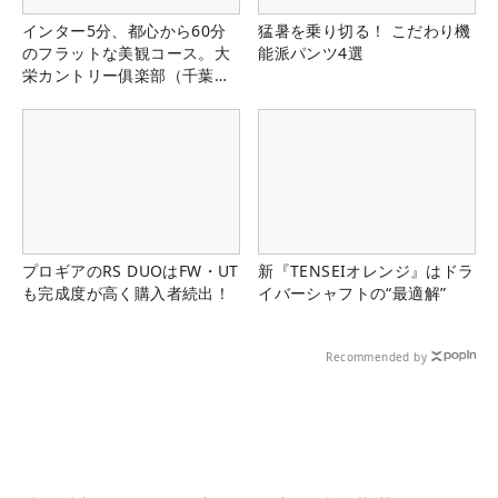
インター5分、都心から60分
猛暑を乗り切る！ こだわり機
のフラットな美観コース。大
能派パンツ4選
栄カントリー俱楽部（千葉
県）
プロギアのRS DUOはFW・UT
新『TENSEIオレンジ』はドラ
も完成度が高く購入者続出！
イバーシャフトの“最適解”
Recommended by