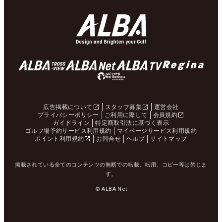
広告掲載について
スタッフ募集
運営会社
プライバシーポリシー
ご利用に際して
会員規約
ガイドライン
特定商取引法に基づく表示
ゴルフ場予約サービス利用規約
マイページサービス利用規約
ポイント利用規約
お問合せ
ヘルプ
サイトマップ
掲載されている全てのコンテンツの無断での転載、転用、コピー等は禁じま
す。
© ALBA Net